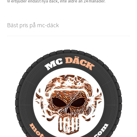
Vi erbjuder endast nya däck, inte äldre än 24 månader.
Bäst pris på mc-däck