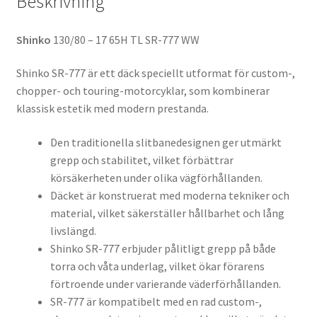
Beskrivning
Shinko
130/80 – 17 65H TL SR-777 WW
Shinko SR-777 är ett däck speciellt utformat för custom-,
chopper- och touring-motorcyklar, som kombinerar
klassisk estetik med modern prestanda.
Den traditionella slitbanedesignen ger utmärkt
grepp och stabilitet, vilket förbättrar
körsäkerheten under olika vägförhållanden.
Däcket är konstruerat med moderna tekniker och
material, vilket säkerställer hållbarhet och lång
livslängd.
Shinko SR-777 erbjuder pålitligt grepp på både
torra och våta underlag, vilket ökar förarens
förtroende under varierande väderförhållanden.
SR-777 är kompatibelt med en rad custom-,