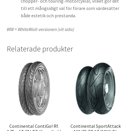
chopper- och touring-motorcyklar, vilket gör det
till ett mångsidigt val för förare som värdesätter
både estetik och prestanda.
WW = WhiteWall-versionen (vit sida)
Relaterade produkter
Continental ContiGo! Rf.
Continental SportAttack