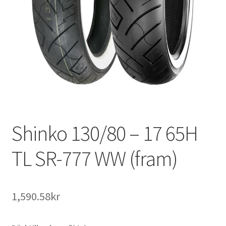
Shinko 130/80 – 17 65H
TL SR-777 WW (fram)
1,590.58kr