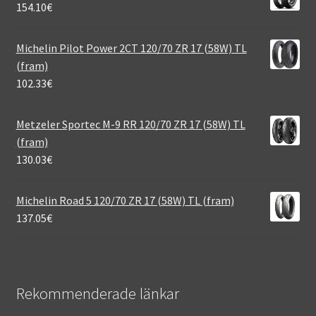
154.10
€
Michelin Pilot Power 2CT 120/70 ZR 17 (58W) TL
(fram)
102.33
€
Metzeler Sportec M-9 RR 120/70 ZR 17 (58W) TL
(fram)
130.03
€
Michelin Road 5 120/70 ZR 17 (58W) TL (fram)
137.05
€
Rekommenderade länkar