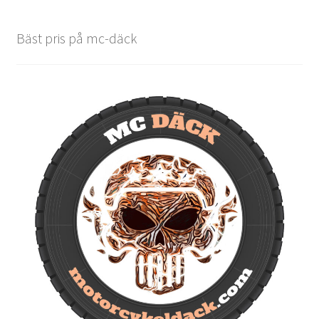
Bäst pris på mc-däck