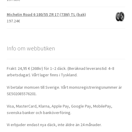
Michelin Road 6 180/55 ZR 17 (73W) TL (bak)
197.24
€
Info om webbutiken
Frakt: 24,95 € (268kr) för 1–2 däck. (Beräknad leveranstid: 4–8
arbetsdagar). Vårt lager finns i Tyskland.
Vi betalar momsen till Sverige. Vårt momsregistreringsnummer är
SE502085576201.
Visa, MasterCard, Klarna, Apple Pay, Google Pay, MobilePay,
svenska banker och banköverföring.
Vi erbjuder endast nya däck, inte äldre än 24 månader.