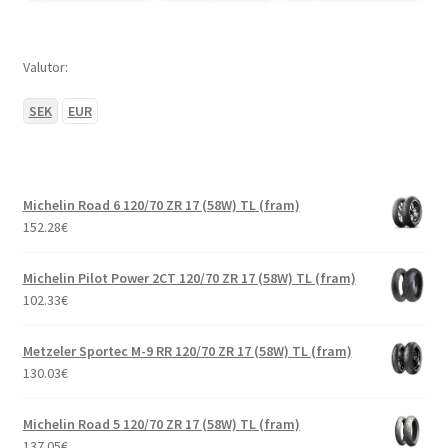
Valutor:
SEK
EUR
Michelin Road 6 120/70 ZR 17 (58W) TL (fram)
152.28
€
Michelin Pilot Power 2CT 120/70 ZR 17 (58W) TL (fram)
102.33
€
Metzeler Sportec M-9 RR 120/70 ZR 17 (58W) TL (fram)
130.03
€
Michelin Road 5 120/70 ZR 17 (58W) TL (fram)
137.05
€