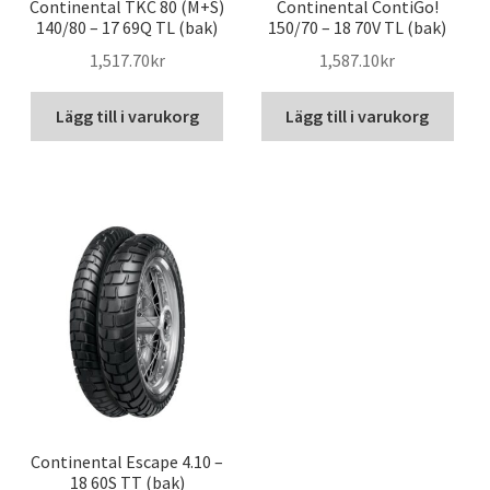
Continental TKC 80 (M+S)
Continental ContiGo!
140/80 – 17 69Q TL (bak)
150/70 – 18 70V TL (bak)
1,517.70kr
1,587.10kr
Lägg till i varukorg
Lägg till i varukorg
Continental Escape 4.10 –
18 60S TT (bak)