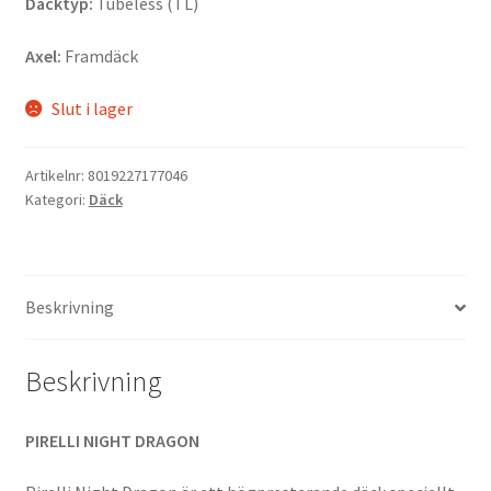
Däcktyp:
Tubeless (TL)
Axel:
Framdäck
Slut i lager
Artikelnr:
8019227177046
Kategori:
Däck
Beskrivning
Beskrivning
PIRELLI NIGHT DRAGON