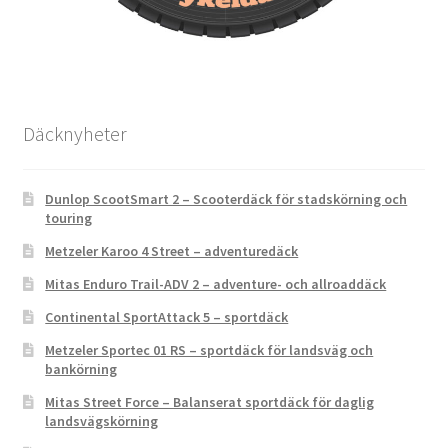
Däcknyheter
Dunlop ScootSmart 2 – Scooterdäck för stadskörning och
touring
Metzeler Karoo 4 Street – adventuredäck
Mitas Enduro Trail-ADV 2 – adventure- och allroaddäck
Continental SportAttack 5 – sportdäck
Metzeler Sportec 01 RS – sportdäck för landsväg och
bankörning
Mitas Street Force – Balanserat sportdäck för daglig
landsvägskörning