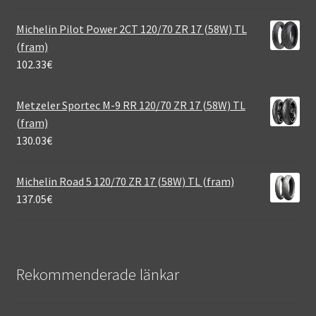
Michelin Pilot Power 2CT 120/70 ZR 17 (58W) TL
(fram)
102.33
€
Metzeler Sportec M-9 RR 120/70 ZR 17 (58W) TL
(fram)
130.03
€
Michelin Road 5 120/70 ZR 17 (58W) TL (fram)
137.05
€
Rekommenderade länkar