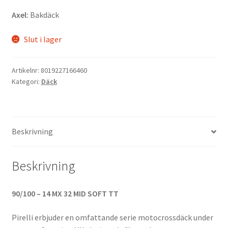
Axel:
Bakdäck
Slut i lager
Artikelnr:
8019227166460
Kategori:
Däck
Beskrivning
Beskrivning
90/100 – 14 MX 32 MID SOFT TT
Pirelli erbjuder en omfattande serie motocrossdäck under