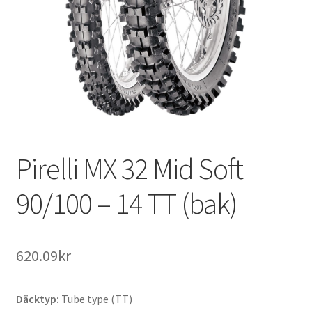
Pirelli MX 32 Mid Soft
90/100 – 14 TT (bak)
620.09kr
Däcktyp:
Tube type (TT)