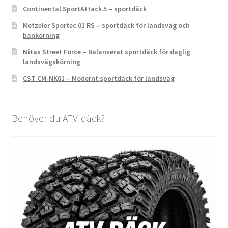
Continental SportAttack 5 – sportdäck
Metzeler Sportec 01 RS – sportdäck för landsväg och
bankörning
Mitas Street Force – Balanserat sportdäck för daglig
landsvägskörning
CST CM-NK01 – Modernt sportdäck för landsväg
Behöver du ATV-däck?