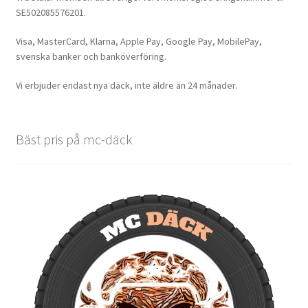
SE502085576201.
Visa, MasterCard, Klarna, Apple Pay, Google Pay, MobilePay,
svenska banker och banköverföring.
Vi erbjuder endast nya däck, inte äldre än 24 månader.
Bäst pris på mc-däck