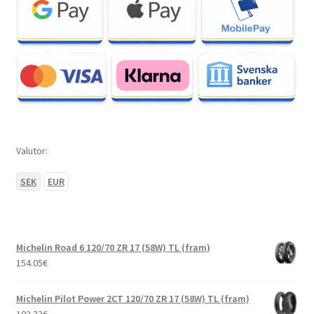
Valutor:
SEK
EUR
Michelin Road 6 120/70 ZR 17 (58W) TL (fram)
154.05
€
Michelin Pilot Power 2CT 120/70 ZR 17 (58W) TL (fram)
102.33
€