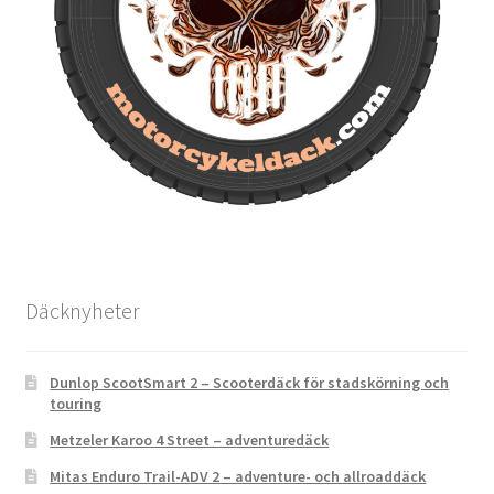
Däcknyheter
Dunlop ScootSmart 2 – Scooterdäck för stadskörning och
touring
Metzeler Karoo 4 Street – adventuredäck
Mitas Enduro Trail-ADV 2 – adventure- och allroaddäck