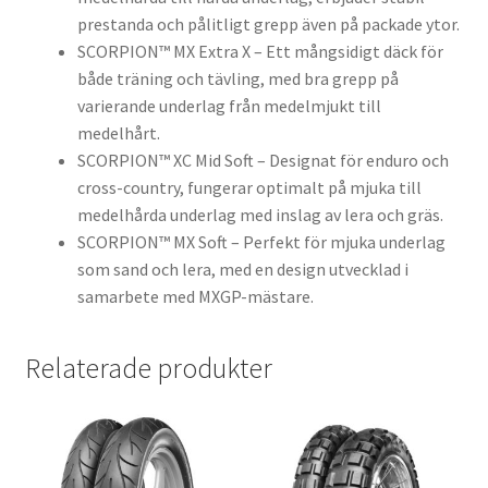
prestanda och pålitligt grepp även på packade ytor.
SCORPION™ MX Extra X – Ett mångsidigt däck för
både träning och tävling, med bra grepp på
varierande underlag från medelmjukt till
medelhårt.
SCORPION™ XC Mid Soft – Designat för enduro och
cross-country, fungerar optimalt på mjuka till
medelhårda underlag med inslag av lera och gräs.
SCORPION™ MX Soft – Perfekt för mjuka underlag
som sand och lera, med en design utvecklad i
samarbete med MXGP-mästare.
Relaterade produkter