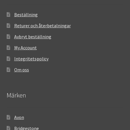
Beställning
Returer och återbetalningar
Avbryt beställning
My Account
Integritetspolicy
Om oss
Märken
Avon
Bridgestone