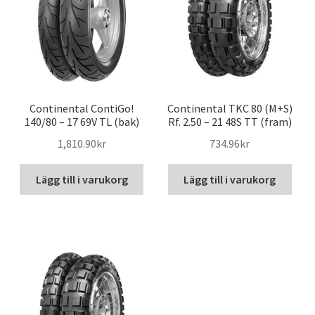
Continental ContiGo!
Continental TKC 80 (M+S)
140/80 – 17 69V TL (bak)
Rf. 2.50 – 21 48S TT (fram)
1,810.90kr
734.96kr
Lägg till i varukorg
Lägg till i varukorg