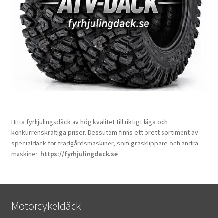
Hitta fyrhjulingsdäck av hög kvalitet till riktigt låga och
konkurrenskraftiga priser. Dessutom finns ett brett sortiment av
specialdäck för trädgårdsmaskiner, som gräsklippare och andra
maskiner.
https://fyrhjulingdack.se
Motorcykeldäck