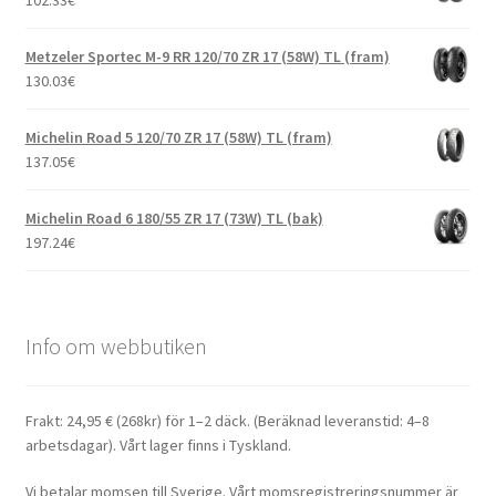
Metzeler Sportec M-9 RR 120/70 ZR 17 (58W) TL (fram)
130.03
€
Michelin Road 5 120/70 ZR 17 (58W) TL (fram)
137.05
€
Michelin Road 6 180/55 ZR 17 (73W) TL (bak)
197.24
€
Info om webbutiken
Frakt: 24,95 € (268kr) för 1–2 däck. (Beräknad leveranstid: 4–8
arbetsdagar). Vårt lager finns i Tyskland.
Vi betalar momsen till Sverige. Vårt momsregistreringsnummer är