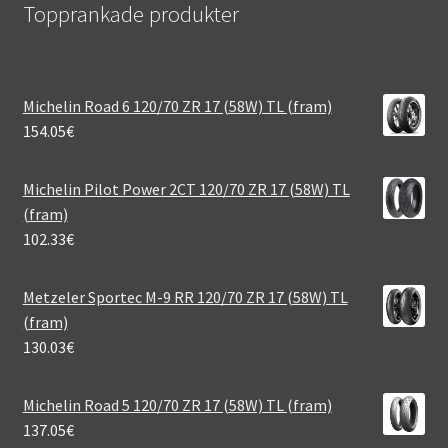
Topprankade produkter
Michelin Road 6 120/70 ZR 17 (58W) TL (fram)
154.05
€
Michelin Pilot Power 2CT 120/70 ZR 17 (58W) TL
(fram)
102.33
€
Metzeler Sportec M-9 RR 120/70 ZR 17 (58W) TL
(fram)
130.03
€
Michelin Road 5 120/70 ZR 17 (58W) TL (fram)
137.05
€