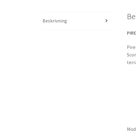
Be
Beskrivning
PIRE
Pire
Scor
terr
Mode