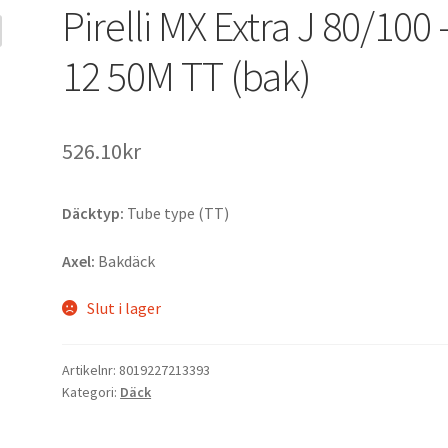
Pirelli MX Extra J 80/100 
12 50M TT (bak)
526.10kr
Däcktyp:
Tube type (TT)
Axel:
Bakdäck
Slut i lager
Artikelnr:
8019227213393
Kategori:
Däck