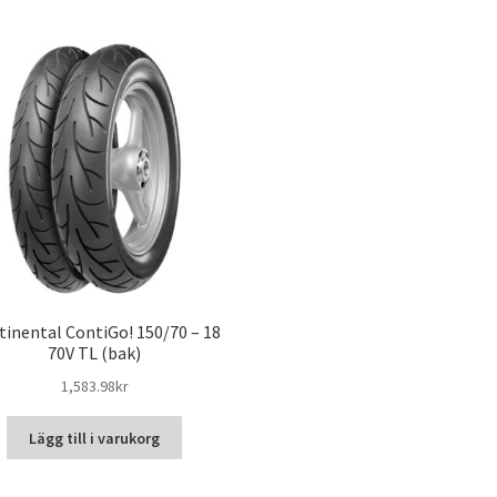
tinental ContiGo! 150/70 – 18
70V TL (bak)
1,583.98kr
Lägg till i varukorg