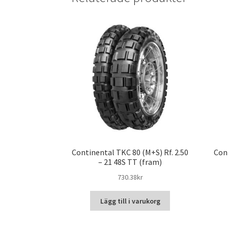
Continental TKC 80 (M+S) Rf. 2.50
Con
– 21 48S TT (fram)
730.38kr
Lägg till i varukorg