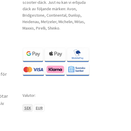
scooter-däck. Just nu kan vi erbjuda
däck av följande märken: Avon,
Bridgestone, Continental, Dunlop,
Heidenau, Metzeler, Michelin, Mitas,
Maxxis, Pirelli, Shinko.
 för
Valutor:
ötar
iv
SEK
EUR