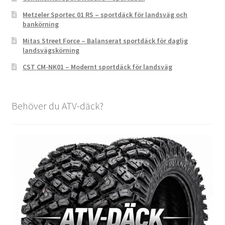
Metzeler Sportec 01 RS – sportdäck för landsväg och
bankörning
Mitas Street Force – Balanserat sportdäck för daglig
landsvägskörning
CST CM-NK01 – Modernt sportdäck för landsväg
Behöver du ATV-däck?