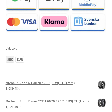
Valutor:
SEK
EUR
Michelin Road 6 120/70 ZR 17 (58W) TL (fram)
1,689.48kr
Michelin Pilot Power 2CT 120/70 ZR 17 (58W) TL (fram)
1,121.89kr