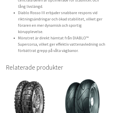
centrala delen är optimerade för stabilitet och
lång livslängd.
Diablo Rosso III erbjuder snabbare respons vid
riktningsändringar och ökad stabilitet, vilket ger
föraren en mer dynamisk och sportig
körupplevelse.
Mönstret är direkt hämtat från DIABLO™
Supercorsa, vilket ger effektiv vattenavledning och
förbättrat grepp på våta vägbanor.
Relaterade produkter