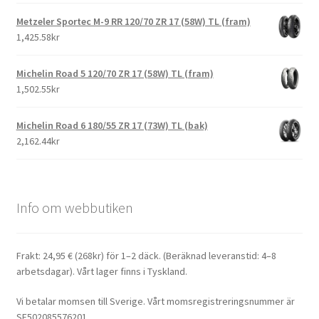
Metzeler Sportec M-9 RR 120/70 ZR 17 (58W) TL (fram)
1,425.58kr
Michelin Road 5 120/70 ZR 17 (58W) TL (fram)
1,502.55kr
Michelin Road 6 180/55 ZR 17 (73W) TL (bak)
2,162.44kr
Info om webbutiken
Frakt: 24,95 € (268kr) för 1–2 däck. (Beräknad leveranstid: 4–8
arbetsdagar). Vårt lager finns i Tyskland.
Vi betalar momsen till Sverige. Vårt momsregistreringsnummer är
SE502085576201.