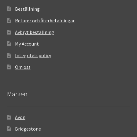
Beställning
Returer och återbetalningar
Avbryt beställning
My Account
Integritetspolicy
Om oss
Märken
Avon
Bridgestone