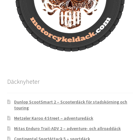
Däcknyheter
Dunlop ScootSmart 2 – Scooterdäck för stadskörning och
touring
Metzeler Karoo 4 Street – adventuredäck
Mitas Enduro Trail-ADV 2 – adventure- och allroaddäck
Continental SportAttack 5 – sportdäck