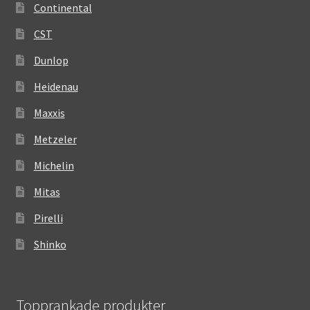
Continental
CST
Dunlop
Heidenau
Maxxis
Metzeler
Michelin
Mitas
Pirelli
Shinko
Topprankade produkter