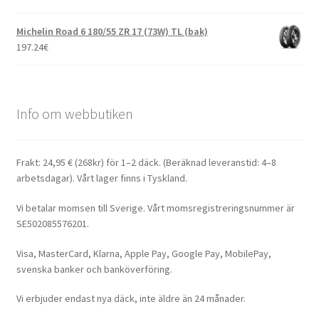
Michelin Road 6 180/55 ZR 17 (73W) TL (bak)
197.24
€
Info om webbutiken
Frakt: 24,95 € (268kr) för 1–2 däck. (Beräknad leveranstid: 4–8
arbetsdagar). Vårt lager finns i Tyskland.
Vi betalar momsen till Sverige. Vårt momsregistreringsnummer är
SE502085576201.
Visa, MasterCard, Klarna, Apple Pay, Google Pay, MobilePay,
svenska banker och banköverföring.
Vi erbjuder endast nya däck, inte äldre än 24 månader.