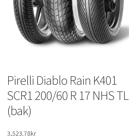
Pirelli Diablo Rain K401
SCR1 200/60 R 17 NHS TL
(bak)
3,523.78kr