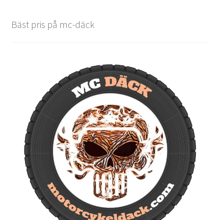
Bäst pris på mc-däck