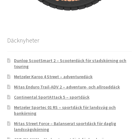
Däcknyheter
Dunlop ScootSmart 2 – Scooterdäck för stadskörning och
touring
Metzeler Karoo 4 Street – adventuredäck
Mitas Enduro Trail-ADV 2 – adventure- och allroaddäck
Continental SportAttack 5 – sportdäck
Metzeler Sportec 01 RS – sportdäck för landsväg och
bankörning
Mitas Street Force – Balanserat sportdäck för daglig
landsvägskörning