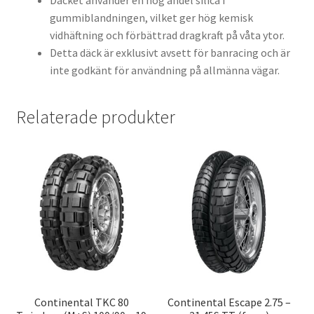
Däcket använder en hög andel silica i
gummiblandningen, vilket ger hög kemisk
vidhäftning och förbättrad dragkraft på våta ytor.
Detta däck är exklusivt avsett för banracing och är
inte godkänt för användning på allmänna vägar.
Relaterade produkter
Continental TKC 80
Continental Escape 2.75 –