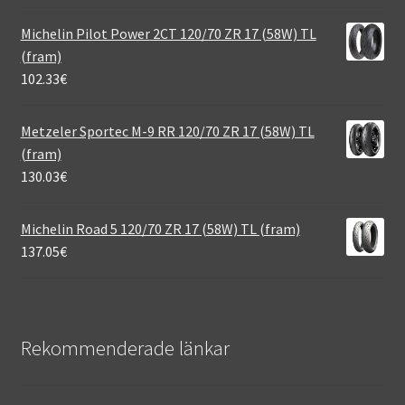
Michelin Pilot Power 2CT 120/70 ZR 17 (58W) TL
(fram)
102.33
€
Metzeler Sportec M-9 RR 120/70 ZR 17 (58W) TL
(fram)
130.03
€
Michelin Road 5 120/70 ZR 17 (58W) TL (fram)
137.05
€
Rekommenderade länkar