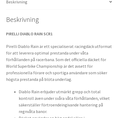
Beskrivning
(bak)
mängd
Beskrivning
PIRELLI DIABLO RAIN SCR1
Pirelli Diablo Rain är ett specialiserat racingdäck utformat
för att leverera optimal prestanda under våta
förhållanden på racerbana. Som det officiella däcket för
World Superbike Championship är det avsett för
professionella förare och sportiga användare som söker
högsta prestanda på blöta underlag.
Diablo Rain erbjuder utmärkt grepp och total
kontroll även under svåra våta förhållanden, vilket
säkerställer förtroendeingivande hantering på
regnvåta banor.