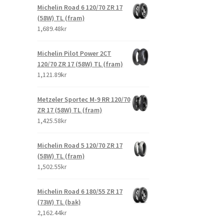
Michelin Road 6 120/70 ZR 17
(58W) TL (fram)
1,689.48kr
Michelin Pilot Power 2CT
120/70 ZR 17 (58W) TL (fram)
1,121.89kr
Metzeler Sportec M-9 RR 120/70
ZR 17 (58W) TL (fram)
1,425.58kr
Michelin Road 5 120/70 ZR 17
(58W) TL (fram)
1,502.55kr
Michelin Road 6 180/55 ZR 17
(73W) TL (bak)
2,162.44kr