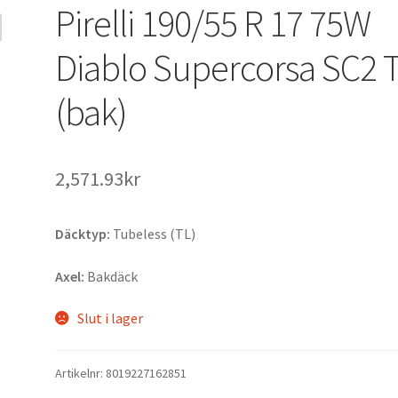
Pirelli 190/55 R 17 75W
Diablo Supercorsa SC2 
(bak)
2,571.93kr
Däcktyp:
Tubeless (TL)
Axel:
Bakdäck
Slut i lager
Artikelnr:
8019227162851