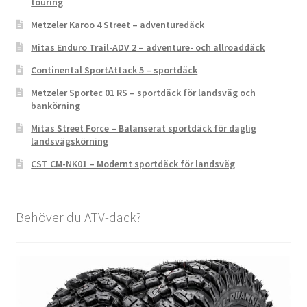
touring
Metzeler Karoo 4 Street – adventuredäck
Mitas Enduro Trail-ADV 2 – adventure- och allroaddäck
Continental SportAttack 5 – sportdäck
Metzeler Sportec 01 RS – sportdäck för landsväg och
bankörning
Mitas Street Force – Balanserat sportdäck för daglig
landsvägskörning
CST CM-NK01 – Modernt sportdäck för landsväg
Behöver du ATV-däck?