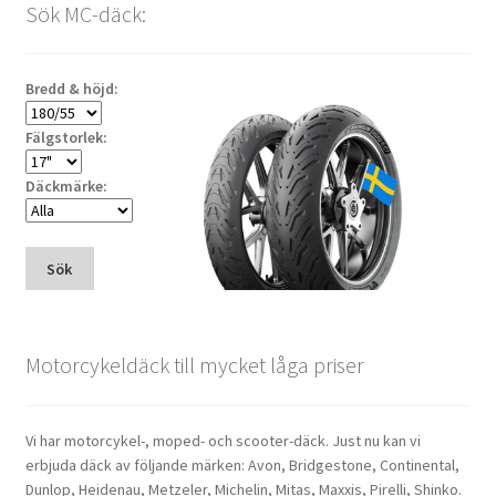
Sök MC-däck:
Bredd & höjd:
Fälgstorlek:
Däckmärke:
Sök
Motorcykeldäck till mycket låga priser
Vi har motorcykel-, moped- och scooter-däck. Just nu kan vi
erbjuda däck av följande märken: Avon, Bridgestone, Continental,
Dunlop, Heidenau, Metzeler, Michelin, Mitas, Maxxis, Pirelli, Shinko.