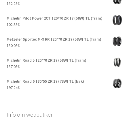
152.28
€
Michelin Pilot Power 2CT 120/70 ZR 17 (58W) TL (fram)
102.33
€
Metzeler Sportec M-9 RR 120/70 ZR 17 (58W) TL (fram)
130.03
€
Michelin Road 5 120/70 ZR 17 (58W) TL (fram)
137.05
€
Michelin Road 6 180/55 ZR 17 (73W) TL (bak)
197.24
€
Info om webbutiken