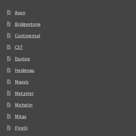
Avon
Bridgestone
Continental
CST
Dunlop
Heidenau
Maxxis
Metzeler
Michelin
Mitas
Pirelli