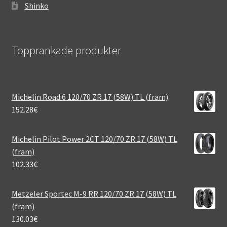
Shinko
Topprankade produkter
Michelin Road 6 120/70 ZR 17 (58W) TL (fram)
152.28
€
Michelin Pilot Power 2CT 120/70 ZR 17 (58W) TL
(fram)
102.33
€
Metzeler Sportec M-9 RR 120/70 ZR 17 (58W) TL
(fram)
130.03
€