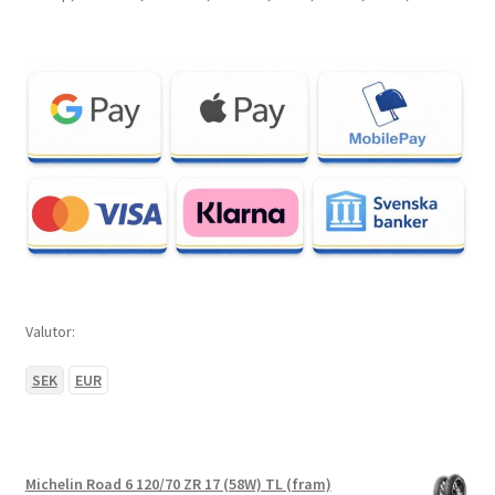
Valutor:
SEK
EUR
Michelin Road 6 120/70 ZR 17 (58W) TL (fram)