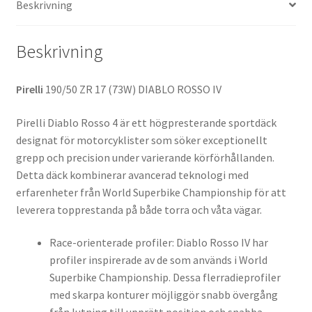
Beskrivning
mängd
Beskrivning
Pirelli
190/50 ZR 17 (73W) DIABLO ROSSO IV
Pirelli Diablo Rosso 4 är ett högpresterande sportdäck
designat för motorcyklister som söker exceptionellt
grepp och precision under varierande körförhållanden.
Detta däck kombinerar avancerad teknologi med
erfarenheter från World Superbike Championship för att
leverera topprestanda på både torra och våta vägar.
Race-orienterade profiler: Diablo Rosso IV har
profiler inspirerade av de som används i World
Superbike Championship. Dessa flerradieprofiler
med skarpa konturer möjliggör snabb övergång