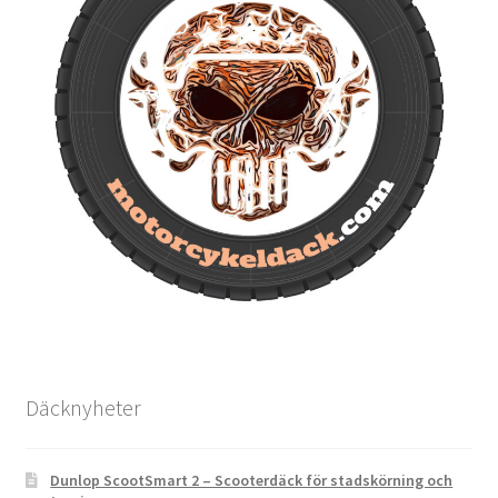
Däcknyheter
Dunlop ScootSmart 2 – Scooterdäck för stadskörning och