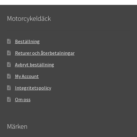
Motorcykeldäck
Beställning
Returer och återbetalningar
Avbryt beställning
My Account
Integritetspolicy
Om oss
Märken