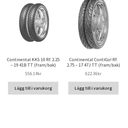
Continental KKS 10 Rf. 2.25
Continental ContiGo! Rf.
– 19 41B TT (fram/bak)
2.75 – 17 47J TT (fram/bak)
556.14kr
622.36kr
Lägg till i varukorg
Lägg till i varukorg