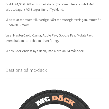
Frakt: 24,95 € (268kr) för 1–2 däck. (Beräknad leveranstid: 4–8
arbetsdagar). Vårt lager finns i Tyskland.
Vi betalar momsen till Sverige. Vårt momsregistreringsnummer är
SE502085576201.
Visa, MasterCard, Klarna, Apple Pay, Google Pay, MobilePay,
svenska banker och banköverföring.
Vi erbjuder endast nya däck, inte äldre än 24 månader.
Bäst pris på mc-däck