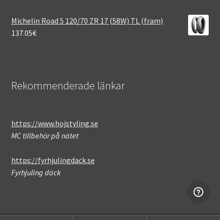
Michelin Road 5 120/70 ZR 17 (58W) TL (fram)
137.05
€
Rekommenderade länkar
https://www.hojstyling.se
MC tillbehör på nätet
https://fyrhjulingdack.se
Fyrhjuling däck