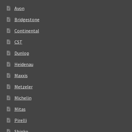
Avon
Bridgestone
Continental
CST
Dunlop
Heidenau
Maxxis
Metzeler
Michelin
Mitas
Pirelli
Shinko