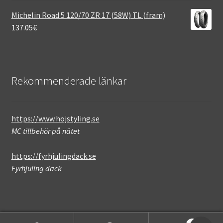
Michelin Road 5 120/70 ZR 17 (58W) TL (fram)
137.05
€
Rekommenderade länkar
https://www.hojstyling.se
MC tillbehör på nätet
https://fyrhjulingdack.se
Fyrhjuling däck