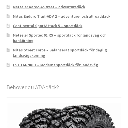
Metzeler Karoo 4 Street – adventuredäck
Mitas Enduro Trail-ADV 2 – adventure- och allroaddäck
Continental SportAttack 5 – sportdäck
Metzeler Sportec 01 RS – sportdäck för landsväg och
bankörning
Mitas Street Force – Balanserat sportdäck för daglig
landsvägskörning
CST CM-NK01 – Modernt sportdäck för landsväg
Behöver du ATV-däck?