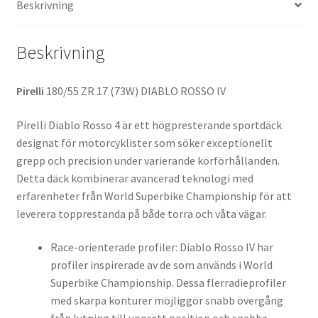
Beskrivning
mängd
Beskrivning
Pirelli
180/55 ZR 17 (73W) DIABLO ROSSO IV
Pirelli Diablo Rosso 4 är ett högpresterande sportdäck
designat för motorcyklister som söker exceptionellt
grepp och precision under varierande körförhållanden.
Detta däck kombinerar avancerad teknologi med
erfarenheter från World Superbike Championship för att
leverera topprestanda på både torra och våta vägar.
Race-orienterade profiler: Diablo Rosso IV har
profiler inspirerade av de som används i World
Superbike Championship. Dessa flerradieprofiler
med skarpa konturer möjliggör snabb övergång