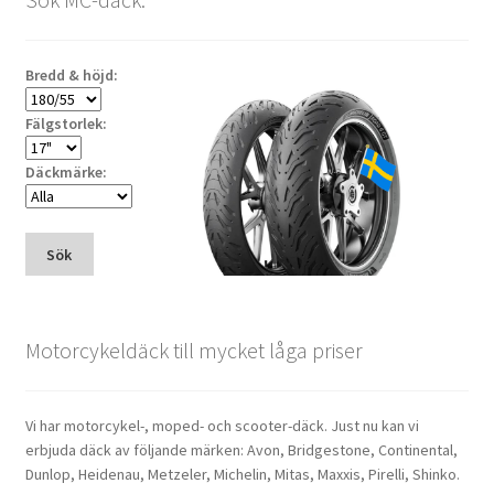
Bredd & höjd:
Fälgstorlek:
Däckmärke:
Sök
Motorcykeldäck till mycket låga priser
Vi har motorcykel-, moped- och scooter-däck. Just nu kan vi
erbjuda däck av följande märken: Avon, Bridgestone, Continental,
Dunlop, Heidenau, Metzeler, Michelin, Mitas, Maxxis, Pirelli, Shinko.