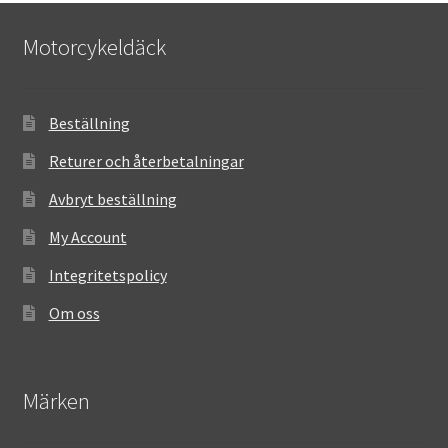
Motorcykeldäck
Beställning
Returer och återbetalningar
Avbryt beställning
My Account
Integritetspolicy
Om oss
Märken