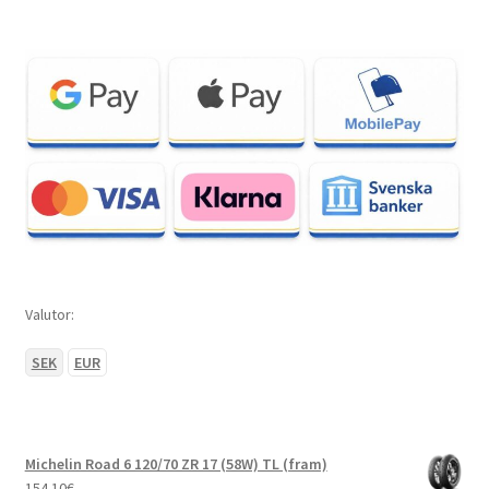
Valutor:
SEK
EUR
Michelin Road 6 120/70 ZR 17 (58W) TL (fram)
154.10
€