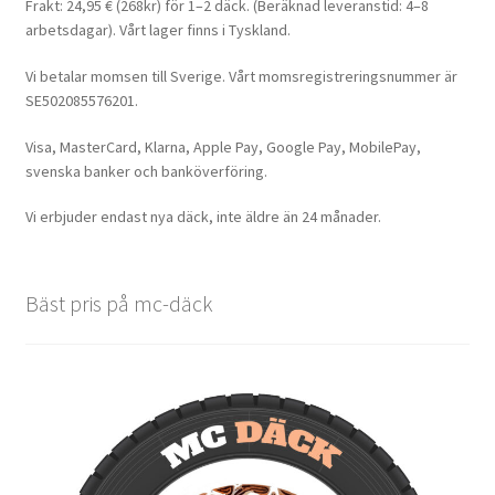
Frakt: 24,95 € (268kr) för 1–2 däck. (Beräknad leveranstid: 4–8
arbetsdagar). Vårt lager finns i Tyskland.
Vi betalar momsen till Sverige. Vårt momsregistreringsnummer är
SE502085576201.
Visa, MasterCard, Klarna, Apple Pay, Google Pay, MobilePay,
svenska banker och banköverföring.
Vi erbjuder endast nya däck, inte äldre än 24 månader.
Bäst pris på mc-däck