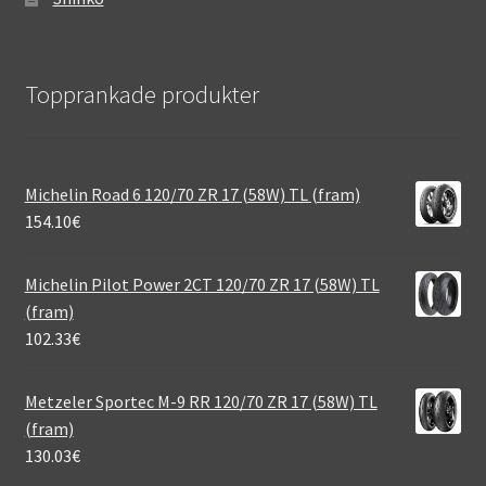
Topprankade produkter
Michelin Road 6 120/70 ZR 17 (58W) TL (fram)
154.10
€
Michelin Pilot Power 2CT 120/70 ZR 17 (58W) TL
(fram)
102.33
€
Metzeler Sportec M-9 RR 120/70 ZR 17 (58W) TL
(fram)
130.03
€