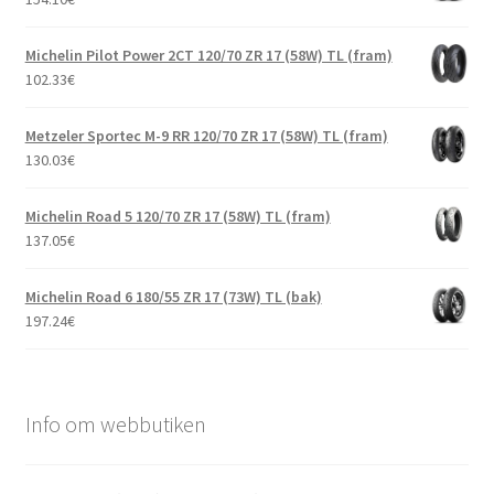
Michelin Pilot Power 2CT 120/70 ZR 17 (58W) TL (fram)
102.33
€
Metzeler Sportec M-9 RR 120/70 ZR 17 (58W) TL (fram)
130.03
€
Michelin Road 5 120/70 ZR 17 (58W) TL (fram)
137.05
€
Michelin Road 6 180/55 ZR 17 (73W) TL (bak)
197.24
€
Info om webbutiken