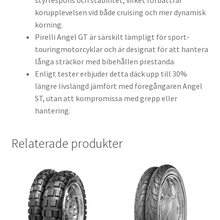
styrrespons och stabilitet, vilket förbättrar
körupplevelsen vid både cruising och mer dynamisk
körning.
Pirelli Angel GT är särskilt lämpligt för sport-
touringmotorcyklar och är designat för att hantera
långa sträckor med bibehållen prestanda.
Enligt tester erbjuder detta däck upp till 30%
längre livslängd jämfört med föregångaren Angel
ST, utan att kompromissa med grepp eller
hantering.
Relaterade produkter