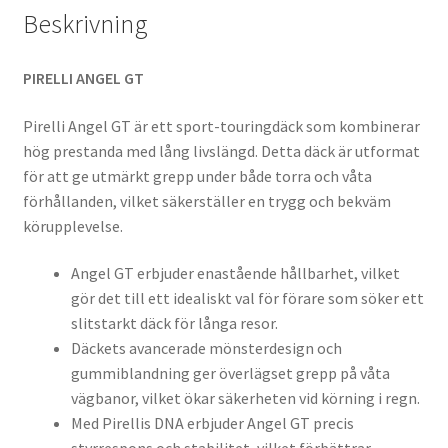
Beskrivning
PIRELLI ANGEL GT
Pirelli Angel GT är ett sport-touringdäck som kombinerar
hög prestanda med lång livslängd. Detta däck är utformat
för att ge utmärkt grepp under både torra och våta
förhållanden, vilket säkerställer en trygg och bekväm
körupplevelse.
Angel GT erbjuder enastående hållbarhet, vilket
gör det till ett idealiskt val för förare som söker ett
slitstarkt däck för långa resor.
Däckets avancerade mönsterdesign och
gummiblandning ger överlägset grepp på våta
vägbanor, vilket ökar säkerheten vid körning i regn.
Med Pirellis DNA erbjuder Angel GT precis