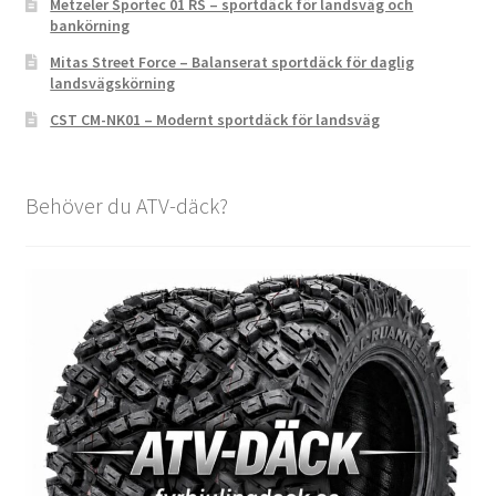
Metzeler Sportec 01 RS – sportdäck för landsväg och
bankörning
Mitas Street Force – Balanserat sportdäck för daglig
landsvägskörning
CST CM-NK01 – Modernt sportdäck för landsväg
Behöver du ATV-däck?