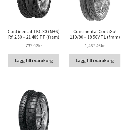
Continental TKC 80 (M+S)
Continental ContiGo!
Rf. 2.50 – 21 48S TT (fram)
110/80 – 18 58V TL (fram)
733.02kr
1,467.46kr
Lägg till i varukorg
Lägg till i varukorg