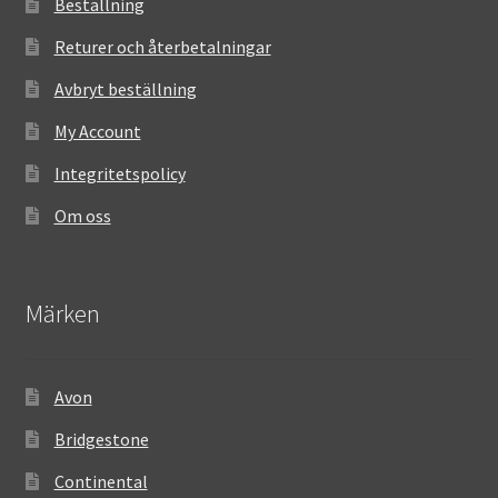
Beställning
Returer och återbetalningar
Avbryt beställning
My Account
Integritetspolicy
Om oss
Märken
Avon
Bridgestone
Continental