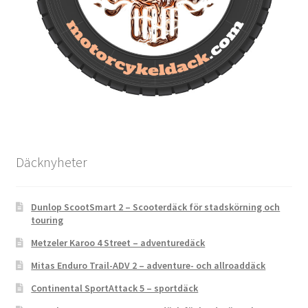
Däcknyheter
Dunlop ScootSmart 2 – Scooterdäck för stadskörning och
touring
Metzeler Karoo 4 Street – adventuredäck
Mitas Enduro Trail-ADV 2 – adventure- och allroaddäck
Continental SportAttack 5 – sportdäck