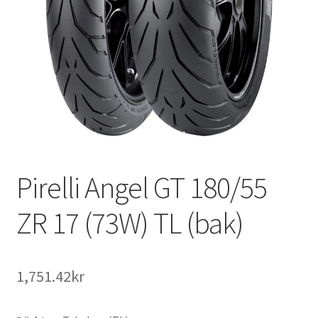
Pirelli Angel GT 180/55
ZR 17 (73W) TL (bak)
1,751.42kr