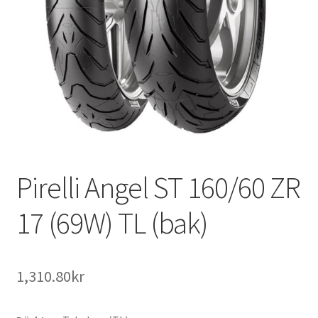
Pirelli Angel ST 160/60 ZR
17 (69W) TL (bak)
1,310.80kr