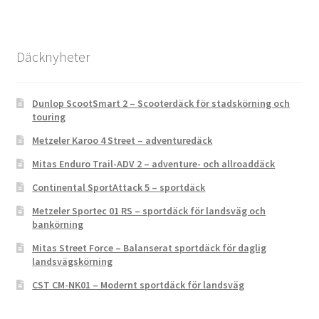
Däcknyheter
Dunlop ScootSmart 2 – Scooterdäck för stadskörning och
touring
Metzeler Karoo 4 Street – adventuredäck
Mitas Enduro Trail-ADV 2 – adventure- och allroaddäck
Continental SportAttack 5 – sportdäck
Metzeler Sportec 01 RS – sportdäck för landsväg och
bankörning
Mitas Street Force – Balanserat sportdäck för daglig
landsvägskörning
CST CM-NK01 – Modernt sportdäck för landsväg