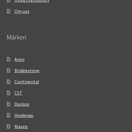
Om oss
Märken
Avon
Bridgestone
Continental
CST
Dunlop
Heidenau
Maxxis