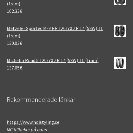
(fram)
102.33
€
Metzeler Sportec M-9 RR 120/70 ZR 17 (58W) TL
(fram)
130.03
€
Michelin Road 5 120/70 ZR 17 (58W) TL (fram)
137.05
€
Rekommenderade länkar
https://www.hojstyling.se
MC tillbehör på nätet