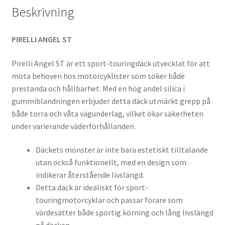
Beskrivning
PIRELLI ANGEL ST
Pirelli Angel ST är ett sport-touringdäck utvecklat för att
möta behoven hos motorcyklister som söker både
prestanda och hållbarhet. Med en hög andel silica i
gummiblandningen erbjuder detta däck utmärkt grepp på
både torra och våta vägunderlag, vilket ökar säkerheten
under varierande väderförhållanden.
Däckets mönster är inte bara estetiskt tilltalande
utan också funktionellt, med en design som
indikerar återstående livslängd.
Detta däck är idealiskt för sport-
touringmotorcyklar och passar förare som
värdesätter både sportig körning och lång livslängd