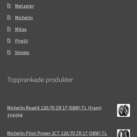
Metzeler
Michelin
Mitas
Pirelli
Shinko
Topprankade produkter
Michelin Road 6 120/70 ZR 17 (58W) TL (fram)
154.05
€
Michelin Pilot Power 2CT 120/70 ZR 17 (58W) TL