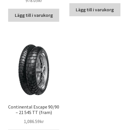
978.05kr
Lägg till i varukorg
Lägg till i varukorg
Continental Escape 90/90
– 21 54S TT (fram)
1,086.59kr