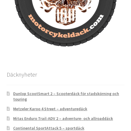
Däcknyheter
Dunlop ScootSmart 2 – Scooterdäck för stadskörning och
touring
Metzeler Karoo 4 Street – adventuredäck
Mitas Enduro Trail-ADV 2 – adventure- och allroaddäck
Continental SportAttack 5 – sportdäck