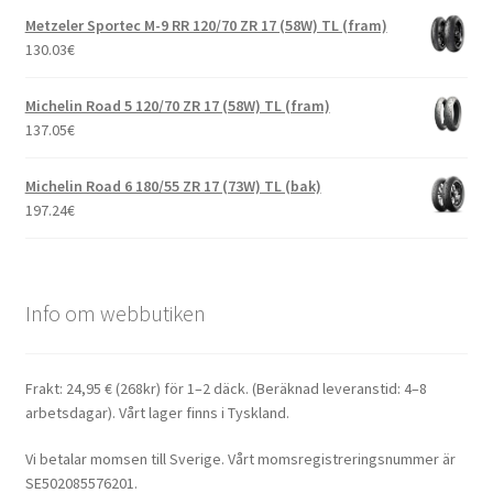
Metzeler Sportec M-9 RR 120/70 ZR 17 (58W) TL (fram)
130.03
€
Michelin Road 5 120/70 ZR 17 (58W) TL (fram)
137.05
€
Michelin Road 6 180/55 ZR 17 (73W) TL (bak)
197.24
€
Info om webbutiken
Frakt: 24,95 € (268kr) för 1–2 däck. (Beräknad leveranstid: 4–8
arbetsdagar). Vårt lager finns i Tyskland.
Vi betalar momsen till Sverige. Vårt momsregistreringsnummer är
SE502085576201.