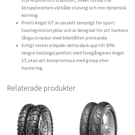
styrrespons och stabilitet, vilket förbättrar
körupplevelsen vid både cruising och mer dynamisk
körning.
Pirelli Angel GT är särskilt lämpligt för sport-
touringmotorcyklar och är designat för att hantera
långa sträckor med bibehållen prestanda.
Enligt tester erbjuder detta däck upp till 30%
längre livslängd jämfört med föregångaren Angel
ST, utan att kompromissa med grepp eller
hantering.
Relaterade produkter