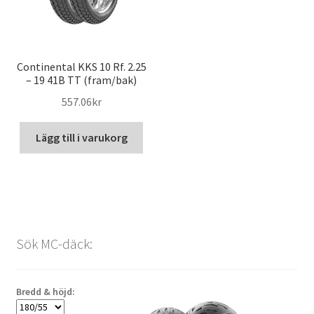
Continental KKS 10 Rf. 2.25
– 19 41B TT (fram/bak)
557.06kr
Lägg till i varukorg
Sök MC-däck:
Bredd & höjd: