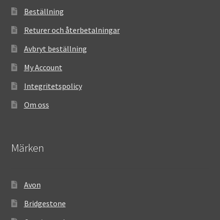
Beställning
Returer och återbetalningar
Avbryt beställning
My Account
Integritetspolicy
Om oss
Märken
Avon
Bridgestone