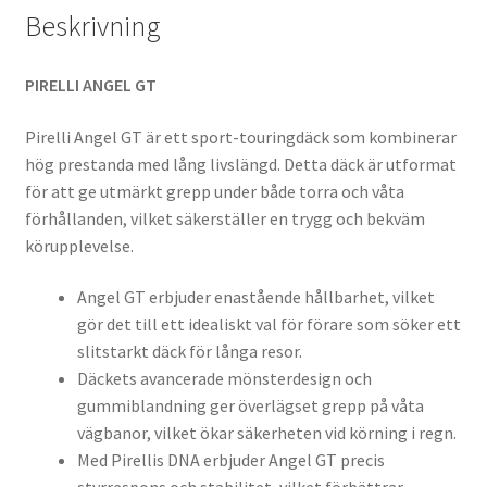
Beskrivning
PIRELLI ANGEL GT
Pirelli Angel GT är ett sport-touringdäck som kombinerar
hög prestanda med lång livslängd. Detta däck är utformat
för att ge utmärkt grepp under både torra och våta
förhållanden, vilket säkerställer en trygg och bekväm
körupplevelse.
Angel GT erbjuder enastående hållbarhet, vilket
gör det till ett idealiskt val för förare som söker ett
slitstarkt däck för långa resor.
Däckets avancerade mönsterdesign och
gummiblandning ger överlägset grepp på våta
vägbanor, vilket ökar säkerheten vid körning i regn.
Med Pirellis DNA erbjuder Angel GT precis