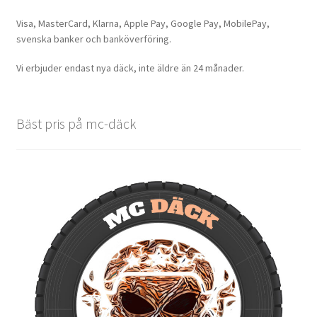
Visa, MasterCard, Klarna, Apple Pay, Google Pay, MobilePay,
svenska banker och banköverföring.
Vi erbjuder endast nya däck, inte äldre än 24 månader.
Bäst pris på mc-däck