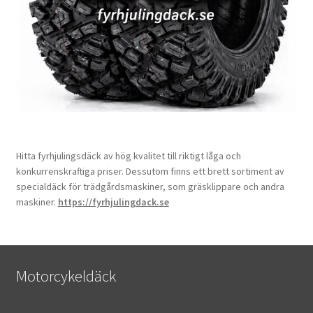
Hitta fyrhjulingsdäck av hög kvalitet till riktigt låga och
konkurrenskraftiga priser. Dessutom finns ett brett sortiment av
specialdäck för trädgårdsmaskiner, som gräsklippare och andra
maskiner.
https://fyrhjulingdack.se
Motorcykeldäck