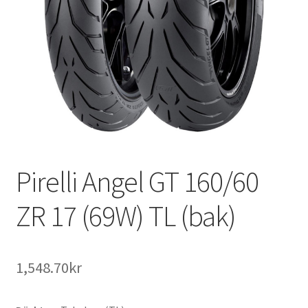
Pirelli Angel GT 160/60
ZR 17 (69W) TL (bak)
1,548.70kr