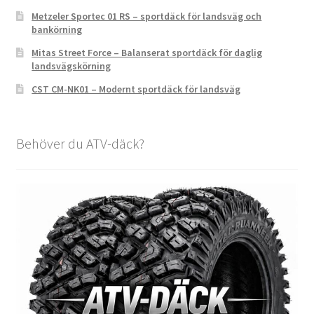
Metzeler Sportec 01 RS – sportdäck för landsväg och
bankörning
Mitas Street Force – Balanserat sportdäck för daglig
landsvägskörning
CST CM-NK01 – Modernt sportdäck för landsväg
Behöver du ATV-däck?