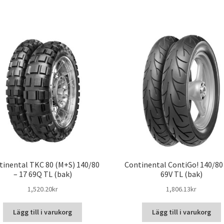
tinental TKC 80 (M+S) 140/80
Continental ContiGo! 140/80 
– 17 69Q TL (bak)
69V TL (bak)
1,520.20kr
1,806.13kr
Lägg till i varukorg
Lägg till i varukorg