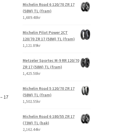
Michelin Road 6 120/70 ZR 17
(58W) TL (fram)
1,689.48kr
Michelin Pilot Power 2CT
120/70 ZR 17 (58W) TL (fram)
1,121.89kr
Metzeler Sportec M-9 RR 120/70
ZR 17 (58W) TL (fram)
1,425.58kr
Michelin Road 5 120/70 ZR 17
(58W) TL (fram)
– 17
1,502.55kr
Michelin Road 6 180/55 ZR 17
(73W) TL (bak)
2,162.44kr