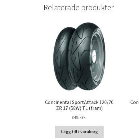
Relaterade produkter
Continental SportAttack 120/70
Con
ZR 17 (58W) TL (fram)
849.78kr
Lägg till i varukorg