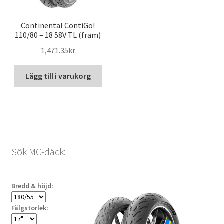
Continental ContiGo!
110/80 – 18 58V TL (fram)
1,471.35kr
Lägg till i varukorg
Sök MC-däck:
Bredd & höjd:
Fälgstorlek: