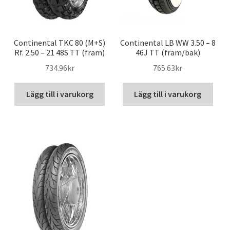
Continental TKC 80 (M+S)
Continental LB WW 3.50 – 8
Rf. 2.50 – 21 48S TT (fram)
46J TT (fram/bak)
734.96kr
765.63kr
Lägg till i varukorg
Lägg till i varukorg