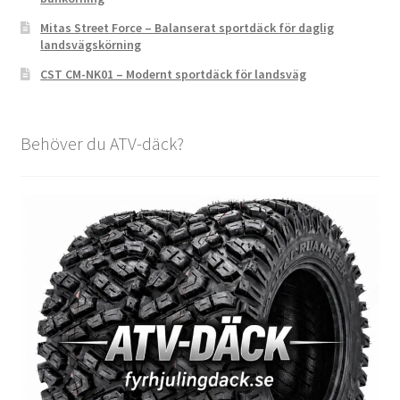
Mitas Street Force – Balanserat sportdäck för daglig
landsvägskörning
CST CM-NK01 – Modernt sportdäck för landsväg
Behöver du ATV-däck?