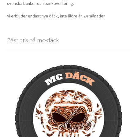
svenska banker och banköverföring.
Vi erbjuder endast nya däck, inte äldre än 24 månader.
Bäst pris på mc-däck