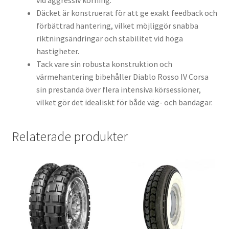
vid aggressiv körning.
Däcket är konstruerat för att ge exakt feedback och
förbättrad hantering, vilket möjliggör snabba
riktningsändringar och stabilitet vid höga
hastigheter.
Tack vare sin robusta konstruktion och
värmehantering bibehåller Diablo Rosso IV Corsa
sin prestanda över flera intensiva körsessioner,
vilket gör det idealiskt för både väg- och bandagar.
Relaterade produkter