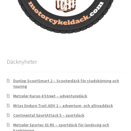
Däcknyheter
Dunlop ScootSmart 2 – Scooterdäck för stadskörning och
touring
Metzeler Karoo 4 Street – adventuredäck
Mitas Enduro Trail-ADV 2 – adventure- och allroaddäck
Continental SportAttack 5 – sportdäck
Metzeler Sportec 01 RS – sportdäck för landsväg och
bankörning