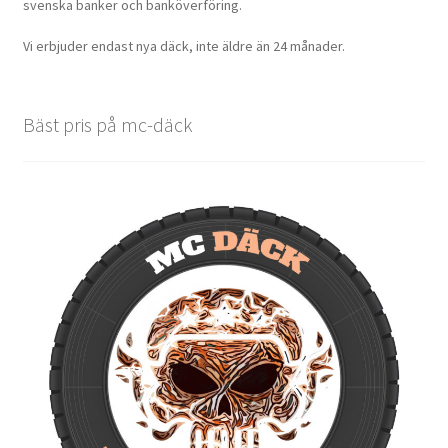
svenska banker och banköverföring.
Vi erbjuder endast nya däck, inte äldre än 24 månader.
Bäst pris på mc-däck