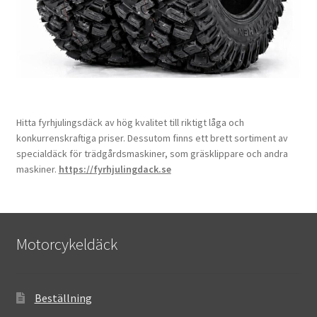
Hitta fyrhjulingsdäck av hög kvalitet till riktigt låga och
konkurrenskraftiga priser. Dessutom finns ett brett sortiment av
specialdäck för trädgårdsmaskiner, som gräsklippare och andra
maskiner.
https://fyrhjulingdack.se
Motorcykeldäck
Beställning