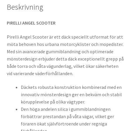
Beskrivning
PIRELLI ANGEL SCOOTER
Pirelli Angel Scooter är ett däck speciellt utformat för att
möta behoven hos urbana motorcyklister och mopedister.
Med sin avancerade gummiblandning och optimerade
mönsterdesign erbjuder detta däck exceptionellt grepp på
både torra och våta vägunderlag, vilket ökar säkerheten
vid varierande väderförhållanden.
Däckets robusta konstruktion kombinerad med en
innovativ mönsterdesign ger en bekväm och stabil
körupplevelse på olika vägtyper.
Den höga andelen silica i gummiblandningen
förbättrar prestandan på våta vägar, vilket ger
föraren ökat självförtroende under regniga