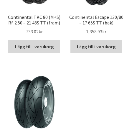
Continental TKC 80 (M+S)
Continental Escape 130/80
Rf. 2.50 – 21 48S TT (fram)
– 17 65S TT (bak)
733.02kr
1,358.93kr
Lägg till i varukorg
Lägg till i varukorg