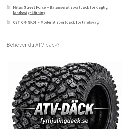
Mitas Street Force – Balanserat sportdäck för daglig
landsvägskörning
CST CM-NK01 – Modernt sportdäck för landsväg
Behöver du ATV-däck?