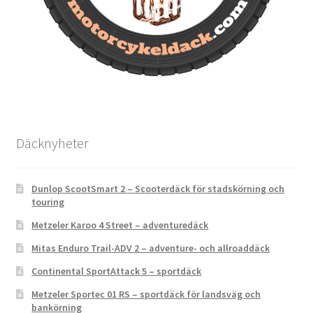
Däcknyheter
Dunlop ScootSmart 2 – Scooterdäck för stadskörning och
touring
Metzeler Karoo 4 Street – adventuredäck
Mitas Enduro Trail-ADV 2 – adventure- och allroaddäck
Continental SportAttack 5 – sportdäck
Metzeler Sportec 01 RS – sportdäck för landsväg och
bankörning