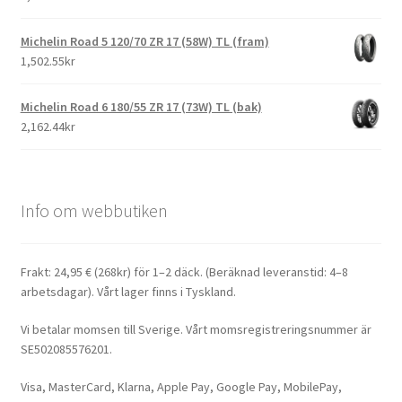
Michelin Road 5 120/70 ZR 17 (58W) TL (fram)
1,502.55kr
Michelin Road 6 180/55 ZR 17 (73W) TL (bak)
2,162.44kr
Info om webbutiken
Frakt: 24,95 € (268kr) för 1–2 däck. (Beräknad leveranstid: 4–8
arbetsdagar). Vårt lager finns i Tyskland.
Vi betalar momsen till Sverige. Vårt momsregistreringsnummer är
SE502085576201.
Visa, MasterCard, Klarna, Apple Pay, Google Pay, MobilePay,