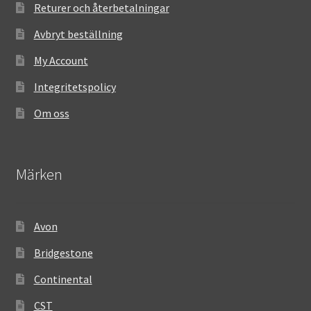
Returer och återbetalningar
Avbryt beställning
My Account
Integritetspolicy
Om oss
Märken
Avon
Bridgestone
Continental
CST