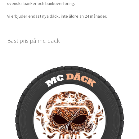
svenska banker och banköverföring.
Vi erbjuder endast nya däck, inte äldre än 24 månader.
Bäst pris på mc-däck