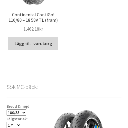
Continental ContiGo!
110/80 – 18 58V TL (fram)
1,462.18kr
Lägg till i varukorg
Sök MC-däck:
Bredd & höjd:
Fälgstorlek: