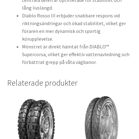
centrala delen är optimerade för stabilitet och
lång livslängd.
Diablo Rosso III erbjuder snabbare respons vid
riktningsändringar och ökad stabilitet, vilket ger
föraren en mer dynamisk och sportig
körupplevelse.
Mönstret är direkt hämtat från DIABLO™
Supercorsa, vilket ger effektiv vattenavledning och
förbättrat grepp på våta vägbanor.
Relaterade produkter