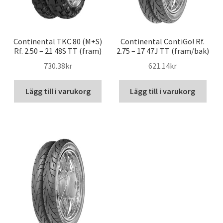
Continental TKC 80 (M+S)
Continental ContiGo! Rf.
Rf. 2.50 – 21 48S TT (fram)
2.75 – 17 47J TT (fram/bak)
730.38kr
621.14kr
Lägg till i varukorg
Lägg till i varukorg