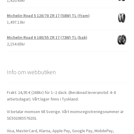
1,420.45kr
Michelin Road 5 120/70 ZR 17 (58W) TL (fram)
1,497.13kr
Michelin Road 6 180/55 ZR 17 (73W) TL (bak)
2,154.65kr
Info om webbutiken
Frakt: 24,95 € (268kr) för 1–2 däck. (Beräknad leveranstid: 4–8
arbetsdagar). Vårt lager finns i Tyskland.
Vi betalar momsen till Sverige. Vårt momsregistreringsnummer är
SE502085576201.
Visa, MasterCard, Klarna, Apple Pay, Google Pay, MobilePay,