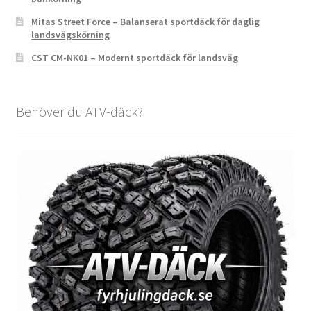
Mitas Street Force – Balanserat sportdäck för daglig
landsvägskörning
CST CM-NK01 – Modernt sportdäck för landsväg
Behöver du ATV-däck?