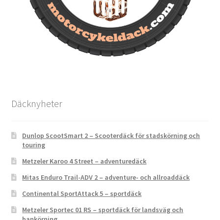
Däcknyheter
Dunlop ScootSmart 2 – Scooterdäck för stadskörning och
touring
Metzeler Karoo 4 Street – adventuredäck
Mitas Enduro Trail-ADV 2 – adventure- och allroaddäck
Continental SportAttack 5 – sportdäck
Metzeler Sportec 01 RS – sportdäck för landsväg och
bankörning