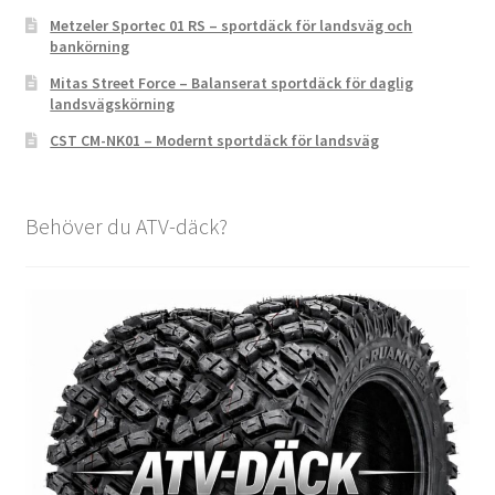
Metzeler Sportec 01 RS – sportdäck för landsväg och
bankörning
Mitas Street Force – Balanserat sportdäck för daglig
landsvägskörning
CST CM-NK01 – Modernt sportdäck för landsväg
Behöver du ATV-däck?