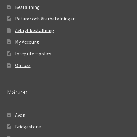
Beställning
Returer och återbetalningar
Avbryt beställning
My Account
Integritetspolicy
Om oss
Märken
Avon
Bridgestone