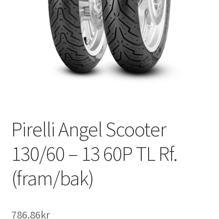
Pirelli Angel Scooter
130/60 – 13 60P TL Rf.
(fram/bak)
786.86kr