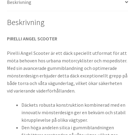
Beskrivning
mängd
Beskrivning
PIRELLI ANGEL SCOOTER
Pirelli Angel Scooter är ett däck speciellt utformat för att
möta behoven hos urbana motorcyklister och mopedister.
Med sin avancerade gummiblandning och optimerade
mönsterdesign erbjuder detta däck exceptionellt grepp på
både torra och våta vägunderlag, vilket ökar säkerheten
vid varierande väderförhållanden.
Däckets robusta konstruktion kombinerad med en
innovativ mönsterdesign ger en bekväm och stabil
körupplevelse på olika vägtyper.
Den höga andelen silica i gummiblandningen