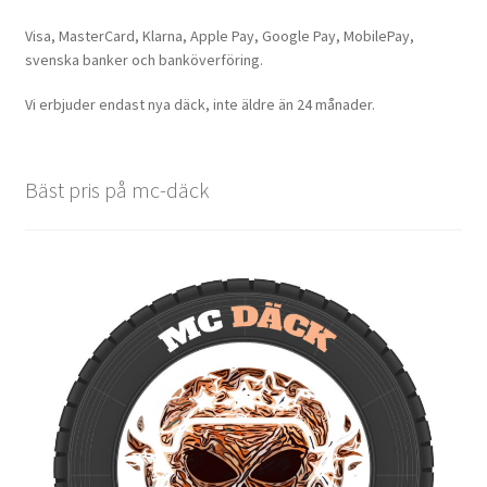
Visa, MasterCard, Klarna, Apple Pay, Google Pay, MobilePay,
svenska banker och banköverföring.
Vi erbjuder endast nya däck, inte äldre än 24 månader.
Bäst pris på mc-däck