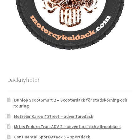
Däcknyheter
Dunlop ScootSmart 2 – Scooterdäck för stadskörning och
touring
Metzeler Karoo 4 Street – adventuredäck
Mitas Enduro Trail-ADV 2 – adventure- och allroaddäck
Continental SportAttack 5 – sportdäck