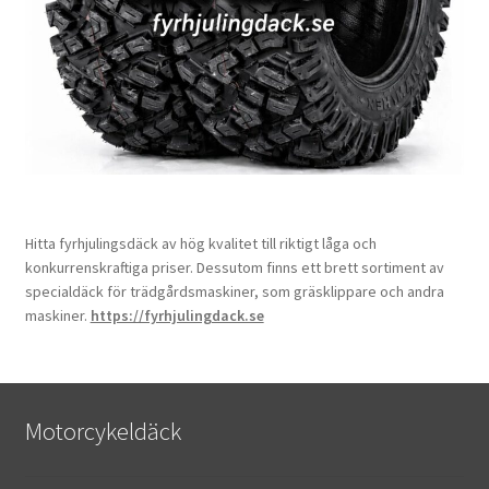
Hitta fyrhjulingsdäck av hög kvalitet till riktigt låga och
konkurrenskraftiga priser. Dessutom finns ett brett sortiment av
specialdäck för trädgårdsmaskiner, som gräsklippare och andra
maskiner.
https://fyrhjulingdack.se
Motorcykeldäck