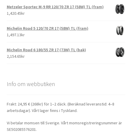
Metzeler Sportec M-9 RR 120/70 ZR 17 (58W) TL (fram)
1,420.45kr
Michelin Road 5 120/70 ZR 17 (58W) TL (fram)
1,497.13kr
Michelin Road 6 180/55 ZR 17 (73W) TL (bak)
2,154.65kr
Info om webbutiken
Frakt: 24,95 € (268kr) för 1–2 däck. (Beräknad leveranstid: 4–8
arbetsdagar). Vårt lager finns i Tyskland.
Vi betalar momsen till Sverige. Vårt momsregistreringsnummer är
SE502085576201.