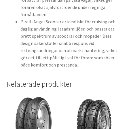
förbättrar prestandan på våta vägar, vilket ger
föraren ökat självförtroende under regniga
förhållanden.
Pirelli Angel Scooter är idealiskt för cruising och
daglig användning i stadsmiljöer, och passar ett
brett spektrum av scootrar och mopeder. Dess
design säkerställer snabb respons vid
riktningsändringar och utmärkt hantering, vilket
gör det till ett pålitligt val för förare som söker
både komfort och prestanda.
Relaterade produkter