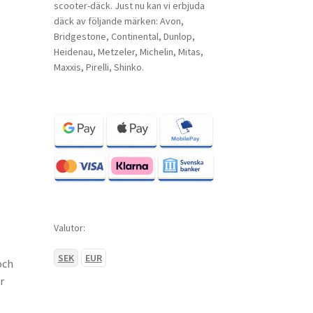
scooter-däck. Just nu kan vi erbjuda
däck av följande märken: Avon,
Bridgestone, Continental, Dunlop,
Heidenau, Metzeler, Michelin, Mitas,
Maxxis, Pirelli, Shinko.
Valutor:
SEK
EUR
och
r