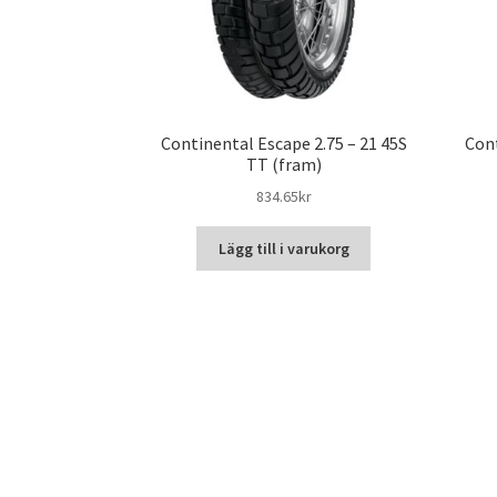
Continental Escape 2.75 – 21 45S
Cont
TT (fram)
834.65kr
Lägg till i varukorg