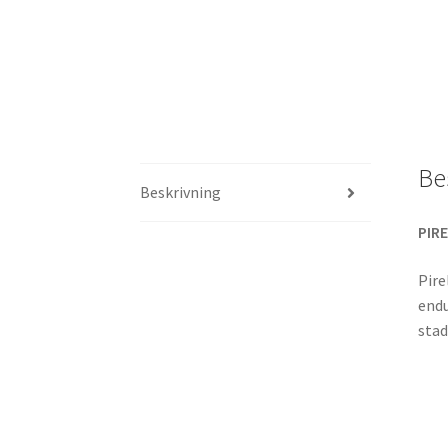
Be
Beskrivning
PIRE
Pire
endu
stad