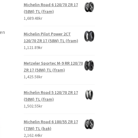
Michelin Road 6 120/70 ZR 17
(58W) TL (fram)
1,689.48kr
nen
Michelin Pilot Power 2CT
120/70 ZR 17 (58W) TL (fram)
1,121.89kr
Metzeler Sportec M-9 RR 120/70
ZR 17 (58W) TL (fram)
1,425.58kr
Michelin Road 5 120/70 ZR 17
(58W) TL (fram)
1,502.55kr
Michelin Road 6 180/55 ZR 17
(73W) TL (bak)
2,162.44kr