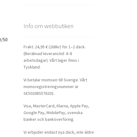
Info om webbutiken
0/50
Frakt: 24,95 € (268kr) för 1–2 däck.
(Beräknad leveranstid: 4–8
arbetsdagar). Vårt lager finns i
Tyskland.
Vi betalar momsen till Sverige. Vårt
momsregistreringsnummer är
SE502085576201.
Visa, MasterCard, Klarna, Apple Pay,
Google Pay, MobilePay, svenska
banker och banköverföring.
Vi erbjuder endast nya däck, inte äldre