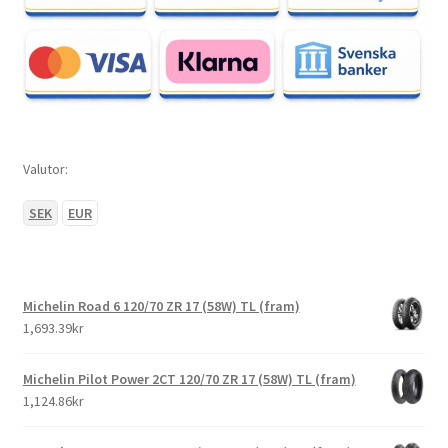
Valutor:
SEK
EUR
Michelin Road 6 120/70 ZR 17 (58W) TL (fram)
1,693.39kr
Michelin Pilot Power 2CT 120/70 ZR 17 (58W) TL (fram)
1,124.86kr