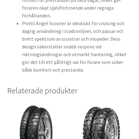
förbättrar prestandan på våta vägar, vilket ger
föraren ökat självförtroende under regniga
förhållanden.
Pirelli Angel Scooter är idealiskt för cruising och
daglig användning i stadsmiljöer, och passar ett
brett spektrum av scootrar och mopeder. Dess
design säkerställer snabb respons vid
riktningsändringar och utmärkt hantering, vilket
gör det till ett pålitligt val för förare som söker
både komfort och prestanda.
Relaterade produkter