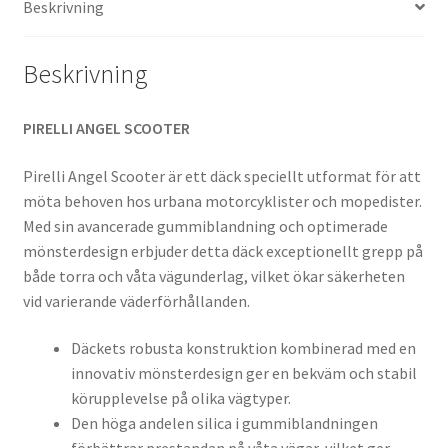
Beskrivning
Beskrivning
PIRELLI ANGEL SCOOTER
Pirelli Angel Scooter är ett däck speciellt utformat för att
möta behoven hos urbana motorcyklister och mopedister.
Med sin avancerade gummiblandning och optimerade
mönsterdesign erbjuder detta däck exceptionellt grepp på
både torra och våta vägunderlag, vilket ökar säkerheten
vid varierande väderförhållanden.
Däckets robusta konstruktion kombinerad med en
innovativ mönsterdesign ger en bekväm och stabil
körupplevelse på olika vägtyper.
Den höga andelen silica i gummiblandningen