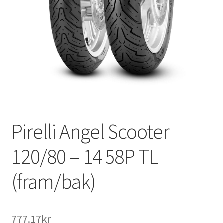
Pirelli Angel Scooter
120/80 – 14 58P TL
(fram/bak)
777.17kr