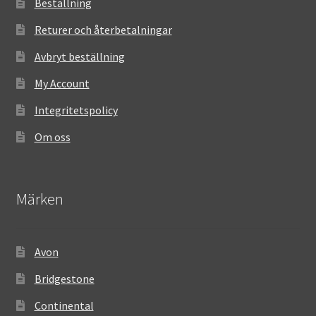
Beställning
Returer och återbetalningar
Avbryt beställning
My Account
Integritetspolicy
Om oss
Märken
Avon
Bridgestone
Continental