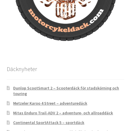
Däcknyheter
Dunlop ScootSmart 2 – Scooterdäck för stadskörning och
touring
Metzeler Karoo 4 Street – adventuredäck
Mitas Enduro Trail-ADV 2 – adventure- och allroaddäck
Continental SportAttack 5 – sportdäck