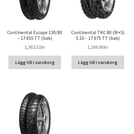
Continental Escape 130/80
Continental TKC 80 (M+S)
– 17 65S TT (bak)
5.10 – 17 67S TT (bak)
1,362.52kr
1,166.96kr
Lägg till i varukorg
Lägg till i varukorg