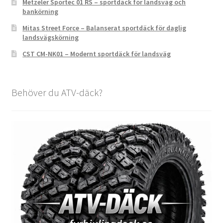
Metzeler Sportec 01 RS – sportdäck för landsväg och
bankörning
Mitas Street Force – Balanserat sportdäck för daglig
landsvägskörning
CST CM-NK01 – Modernt sportdäck för landsväg
Behöver du ATV-däck?