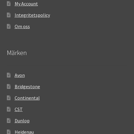
My Account
Integritetspolicy
Om oss
Märken
Avon
Bridgestone
Continental
CST
Dunlop
Heidenau