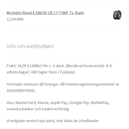
Michelin Road 6 180/55 ZR 17 (73W) TL (bak)
2,154.65kr
Info om webbutiken
Frakt: 24,95 € (268kr) för 1–2 däck. (Beräknad leveranstid: 4–8
arbetsdagar). Vårt lager finns i Tyskland.
Vi betalar momsen till Sverige. Vårt momsregistreringsnummer är
SE502085576201.
Visa, MasterCard, Klarna, Apple Pay, Google Pay, MobilePay,
svenska banker och banköverföring.
Vi erbjuder endast nya däck, inte äldre än 24 månader.