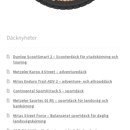
Däcknyheter
Dunlop ScootSmart 2 – Scooterdäck för stadskörning och
touring
Metzeler Karoo 4 Street – adventuredäck
Mitas Enduro Trail-ADV 2 – adventure- och allroaddäck
Continental SportAttack 5 – sportdäck
Metzeler Sportec 01 RS – sportdäck för landsväg och
bankörning
Mitas Street Force – Balanserat sportdäck för daglig
landsvägskörning