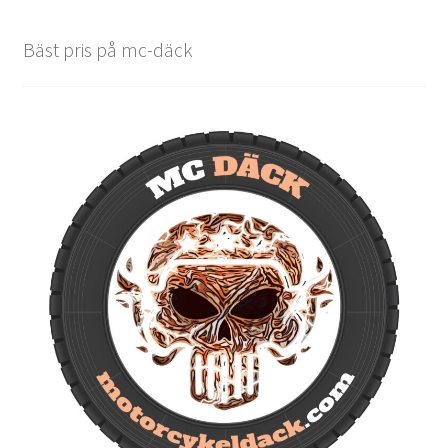
Bäst pris på mc-däck