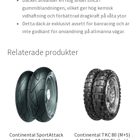
Däcket använder en hög andel silica i
gummiblandningen, vilket ger hög kemisk
vidhäftning och förbättrad dragkraft på våta ytor.
Detta däck är exklusivt avsett för banracing och är
inte godkänt för användning på allmänna vägar.
Relaterade produkter
Continental SportAttack
Continental TKC 80 (M+S)