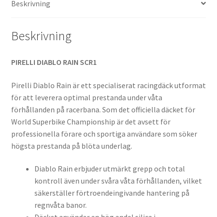
Beskrivning
(fram)
mängd
Beskrivning
PIRELLI DIABLO RAIN SCR1
Pirelli Diablo Rain är ett specialiserat racingdäck utformat
för att leverera optimal prestanda under våta
förhållanden på racerbana. Som det officiella däcket för
World Superbike Championship är det avsett för
professionella förare och sportiga användare som söker
högsta prestanda på blöta underlag.
Diablo Rain erbjuder utmärkt grepp och total
kontroll även under svåra våta förhållanden, vilket
säkerställer förtroendeingivande hantering på
regnvåta banor.