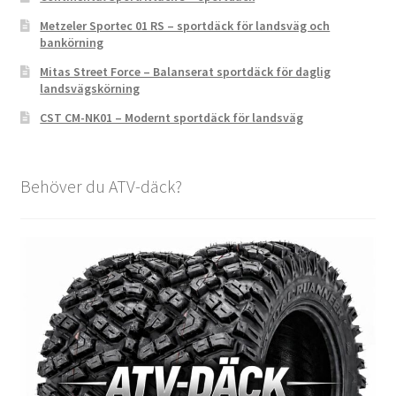
Metzeler Sportec 01 RS – sportdäck för landsväg och
bankörning
Mitas Street Force – Balanserat sportdäck för daglig
landsvägskörning
CST CM-NK01 – Modernt sportdäck för landsväg
Behöver du ATV-däck?