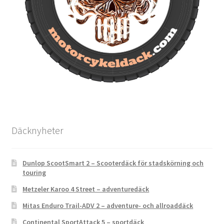
Däcknyheter
Dunlop ScootSmart 2 – Scooterdäck för stadskörning och
touring
Metzeler Karoo 4 Street – adventuredäck
Mitas Enduro Trail-ADV 2 – adventure- och allroaddäck
Continental SportAttack 5 – sportdäck