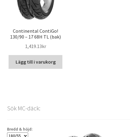
Continental ContiGo!
130/90 – 17 68H TL (bak)
1,419.13kr
Lägg till i varukorg
Sök MC-däck:
Bredd & höjd: