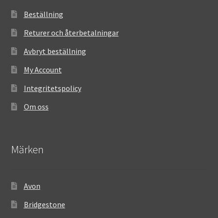
Beställning
Returer och återbetalningar
Avbryt beställning
My Account
Integritetspolicy
Om oss
Märken
Avon
Bridgestone