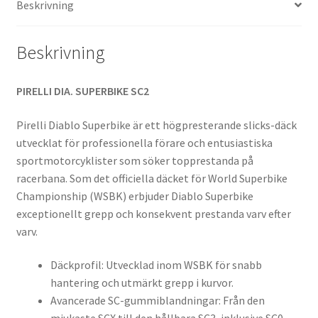
Beskrivning
mängd
Beskrivning
PIRELLI DIA. SUPERBIKE SC2
Pirelli Diablo Superbike är ett högpresterande slicks-däck
utvecklat för professionella förare och entusiastiska
sportmotorcyklister som söker topprestanda på
racerbana. Som det officiella däcket för World Superbike
Championship (WSBK) erbjuder Diablo Superbike
exceptionellt grepp och konsekvent prestanda varv efter
varv.
Däckprofil: Utvecklad inom WSBK för snabb
hantering och utmärkt grepp i kurvor.
Avancerade SC-gummiblandningar: Från den