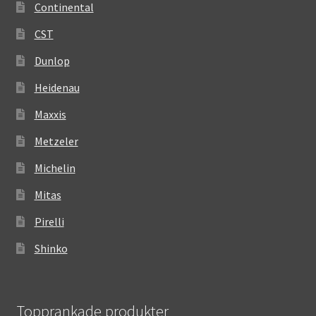
Continental
CST
Dunlop
Heidenau
Maxxis
Metzeler
Michelin
Mitas
Pirelli
Shinko
Topprankade produkter