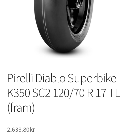
Pirelli Diablo Superbike
K350 SC2 120/70 R 17 TL
(fram)
2,633.80kr