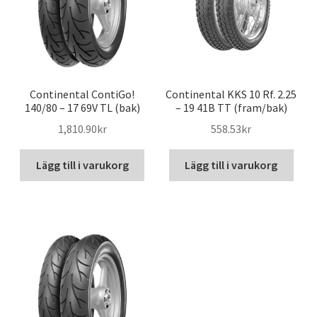
Continental ContiGo!
Continental KKS 10 Rf. 2.25
140/80 – 17 69V TL (bak)
– 19 41B TT (fram/bak)
1,810.90kr
558.53kr
Lägg till i varukorg
Lägg till i varukorg