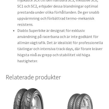
mjukaste SCX till den hållbara SC3, inklusive SC0,
SC1 och SC2, erbjuder dessa blandningar optimal
prestanda under olika förhållanden. De ger snabb
uppvärmning och förbättrad termo-mekanisk
resistens.
Diablo Superbike är designat för exklusiv
användning på racerbana och är inte godkänt för
allmän vägtrafik. Det är idealiskt för professionella
tävlingar och intensiva track days, där förare kräver
högsta nivå av grepp och stabilitet vid höga
hastigheter.
Relaterade produkter