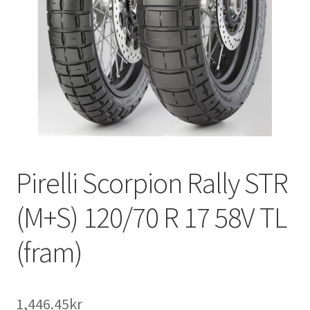
Pirelli Scorpion Rally STR
(M+S) 120/70 R 17 58V TL
(fram)
1,446.45kr