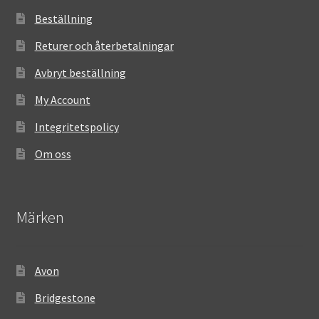
Beställning
Returer och återbetalningar
Avbryt beställning
My Account
Integritetspolicy
Om oss
Märken
Avon
Bridgestone