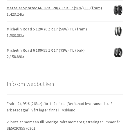
Metzeler Sportec M-9 RR 120/70 ZR 17 (58W) TL (fram)
1,423.24kr
Michelin Road 5 120/70 ZR 17 (58W) TL (fram)
1,500.08kr
Michelin Road 6 180/55 ZR 17 (73W) TL (bak)
2,158.89kr
Info om webbutiken
Frakt: 24,95 € (268kr) för 1–2 däck. (Beräknad leveranstid: 4–8
arbetsdagar). Vårt lager finns i Tyskland.
Vi betalar momsen till Sverige. Vårt momsregistreringsnummer är
SE502085576201.