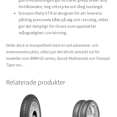
gummiblandningen ger utmärkt grepp under alla
förhållanden, hög slitstyrka och lång livslängd.
Scorpion Rally STR är designat för att leverera
pålitlig prestanda både på väg och i terräng, vilket
gör det lämpligt för förare som uppskattar
mångsidighet i sin körning.
Detta däck är kompatibelt med en rad adventure- och
enduromotorcyklar, vilket gör det till ett utmärkt val för
modeller som BMW GS-serien, Ducati Multistrada och Triumph
Tiger osv…
Relaterade produkter