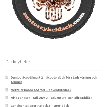
Däcknyheter
Dunlop ScootSmart 2 – Scooterdäck för stadskörning och
touring
Metzeler Karoo 4 Street – adventuredäck
Mitas Enduro Trail-ADV 2 – adventure- och allroaddäck
Continental SportAttack 5 – sportdäck