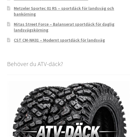
Metzeler Sportec 01 RS – sportdäck för landsväg och
bankörning
Mitas Street Force – Balanserat sportdäck för daglig
landsvägskörning
CST CM-NK01 – Modernt sportdäck för landsväg
Behöver du ATV-däck?