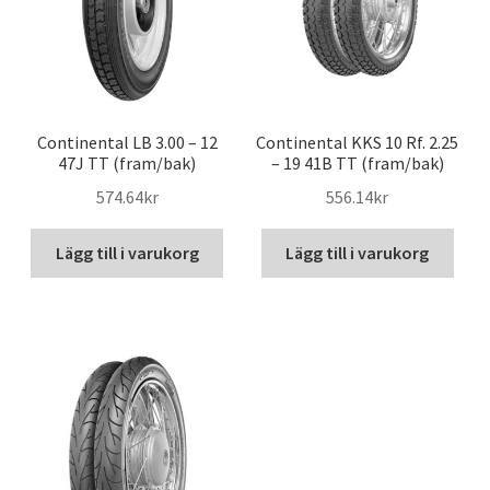
Continental LB 3.00 – 12
Continental KKS 10 Rf. 2.25
47J TT (fram/bak)
– 19 41B TT (fram/bak)
574.64kr
556.14kr
Lägg till i varukorg
Lägg till i varukorg