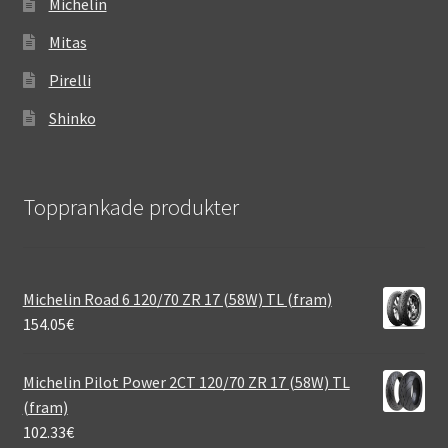
Michelin
Mitas
Pirelli
Shinko
Topprankade produkter
Michelin Road 6 120/70 ZR 17 (58W) TL (fram)
154.05
€
Michelin Pilot Power 2CT 120/70 ZR 17 (58W) TL
(fram)
102.33
€