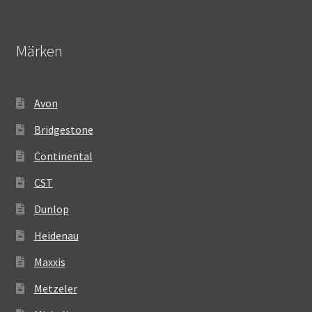
Märken
Avon
Bridgestone
Continental
CST
Dunlop
Heidenau
Maxxis
Metzeler