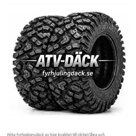
Hitta fyrhjulingsdäck av hög kvalitet till riktigt låga och