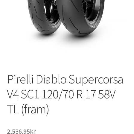
Pirelli Diablo Supercorsa
V4 SC1 120/70 R 17 58V
TL (fram)
2,536.95kr