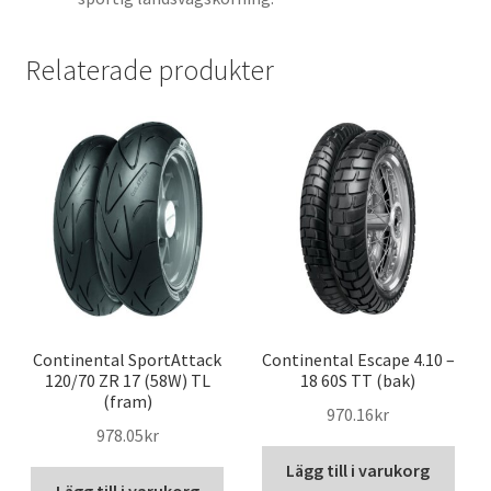
Relaterade produkter
Continental SportAttack
Continental Escape 4.10 –
120/70 ZR 17 (58W) TL
18 60S TT (bak)
(fram)
970.16kr
978.05kr
Lägg till i varukorg
Lägg till i varukorg