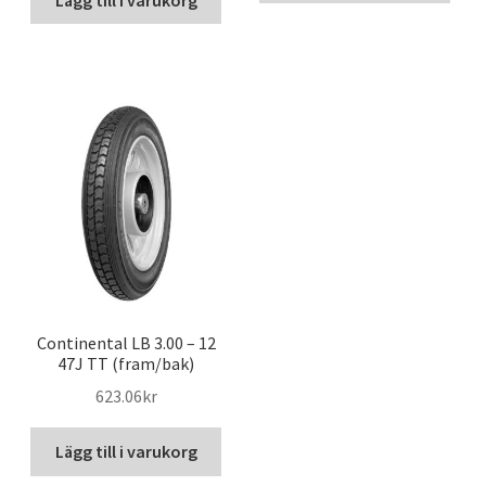
Continental LB 3.00 – 12
47J TT (fram/bak)
623.06kr
Lägg till i varukorg