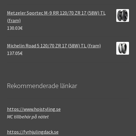
Metzeler Sportec M-9 RR 120/70 ZR 17 (58W) TL
(fram)
130.03
€
Michelin Road 5 120/70 ZR 17 (58W) TL (fram)
137.05
€
Rekommenderade länkar
https://www.hojstyling.se
MC tillbehör på nätet
https://fyrhjulingdack.se