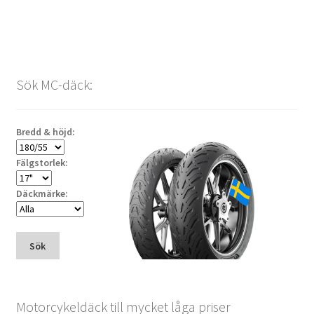
Sök MC-däck:
Bredd & höjd:
Fälgstorlek:
Däckmärke:
Sök
Motorcykeldäck till mycket låga priser