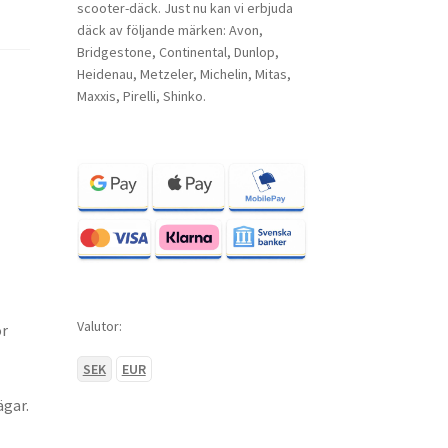
scooter-däck. Just nu kan vi erbjuda
däck av följande märken: Avon,
Bridgestone, Continental, Dunlop,
Heidenau, Metzeler, Michelin, Mitas,
Maxxis, Pirelli, Shinko.
Valutor:
ör
SEK
EUR
ägar.