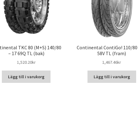
tinental TKC 80 (M+S) 140/80
Continental ContiGo! 110/80 
– 17 69Q TL (bak)
58V TL (fram)
1,520.20kr
1,467.46kr
Lägg till i varukorg
Lägg till i varukorg