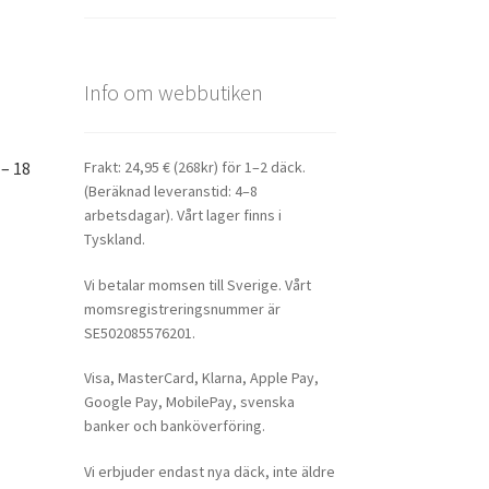
Info om webbutiken
– 18
Frakt: 24,95 € (268kr) för 1–2 däck.
(Beräknad leveranstid: 4–8
arbetsdagar). Vårt lager finns i
Tyskland.
Vi betalar momsen till Sverige. Vårt
momsregistreringsnummer är
SE502085576201.
Visa, MasterCard, Klarna, Apple Pay,
Google Pay, MobilePay, svenska
banker och banköverföring.
Vi erbjuder endast nya däck, inte äldre