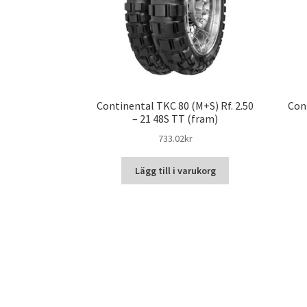
Continental TKC 80 (M+S) Rf. 2.50
Con
– 21 48S TT (fram)
733.02kr
Lägg till i varukorg