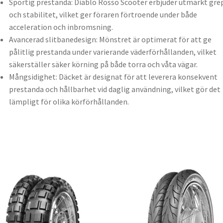
Sportig prestanda: Diablo Rosso Scooter erbjuder utmärkt gre
och stabilitet, vilket ger föraren förtroende under både
acceleration och inbromsning.
Avancerad slitbanedesign: Mönstret är optimerat för att ge
pålitlig prestanda under varierande väderförhållanden, vilket
säkerställer säker körning på både torra och våta vägar.
Mångsidighet: Däcket är designat för att leverera konsekvent
prestanda och hållbarhet vid daglig användning, vilket gör det
lämpligt för olika körförhållanden.