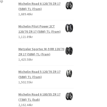
pp
Michelin Road 6 120/70 ZR 17
(58W) TL (fram)
1,689.48kr
Michelin Pilot Power 2CT
120/70 ZR 17 (58W) TL (fram)
1,121.89kr
Metzeler Sportec M-9 RR 120/70
ZR 17 (58W) TL (fram)
1,425.58kr
Michelin Road 5 120/70 ZR 17
(58W) TL (fram)
1,502.55kr
Michelin Road 6 180/55 ZR 17
(73W) TL (bak)
2,162.44kr