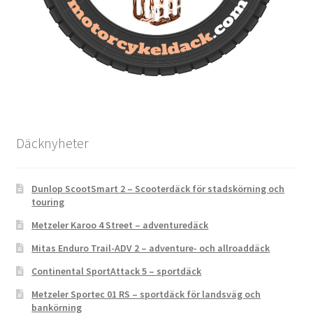
Däcknyheter
Dunlop ScootSmart 2 – Scooterdäck för stadskörning och
touring
Metzeler Karoo 4 Street – adventuredäck
Mitas Enduro Trail-ADV 2 – adventure- och allroaddäck
Continental SportAttack 5 – sportdäck
Metzeler Sportec 01 RS – sportdäck för landsväg och
bankörning