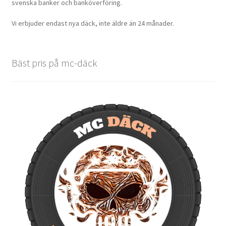
svenska banker och banköverföring.
Vi erbjuder endast nya däck, inte äldre än 24 månader.
Bäst pris på mc-däck