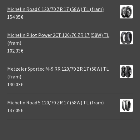
Michelin Road 6 120/70 ZR 17 (58W) TL (fram)
154.05
€
Michelin Pilot Power 2CT 120/70 ZR 17 (58W) TL
(fram)
102.33
€
Metzeler Sportec M-9 RR 120/70 ZR 17 (58W) TL
(fram)
130.03
€
Michelin Road 5 120/70 ZR 17 (58W) TL (fram)
137.05
€