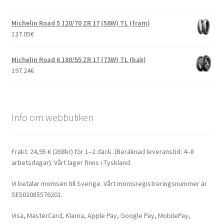
Michelin Road 5 120/70 ZR 17 (58W) TL (fram)
137.05
€
Michelin Road 6 180/55 ZR 17 (73W) TL (bak)
197.24
€
Info om webbutiken
Frakt: 24,95 € (268kr) för 1–2 däck. (Beräknad leveranstid: 4–8
arbetsdagar). Vårt lager finns i Tyskland.
Vi betalar momsen till Sverige. Vårt momsregistreringsnummer är
SE502085576201.
Visa, MasterCard, Klarna, Apple Pay, Google Pay, MobilePay,