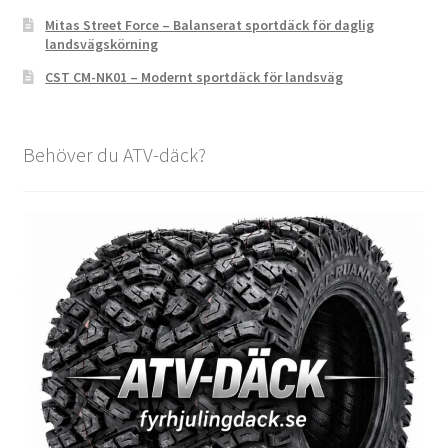
Mitas Street Force – Balanserat sportdäck för daglig
landsvägskörning
CST CM-NK01 – Modernt sportdäck för landsväg
Behöver du ATV-däck?