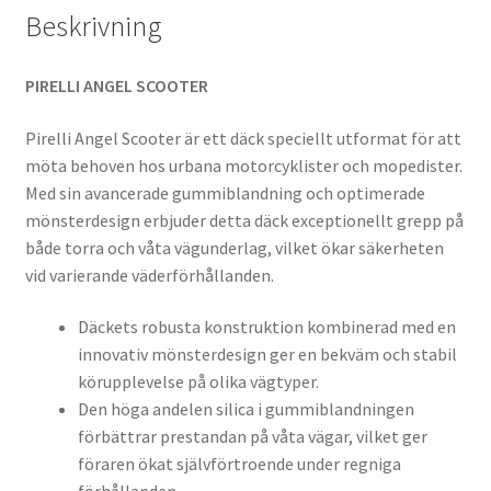
Beskrivning
PIRELLI ANGEL SCOOTER
Pirelli Angel Scooter är ett däck speciellt utformat för att
möta behoven hos urbana motorcyklister och mopedister.
Med sin avancerade gummiblandning och optimerade
mönsterdesign erbjuder detta däck exceptionellt grepp på
både torra och våta vägunderlag, vilket ökar säkerheten
vid varierande väderförhållanden.
Däckets robusta konstruktion kombinerad med en
innovativ mönsterdesign ger en bekväm och stabil
körupplevelse på olika vägtyper.
Den höga andelen silica i gummiblandningen
förbättrar prestandan på våta vägar, vilket ger
föraren ökat självförtroende under regniga