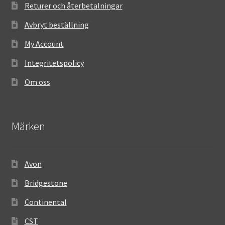
Returer och återbetalningar
Avbryt beställning
My Account
Integritetspolicy
Om oss
Märken
Avon
Bridgestone
Continental
CST