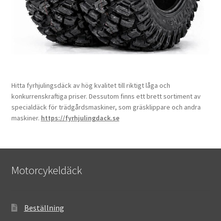
Hitta fyrhjulingsdäck av hög kvalitet till riktigt låga och
konkurrenskraftiga priser. Dessutom finns ett brett sortiment av
specialdäck för trädgårdsmaskiner, som gräsklippare och andra
maskiner.
https://fyrhjulingdack.se
Motorcykeldäck
Beställning