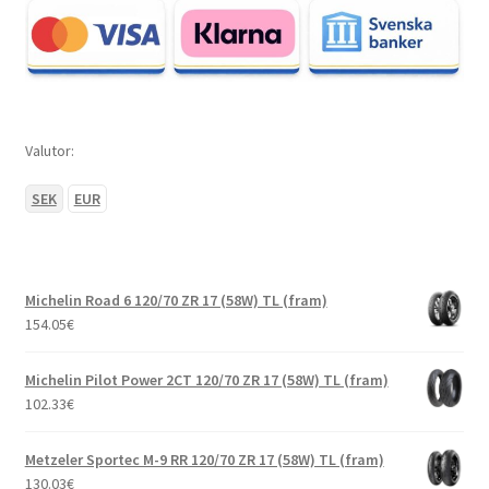
Valutor:
SEK
EUR
Michelin Road 6 120/70 ZR 17 (58W) TL (fram)
154.05
€
Michelin Pilot Power 2CT 120/70 ZR 17 (58W) TL (fram)
102.33
€
Metzeler Sportec M-9 RR 120/70 ZR 17 (58W) TL (fram)
130.03
€