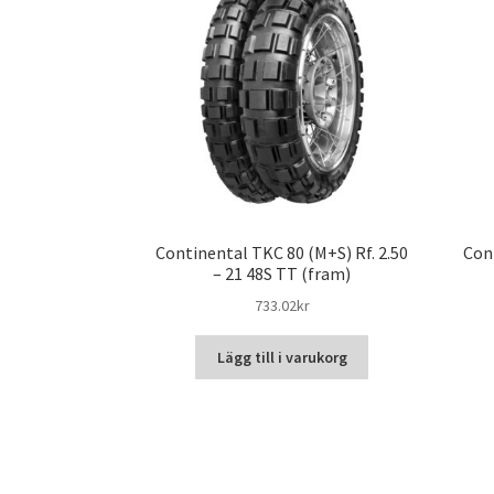
Continental TKC 80 (M+S) Rf. 2.50
Con
– 21 48S TT (fram)
733.02kr
Lägg till i varukorg