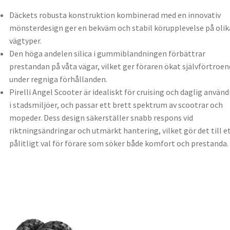
Däckets robusta konstruktion kombinerad med en innovativ
mönsterdesign ger en bekväm och stabil körupplevelse på olik
vägtyper.
Den höga andelen silica i gummiblandningen förbättrar
prestandan på våta vägar, vilket ger föraren ökat självförtroen
under regniga förhållanden.
Pirelli Angel Scooter är idealiskt för cruising och daglig använ
i stadsmiljöer, och passar ett brett spektrum av scootrar och
mopeder. Dess design säkerställer snabb respons vid
riktningsändringar och utmärkt hantering, vilket gör det till e
pålitligt val för förare som söker både komfort och prestanda.