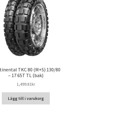
tinental TKC 80 (M+S) 130/80
– 17 65T TL (bak)
1,499.81kr
Lägg till i varukorg