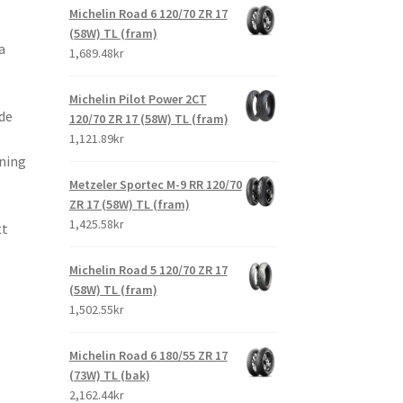
Michelin Road 6 120/70 ZR 17
(58W) TL (fram)
a
1,689.48kr
Michelin Pilot Power 2CT
de
120/70 ZR 17 (58W) TL (fram)
1,121.89kr
dning
Metzeler Sportec M-9 RR 120/70
ZR 17 (58W) TL (fram)
1,425.58kr
tt
Michelin Road 5 120/70 ZR 17
(58W) TL (fram)
1,502.55kr
Michelin Road 6 180/55 ZR 17
(73W) TL (bak)
2,162.44kr