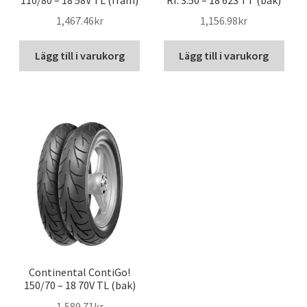
1,467.46kr
1,156.98kr
Lägg till i varukorg
Lägg till i varukorg
Continental ContiGo!
150/70 – 18 70V TL (bak)
1,589.71kr