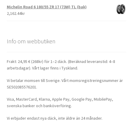
Michelin Road 6 180/55 ZR 17 (73W) TL (bak)
2,162.44kr
Info om webbutiken
Frakt: 24,95 € (268kr) för 1–2 däck. (Beräknad leveranstid: 4–8
arbetsdagar). Vårt lager finns i Tyskland.
Vi betalar momsen till Sverige. Vårt momsregistreringsnummer är
SE502085576201.
Visa, MasterCard, Klarna, Apple Pay, Google Pay, MobilePay,
svenska banker och banköverföring.
Vi erbjuder endast nya däck, inte äldre än 24 månader.