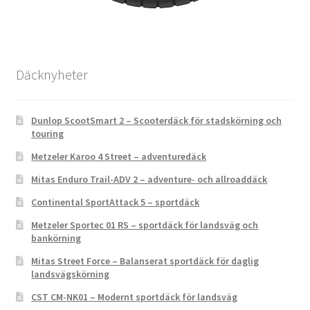
Däcknyheter
Dunlop ScootSmart 2 – Scooterdäck för stadskörning och
touring
Metzeler Karoo 4 Street – adventuredäck
Mitas Enduro Trail-ADV 2 – adventure- och allroaddäck
Continental SportAttack 5 – sportdäck
Metzeler Sportec 01 RS – sportdäck för landsväg och
bankörning
Mitas Street Force – Balanserat sportdäck för daglig
landsvägskörning
CST CM-NK01 – Modernt sportdäck för landsväg