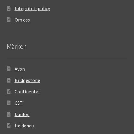
Integritetspolicy
Om oss
Märken
Avon
Bridgestone
Continental
CST
Dunlop
Heidenau