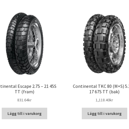
tinental Escape 2.75 – 21 45S
Continental TKC 80 (M+S) 5.
TT (fram)
17 67S TT (bak)
831.64kr
1,118.40kr
Lägg till i varukorg
Lägg till i varukorg