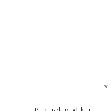
(RY=
Relaterade produkter