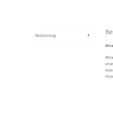
Be
Beskrivning
Mit
Mit
utve
klas
föra