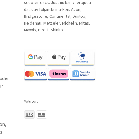
scooter-däck. Just nu kan vi erbjuda
däck av följande märken: Avon,
Bridgestone, Continental, Dunlop,
Heidenau, Metzeler, Michelin, Mitas,
Maxxis, Pirelli, Shinko.
juder
ör
Valutor:
SEK
EUR
on,
s