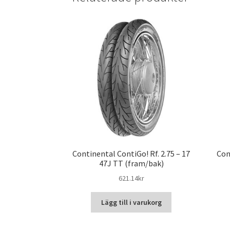
Continental ContiGo! Rf. 2.75 – 17
Con
47J TT (fram/bak)
621.14kr
Lägg till i varukorg