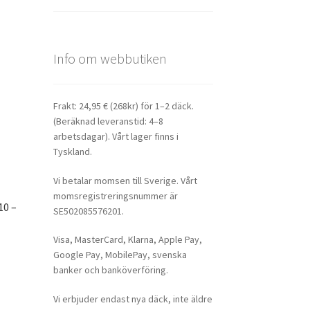
Info om webbutiken
Frakt: 24,95 € (268kr) för 1–2 däck.
(Beräknad leveranstid: 4–8
arbetsdagar). Vårt lager finns i
Tyskland.
Vi betalar momsen till Sverige. Vårt
momsregistreringsnummer är
10 –
SE502085576201.
Visa, MasterCard, Klarna, Apple Pay,
Google Pay, MobilePay, svenska
banker och banköverföring.
Vi erbjuder endast nya däck, inte äldre