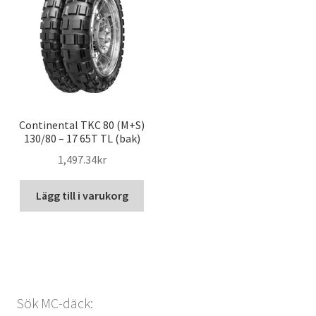
Continental TKC 80 (M+S)
130/80 – 17 65T TL (bak)
1,497.34kr
Lägg till i varukorg
Sök MC-däck: