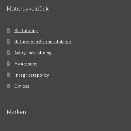
Motorcykeldäck
Beställning
Returer och återbetalningar
Avbryt beställning
My Account
Integritetspolicy
Om oss
Märken