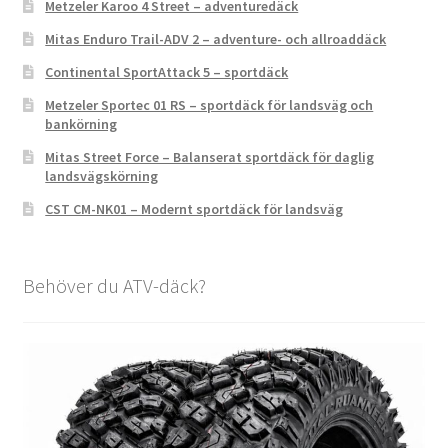
Metzeler Karoo 4 Street – adventuredäck
Mitas Enduro Trail-ADV 2 – adventure- och allroaddäck
Continental SportAttack 5 – sportdäck
Metzeler Sportec 01 RS – sportdäck för landsväg och
bankörning
Mitas Street Force – Balanserat sportdäck för daglig
landsvägskörning
CST CM-NK01 – Modernt sportdäck för landsväg
Behöver du ATV-däck?