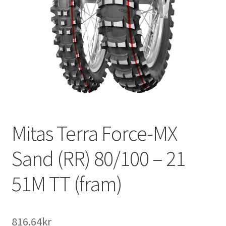
Mitas Terra Force-MX
Sand (RR) 80/100 – 21
51M TT (fram)
816.64kr