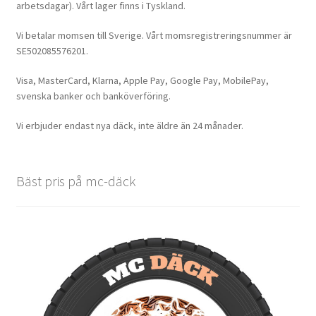
arbetsdagar). Vårt lager finns i Tyskland.
Vi betalar momsen till Sverige. Vårt momsregistreringsnummer är
SE502085576201.
Visa, MasterCard, Klarna, Apple Pay, Google Pay, MobilePay,
svenska banker och banköverföring.
Vi erbjuder endast nya däck, inte äldre än 24 månader.
Bäst pris på mc-däck