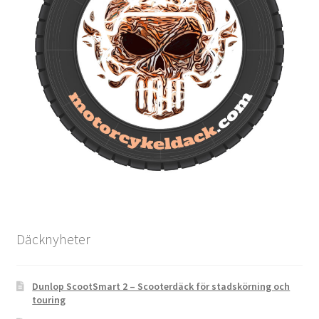
Däcknyheter
Dunlop ScootSmart 2 – Scooterdäck för stadskörning och
touring