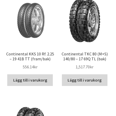
Continental KKS 10 Rf. 2.25
Continental TKC 80 (M+S)
– 19 41B TT (fram/bak)
140/80 – 17 69Q TL (bak)
556.14kr
1,517.70kr
Lägg till i varukorg
Lägg till i varukorg