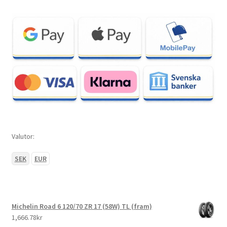
Valutor:
SEK
EUR
Michelin Road 6 120/70 ZR 17 (58W) TL (fram)
1,666.78kr