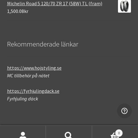
Michelin Road 5 120/70 ZR 17 (58W) TL (fram)
1,500.08kr
Rekommenderade länkar
https://www.hojstyling.se
MC tillbehör på nätet
https://fyrhjulingdack.se
Fyrhjuling däck
0