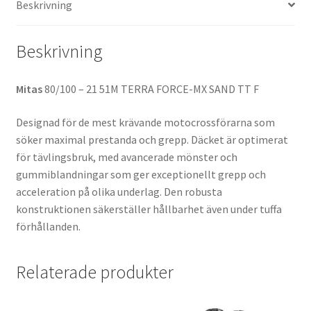
Beskrivning
TT
(fram)
mängd
Beskrivning
Mitas
80/100 – 21 51M TERRA FORCE-MX SAND TT F
Designad för de mest krävande motocrossförarna som
söker maximal prestanda och grepp. Däcket är optimerat
för tävlingsbruk, med avancerade mönster och
gummiblandningar som ger exceptionellt grepp och
acceleration på olika underlag. Den robusta
konstruktionen säkerställer hållbarhet även under tuffa
förhållanden.
Relaterade produkter