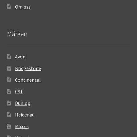
Om oss
Märken
Avon
Bridgestone
Continental
CST
Dunlop
Heidenau
Maxxis