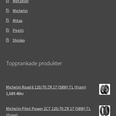
Metzeler
Michelin
Mitas
Pirelli
Shinko
Topprankade produkter
Michelin Road 6 120/70 ZR 17 (58W) TL (fram)
1,689.48kr
Michelin Pilot Power 2CT 120/70 ZR 17 (58W) TL
(fram)