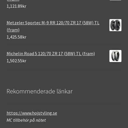
1,121.89kr
Metzeler Sportec M-9 RR 120/70 ZR 17 (58W) TL
(fram)
1,425.58kr
Michelin Road 5 120/70 ZR 17 (58W) TL (fram)
1,502.55kr
Rekommenderade länkar
https://www.hojstyling.se
MC tillbehör på nätet