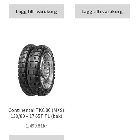
Lägg till i varukorg
Lägg till i varukorg
Continental TKC 80 (M+S)
130/80 – 17 65T TL (bak)
1,499.81kr