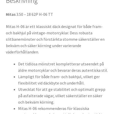
Beskrivning
Mitas
3.50 – 18 62P H-06 TT
Mitas H-06 är ett klassiskt däck designat för både fram-
och bakhjul på vintage-motorcyklar. Dess robusta
slitbanemönster och förstärkta stomme säkerställer en
bekväm och säker körning under varierande
väderförhållanden.
Det tidlösa mönstret kompletterar utseendet på
äldre motorcyklar och bevarar deras autentiska stil.
Lämpligt för både fram- och bakhjul, vilket ger
flexibilitet vid däckbyte och underhåll.
Utvecklat för att ge stabilitet och optimalt grepp
på asfalterade vägar, vilket säkerställer en säker
och bekväm körning.
Mitas H-06 rekommenderas för klassiska