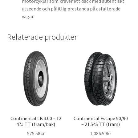
motorcyklar som kräver ett däck med autentiskt
utseende och pålitlig prestanda på asfalterade
vägar.
Relaterade produkter
Continental LB 3.00 – 12
Continental Escape 90/90
47J TT (fram/bak)
– 21 54S TT (fram)
575.58kr
1,086.59kr