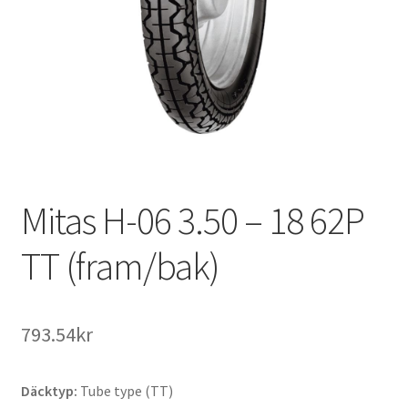
Mitas H-06 3.50 – 18 62P
TT (fram/bak)
793.54kr
Däcktyp:
Tube type (TT)