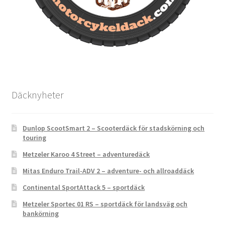
Däcknyheter
Dunlop ScootSmart 2 – Scooterdäck för stadskörning och
touring
Metzeler Karoo 4 Street – adventuredäck
Mitas Enduro Trail-ADV 2 – adventure- och allroaddäck
Continental SportAttack 5 – sportdäck
Metzeler Sportec 01 RS – sportdäck för landsväg och
bankörning