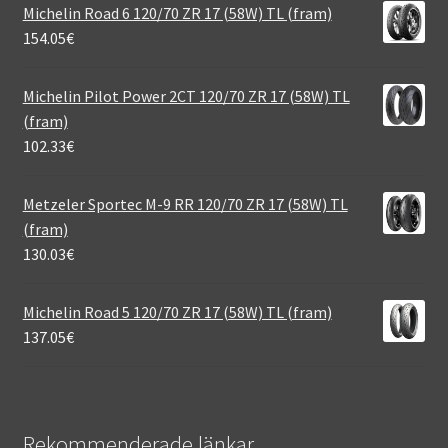
Michelin Road 6 120/70 ZR 17 (58W) TL (fram)
154.05
€
Michelin Pilot Power 2CT 120/70 ZR 17 (58W) TL
(fram)
102.33
€
Metzeler Sportec M-9 RR 120/70 ZR 17 (58W) TL
(fram)
130.03
€
Michelin Road 5 120/70 ZR 17 (58W) TL (fram)
137.05
€
Rekommenderade länkar