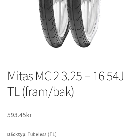
Mitas MC 2 3.25 – 16 54J
TL (fram/bak)
593.45kr
Däcktyp:
Tubeless (TL)