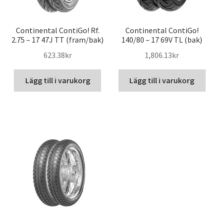
Continental ContiGo! Rf.
Continental ContiGo!
2.75 – 17 47J TT (fram/bak)
140/80 – 17 69V TL (bak)
623.38kr
1,806.13kr
Lägg till i varukorg
Lägg till i varukorg