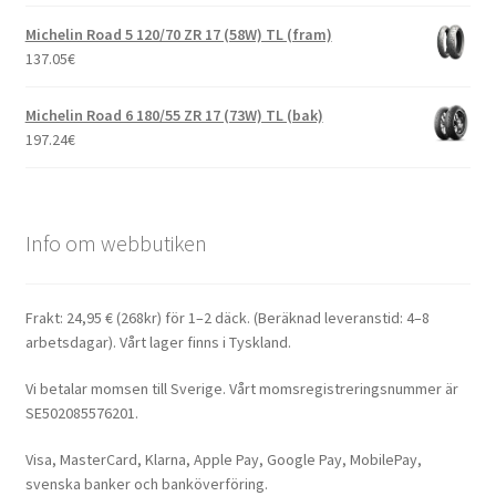
Michelin Road 5 120/70 ZR 17 (58W) TL (fram)
137.05
€
Michelin Road 6 180/55 ZR 17 (73W) TL (bak)
197.24
€
Info om webbutiken
Frakt: 24,95 € (268kr) för 1–2 däck. (Beräknad leveranstid: 4–8
arbetsdagar). Vårt lager finns i Tyskland.
Vi betalar momsen till Sverige. Vårt momsregistreringsnummer är
SE502085576201.
Visa, MasterCard, Klarna, Apple Pay, Google Pay, MobilePay,
svenska banker och banköverföring.