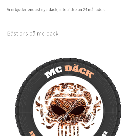
Vi erbjuder endast nya däck, inte äldre än 24 månader.
Bäst pris på mc-däck