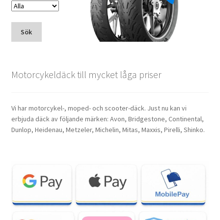
Sök
Motorcykeldäck till mycket låga priser
Vi har motorcykel-, moped- och scooter-däck. Just nu kan vi
erbjuda däck av följande märken: Avon, Bridgestone, Continental,
Dunlop, Heidenau, Metzeler, Michelin, Mitas, Maxxis, Pirelli, Shinko.