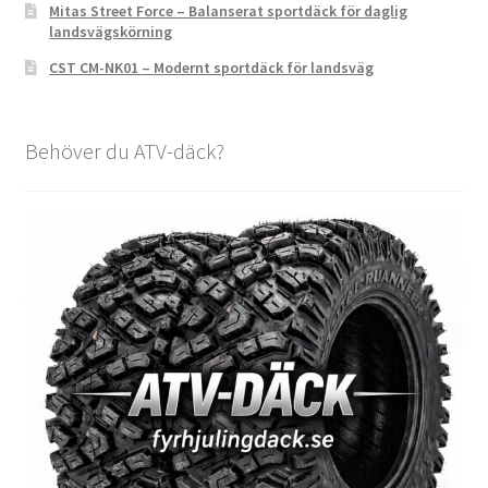
Mitas Street Force – Balanserat sportdäck för daglig
landsvägskörning
CST CM-NK01 – Modernt sportdäck för landsväg
Behöver du ATV-däck?