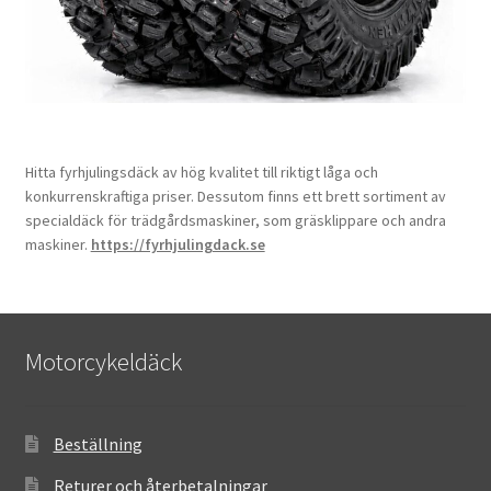
Hitta fyrhjulingsdäck av hög kvalitet till riktigt låga och
konkurrenskraftiga priser. Dessutom finns ett brett sortiment av
specialdäck för trädgårdsmaskiner, som gräsklippare och andra
maskiner.
https://fyrhjulingdack.se
Motorcykeldäck
Beställning
Returer och återbetalningar