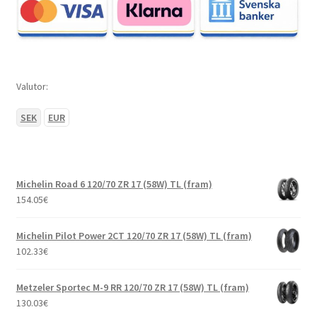
Valutor:
SEK
EUR
Michelin Road 6 120/70 ZR 17 (58W) TL (fram)
154.05
€
Michelin Pilot Power 2CT 120/70 ZR 17 (58W) TL (fram)
102.33
€
Metzeler Sportec M-9 RR 120/70 ZR 17 (58W) TL (fram)
130.03
€