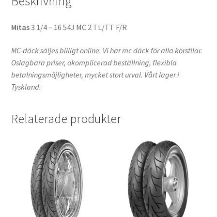
Beskrivning
Mitas
3 1/4 – 16 54J MC 2 TL/TT F/R
MC-däck säljes billigt online. Vi har mc däck för alla körstilar.
Oslagbara priser, okomplicerad beställning, flexibla
betalningsmöjligheter, mycket stort urval. Vårt lager i
Tyskland.
Relaterade produkter