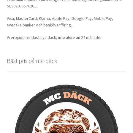
SE502085576201.
Visa, MasterCard, Klarna, Apple Pay, Google Pay, MobilePay,
svenska banker och banköverföring.
Vi erbjuder endast nya däck, inte äldre än 24 månader.
Bäst pris på mc-däck