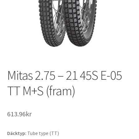
Mitas 2.75 – 21 45S E-05
TT M+S (fram)
613.96kr
Däcktyp:
Tube type (TT)