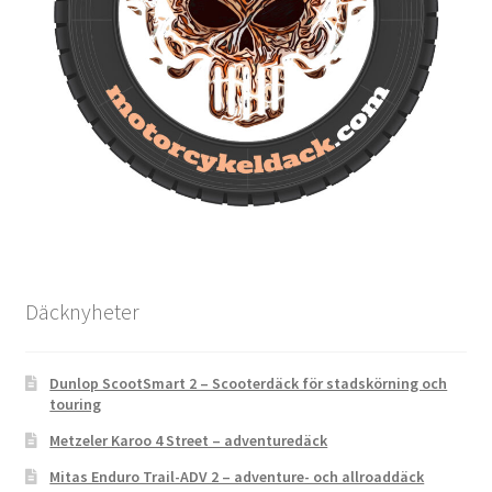
Däcknyheter
Dunlop ScootSmart 2 – Scooterdäck för stadskörning och
touring
Metzeler Karoo 4 Street – adventuredäck
Mitas Enduro Trail-ADV 2 – adventure- och allroaddäck