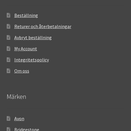
Beställning
Returer och återbetalningar
Avbryt beställning
My Account
Integritetspolicy
Om oss
Märken
Avon
Bridgestone