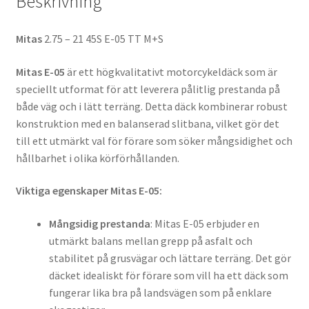
Beskrivning
Mitas
2.75 – 21 45S E-05 TT M+S
Mitas E-05
är ett högkvalitativt motorcykeldäck som är
speciellt utformat för att leverera pålitlig prestanda på
både väg och i lätt terräng. Detta däck kombinerar robust
konstruktion med en balanserad slitbana, vilket gör det
till ett utmärkt val för förare som söker mångsidighet och
hållbarhet i olika körförhållanden.
Viktiga egenskaper Mitas E-05:
Mångsidig prestanda
: Mitas E-05 erbjuder en
utmärkt balans mellan grepp på asfalt och
stabilitet på grusvägar och lättare terräng. Det gör
däcket idealiskt för förare som vill ha ett däck som
fungerar lika bra på landsvägen som på enklare