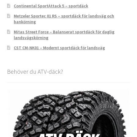
Continental SportAttack 5 – sportdäck
Metzeler Sportec 01 RS – sportdäck för landsväg och
bankörning
Mitas Street Force – Balanserat sportdäck för daglig
landsvägskörning
CST CM-NK01 – Modernt sportdäck för landsväg
Behöver du ATV-däck?