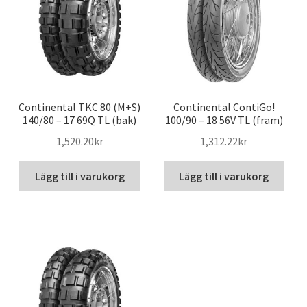
Continental TKC 80 (M+S)
Continental ContiGo!
140/80 – 17 69Q TL (bak)
100/90 – 18 56V TL (fram)
1,520.20kr
1,312.22kr
Lägg till i varukorg
Lägg till i varukorg