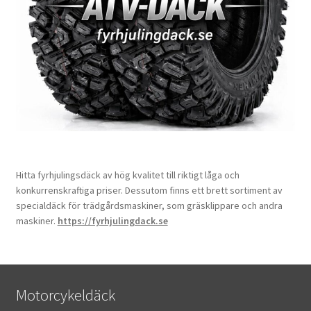
Hitta fyrhjulingsdäck av hög kvalitet till riktigt låga och
konkurrenskraftiga priser. Dessutom finns ett brett sortiment av
specialdäck för trädgårdsmaskiner, som gräsklippare och andra
maskiner.
https://fyrhjulingdack.se
Motorcykeldäck