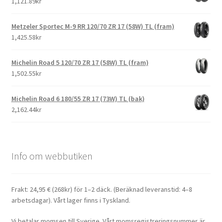
1,121.89kr
Metzeler Sportec M-9 RR 120/70 ZR 17 (58W) TL (fram)
1,425.58kr
Michelin Road 5 120/70 ZR 17 (58W) TL (fram)
1,502.55kr
Michelin Road 6 180/55 ZR 17 (73W) TL (bak)
2,162.44kr
Info om webbutiken
Frakt: 24,95 € (268kr) för 1–2 däck. (Beräknad leveranstid: 4–8
arbetsdagar). Vårt lager finns i Tyskland.
Vi betalar momsen till Sverige. Vårt momsregistreringsnummer är