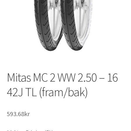
Mitas MC 2 WW 2.50 – 16
42J TL (fram/bak)
593.68kr