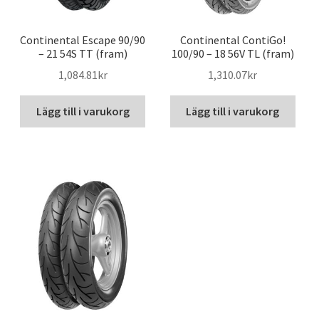
Continental Escape 90/90
Continental ContiGo!
– 21 54S TT (fram)
100/90 – 18 56V TL (fram)
1,084.81kr
1,310.07kr
Lägg till i varukorg
Lägg till i varukorg