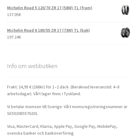
Michelin Road 5 120/70 ZR 17 (58W) TL (fram)
137.05
€
Michelin Road 6 180/55 ZR 17 (73W) TL (bak)
197.24
€
Info om webbutiken
Frakt: 24,95 € (268kr) för 1–2 däck. (Beräknad leveranstid: 4–8
arbetsdagar). Vårt lager finns i Tyskland.
Vi betalar momsen till Sverige. Vårt momsregistreringsnummer är
SE502085576201.
Visa, MasterCard, Klarna, Apple Pay, Google Pay, MobilePay,
svenska banker och banköverföring.