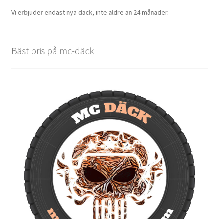
Vi erbjuder endast nya däck, inte äldre än 24 månader.
Bäst pris på mc-däck