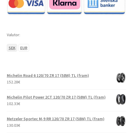
Valutor:
SEK
EUR
Michelin Road 6 120/70 ZR 17 (58W) TL (fram)
152.28
€
Michelin Pilot Power 2CT 120/70 ZR 17 (58W) TL (fram)
102.33
€
Metzeler Sportec M-9 RR 120/70 ZR 17 (58W) TL (fram)
130.03
€