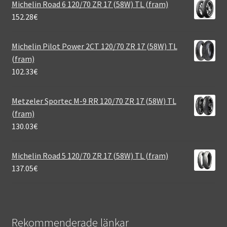
Michelin Road 6 120/70 ZR 17 (58W) TL (fram)
152.28
€
Michelin Pilot Power 2CT 120/70 ZR 17 (58W) TL
(fram)
102.33
€
Metzeler Sportec M-9 RR 120/70 ZR 17 (58W) TL
(fram)
130.03
€
Michelin Road 5 120/70 ZR 17 (58W) TL (fram)
137.05
€
Rekommenderade länkar