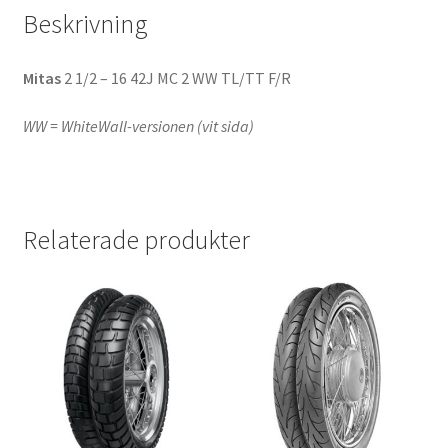
Beskrivning
Mitas
2 1/2 – 16 42J MC 2 WW TL/TT F/R
WW = WhiteWall-versionen (vit sida)
Relaterade produkter