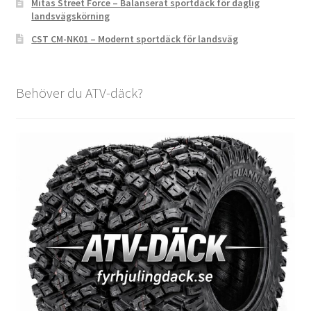
Mitas Street Force – Balanserat sportdäck för daglig
landsvägskörning
CST CM-NK01 – Modernt sportdäck för landsväg
Behöver du ATV-däck?