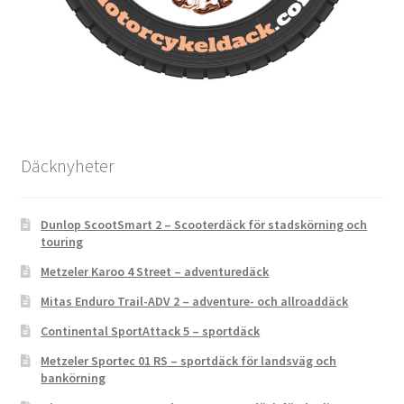
Däcknyheter
Dunlop ScootSmart 2 – Scooterdäck för stadskörning och
touring
Metzeler Karoo 4 Street – adventuredäck
Mitas Enduro Trail-ADV 2 – adventure- och allroaddäck
Continental SportAttack 5 – sportdäck
Metzeler Sportec 01 RS – sportdäck för landsväg och
bankörning