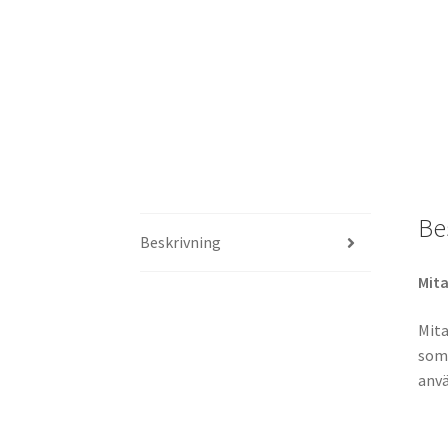
Be
Beskrivning
Mit
Mita
som 
anvä