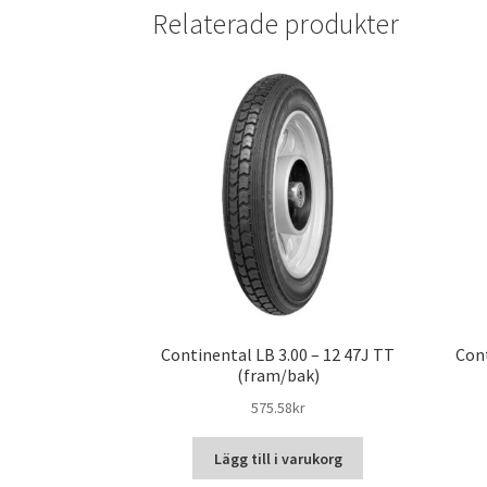
Relaterade produkter
Continental LB 3.00 – 12 47J TT
Cont
(fram/bak)
575.58kr
Lägg till i varukorg