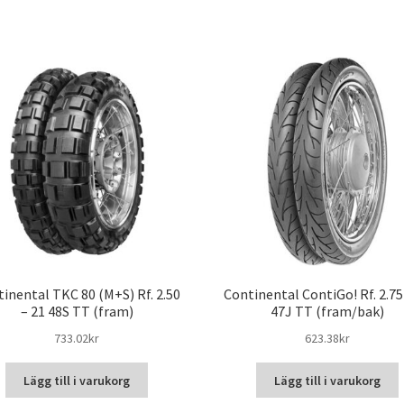
inental TKC 80 (M+S) Rf. 2.50
Continental ContiGo! Rf. 2.75
– 21 48S TT (fram)
47J TT (fram/bak)
733.02kr
623.38kr
Lägg till i varukorg
Lägg till i varukorg