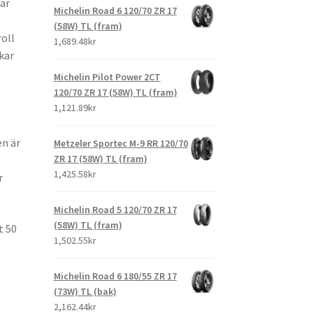
ar
Michelin Road 6 120/70 ZR 17
(58W) TL (fram)
oll
1,689.48kr
kar
Michelin Pilot Power 2CT
120/70 ZR 17 (58W) TL (fram)
1,121.89kr
n är
Metzeler Sportec M-9 RR 120/70
ZR 17 (58W) TL (fram)
1,425.58kr
r
Michelin Road 5 120/70 ZR 17
(58W) TL (fram)
t 50
1,502.55kr
Michelin Road 6 180/55 ZR 17
(73W) TL (bak)
2,162.44kr