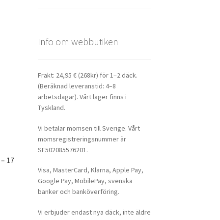
Info om webbutiken
Frakt: 24,95 € (268kr) för 1–2 däck.
(Beräknad leveranstid: 4–8
arbetsdagar). Vårt lager finns i
Tyskland.
Vi betalar momsen till Sverige. Vårt
momsregistreringsnummer är
SE502085576201.
 – 17
Visa, MasterCard, Klarna, Apple Pay,
Google Pay, MobilePay, svenska
banker och banköverföring.
Vi erbjuder endast nya däck, inte äldre