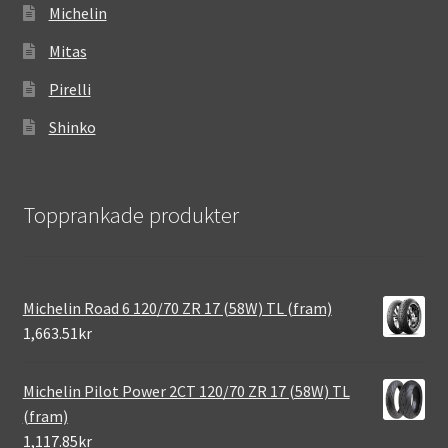
Michelin
Mitas
Pirelli
Shinko
Topprankade produkter
Michelin Road 6 120/70 ZR 17 (58W) TL (fram)
1,663.51kr
Michelin Pilot Power 2CT 120/70 ZR 17 (58W) TL
(fram)
1,117.85kr