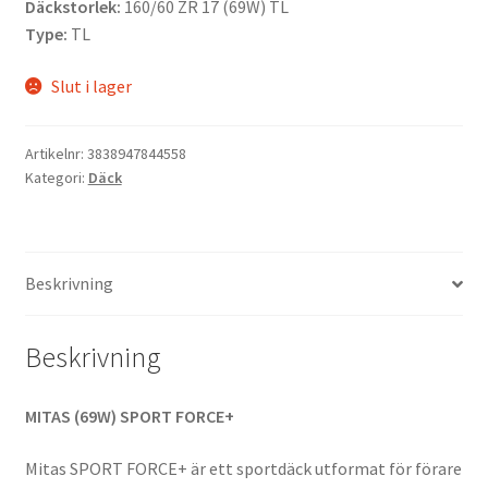
Däckstorlek:
160/60 ZR 17 (69W) TL
Type:
TL
Slut i lager
Artikelnr:
3838947844558
Kategori:
Däck
Beskrivning
Beskrivning
MITAS (69W) SPORT FORCE+
Mitas SPORT FORCE+ är ett sportdäck utformat för förare