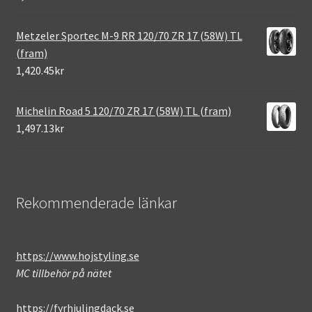
Metzeler Sportec M-9 RR 120/70 ZR 17 (58W) TL
(fram)
1,420.45kr
Michelin Road 5 120/70 ZR 17 (58W) TL (fram)
1,497.13kr
Rekommenderade länkar
https://www.hojstyling.se
MC tillbehör på nätet
https://fyrhjulingdack.se