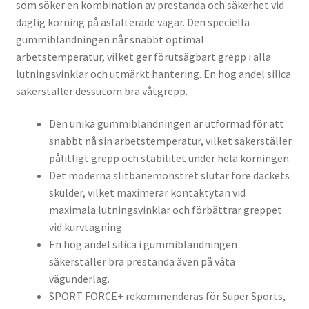
som söker en kombination av prestanda och säkerhet vid
daglig körning på asfalterade vägar. Den speciella
gummiblandningen når snabbt optimal
arbetstemperatur, vilket ger förutsägbart grepp i alla
lutningsvinklar och utmärkt hantering. En hög andel silica
säkerställer dessutom bra våtgrepp.
Den unika gummiblandningen är utformad för att
snabbt nå sin arbetstemperatur, vilket säkerställer
pålitligt grepp och stabilitet under hela körningen.
Det moderna slitbanemönstret slutar före däckets
skulder, vilket maximerar kontaktytan vid
maximala lutningsvinklar och förbättrar greppet
vid kurvtagning.
En hög andel silica i gummiblandningen
säkerställer bra prestanda även på våta
vägunderlag.
SPORT FORCE+ rekommenderas för Super Sports,