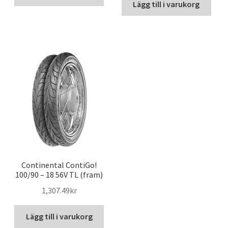
Lägg till i varukorg
Continental ContiGo!
100/90 – 18 56V TL (fram)
1,307.49kr
Lägg till i varukorg