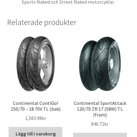
Sports Naked och Street Naked motorcyklar.
Relaterade produkter
Continental ContiGo!
Continental SportAttack
150/70 – 18 70V TL (bak)
120/70 ZR 17 (58W) TL
(fram)
1,583.98kr
846.72kr
Lägg till i varukorg