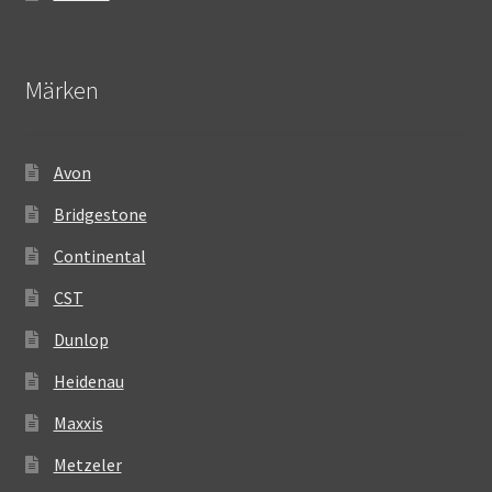
Märken
Avon
Bridgestone
Continental
CST
Dunlop
Heidenau
Maxxis
Metzeler