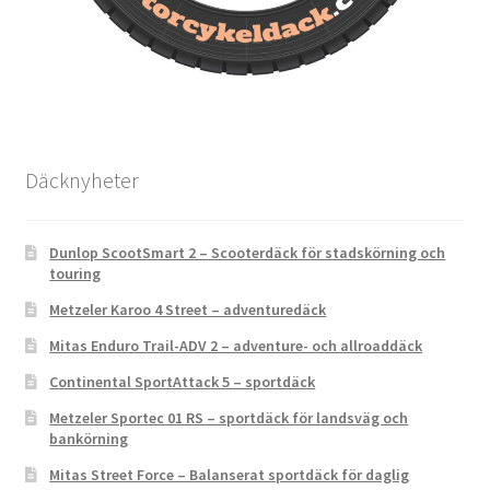
Däcknyheter
Dunlop ScootSmart 2 – Scooterdäck för stadskörning och
touring
Metzeler Karoo 4 Street – adventuredäck
Mitas Enduro Trail-ADV 2 – adventure- och allroaddäck
Continental SportAttack 5 – sportdäck
Metzeler Sportec 01 RS – sportdäck för landsväg och
bankörning
Mitas Street Force – Balanserat sportdäck för daglig