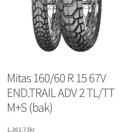
Mitas 160/60 R 15 67V
END.TRAIL ADV 2 TL/TT
M+S (bak)
1,361.73kr