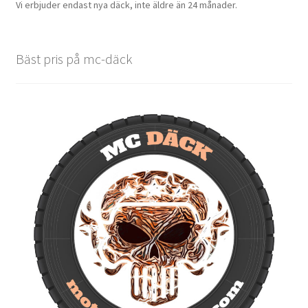
Vi erbjuder endast nya däck, inte äldre än 24 månader.
Bäst pris på mc-däck