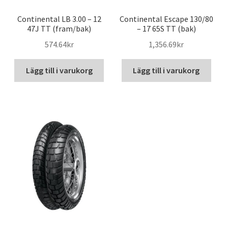
Continental LB 3.00 – 12
Continental Escape 130/80
47J TT (fram/bak)
– 17 65S TT (bak)
574.64kr
1,356.69kr
Lägg till i varukorg
Lägg till i varukorg