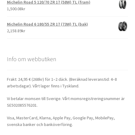
Michelin Road 5 120/70 ZR 17 (58W) TL (fram)
1,500.08kr
Michelin Road 6 180/55 ZR 17 (73W) TL (bak)
2,158.89kr
Info om webbutiken
Frakt: 24,95 € (268kr) för 1–2 däck. (Beräknad leveranstid: 4–8
arbetsdagar). Vårt lager finns i Tyskland.
Vi betalar momsen till Sverige. Vårt momsregistreringsnummer är
SE502085576201.
Visa, MasterCard, Klarna, Apple Pay, Google Pay, MobilePay,
svenska banker och banköverföring.