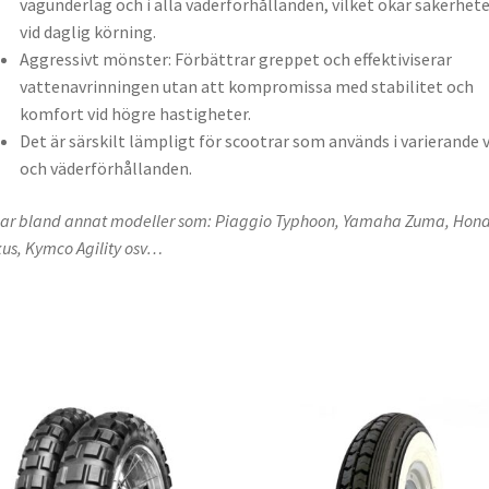
vägunderlag och i alla väderförhållanden, vilket ökar säkerhet
vid daglig körning.
Aggressivt mönster: Förbättrar greppet och effektiviserar
vattenavrinningen utan att kompromissa med stabilitet och
komfort vid högre hastigheter.
Det är särskilt lämpligt för scootrar som används i varierande 
och väderförhållanden.
ar bland annat modeller som: Piaggio Typhoon, Yamaha Zuma, Hon
us, Kymco Agility osv…