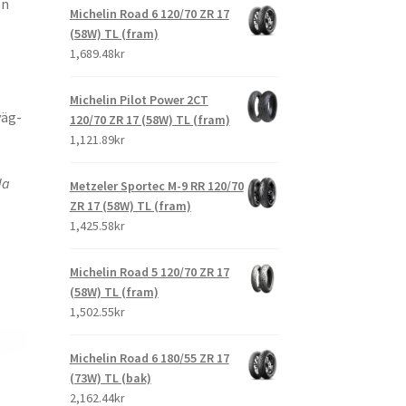
en
Michelin Road 6 120/70 ZR 17
(58W) TL (fram)
1,689.48kr
Michelin Pilot Power 2CT
väg-
120/70 ZR 17 (58W) TL (fram)
1,121.89kr
da
Metzeler Sportec M-9 RR 120/70
ZR 17 (58W) TL (fram)
1,425.58kr
Michelin Road 5 120/70 ZR 17
(58W) TL (fram)
1,502.55kr
Michelin Road 6 180/55 ZR 17
(73W) TL (bak)
2,162.44kr