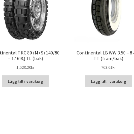
tinental TKC 80 (M+S) 140/80
Continental LB WW 3.50 – 8 
– 17 69Q TL (bak)
TT (fram/bak)
1,520.20kr
763.61kr
Lägg till i varukorg
Lägg till i varukorg