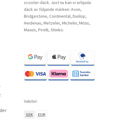
scooter-däck. Just nu kan vi erbjuda
däck av följande märken: Avon,
Bridgestone, Continental, Dunlop,
Heidenau, Metzeler, Michelin, Mitas,
Maxxis, Pirelli, Shinko.
r
.
Valutor:
der
SEK
EUR