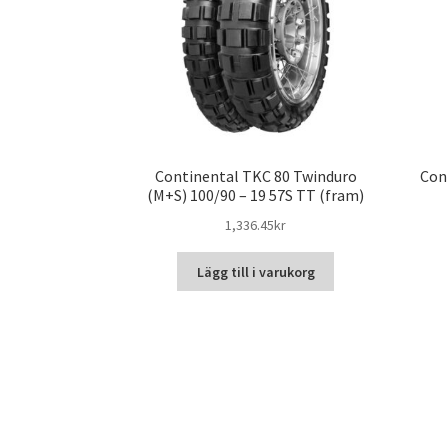
Continental TKC 80 Twinduro
Con
(M+S) 100/90 – 19 57S TT (fram)
1,336.45kr
Lägg till i varukorg