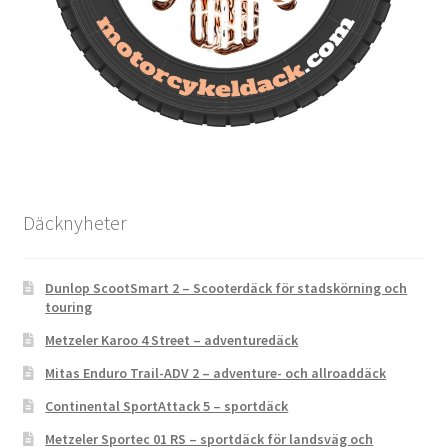
Däcknyheter
Dunlop ScootSmart 2 – Scooterdäck för stadskörning och
touring
Metzeler Karoo 4 Street – adventuredäck
Mitas Enduro Trail-ADV 2 – adventure- och allroaddäck
Continental SportAttack 5 – sportdäck
Metzeler Sportec 01 RS – sportdäck för landsväg och