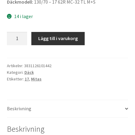
Däckmodell:
130/70 – 17 62R MC-32 TL M+S
14 i lager
Mitas
Lägg till i varukorg
130/70
-
17
62R
Artikelnr:
3831126101442
Kategori:
Däck
MC-
Etiketter:
17
,
Mitas
32
TL
M+S
(bak)
Beskrivning
mängd
Beskrivning