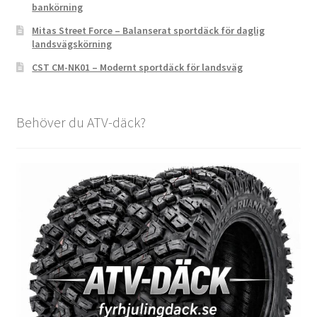
bankörning
Mitas Street Force – Balanserat sportdäck för daglig
landsvägskörning
CST CM-NK01 – Modernt sportdäck för landsväg
Behöver du ATV-däck?