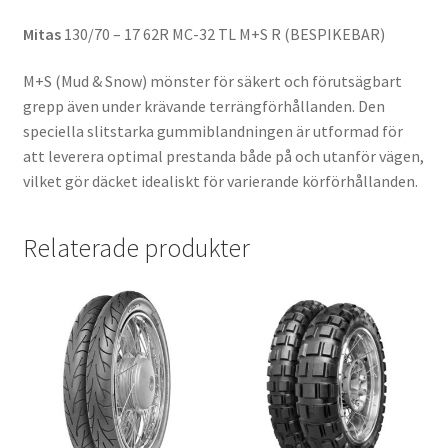
Mitas
130/70 – 17 62R MC-32 TL M+S R (BESPIKEBAR)
M+S (Mud & Snow) mönster för säkert och förutsägbart
grepp även under krävande terrängförhållanden. Den
speciella slitstarka gummiblandningen är utformad för
att leverera optimal prestanda både på och utanför vägen,
vilket gör däcket idealiskt för varierande körförhållanden.
Relaterade produkter