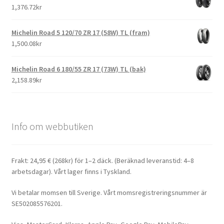
1,376.72kr
Michelin Road 5 120/70 ZR 17 (58W) TL (fram)
1,500.08kr
Michelin Road 6 180/55 ZR 17 (73W) TL (bak)
2,158.89kr
Info om webbutiken
Frakt: 24,95 € (268kr) för 1–2 däck. (Beräknad leveranstid: 4–8
arbetsdagar). Vårt lager finns i Tyskland.
Vi betalar momsen till Sverige. Vårt momsregistreringsnummer är
SE502085576201.