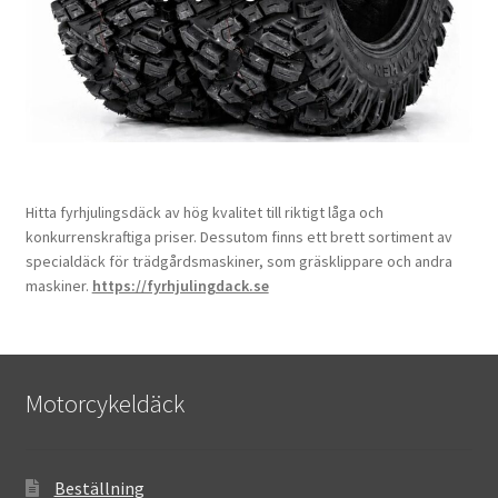
Hitta fyrhjulingsdäck av hög kvalitet till riktigt låga och
konkurrenskraftiga priser. Dessutom finns ett brett sortiment av
specialdäck för trädgårdsmaskiner, som gräsklippare och andra
maskiner.
https://fyrhjulingdack.se
Motorcykeldäck
Beställning