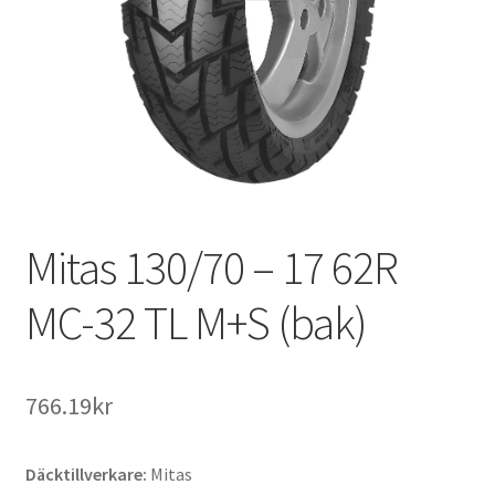
Mitas 130/70 – 17 62R
MC-32 TL M+S (bak)
766.19kr
Däcktillverkare:
Mitas