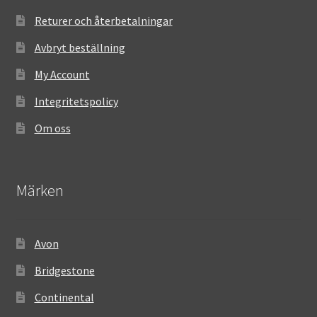
Returer och återbetalningar
Avbryt beställning
My Account
Integritetspolicy
Om oss
Märken
Avon
Bridgestone
Continental