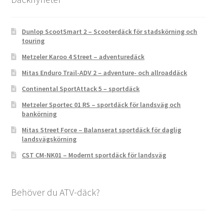
Dunlop ScootSmart 2 – Scooterdäck för stadskörning och
touring
Metzeler Karoo 4 Street – adventuredäck
Mitas Enduro Trail-ADV 2 – adventure- och allroaddäck
Continental SportAttack 5 – sportdäck
Metzeler Sportec 01 RS – sportdäck för landsväg och
bankörning
Mitas Street Force – Balanserat sportdäck för daglig
landsvägskörning
CST CM-NK01 – Modernt sportdäck för landsväg
Behöver du ATV-däck?