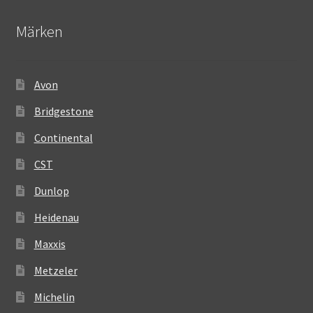
Märken
Avon
Bridgestone
Continental
CST
Dunlop
Heidenau
Maxxis
Metzeler
Michelin