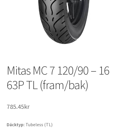
Mitas MC 7 120/90 – 16
63P TL (fram/bak)
785.45kr
Däcktyp:
Tubeless (TL)