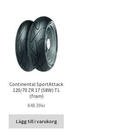
Continental SportAttack
120/70 ZR 17 (58W) TL
(fram)
848.39kr
Lägg till i varukorg