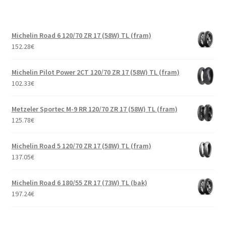
Michelin Road 6 120/70 ZR 17 (58W) TL (fram)
152.28
€
Michelin Pilot Power 2CT 120/70 ZR 17 (58W) TL (fram)
102.33
€
Metzeler Sportec M-9 RR 120/70 ZR 17 (58W) TL (fram)
125.78
€
Michelin Road 5 120/70 ZR 17 (58W) TL (fram)
137.05
€
Michelin Road 6 180/55 ZR 17 (73W) TL (bak)
197.24
€