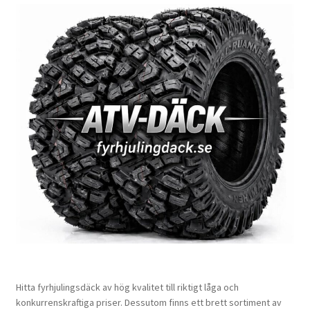
Hitta fyrhjulingsdäck av hög kvalitet till riktigt låga och
konkurrenskraftiga priser. Dessutom finns ett brett sortiment av