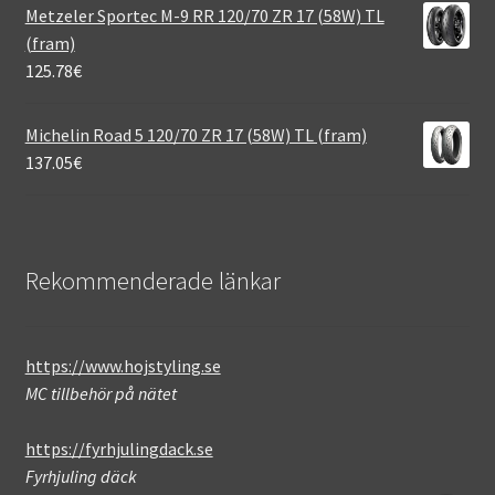
Metzeler Sportec M-9 RR 120/70 ZR 17 (58W) TL
(fram)
125.78
€
Michelin Road 5 120/70 ZR 17 (58W) TL (fram)
137.05
€
Rekommenderade länkar
https://www.hojstyling.se
MC tillbehör på nätet
https://fyrhjulingdack.se
Fyrhjuling däck