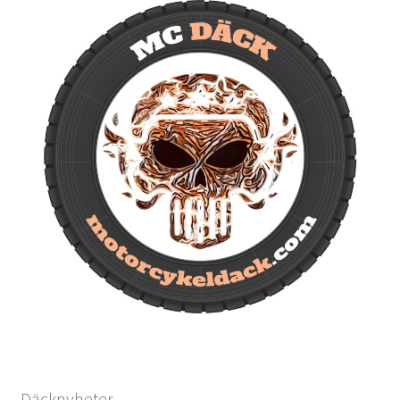
Däcknyheter