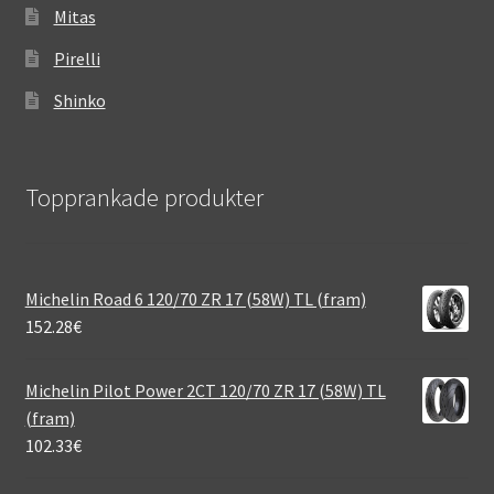
Mitas
Pirelli
Shinko
Topprankade produkter
Michelin Road 6 120/70 ZR 17 (58W) TL (fram)
152.28
€
Michelin Pilot Power 2CT 120/70 ZR 17 (58W) TL
(fram)
102.33
€