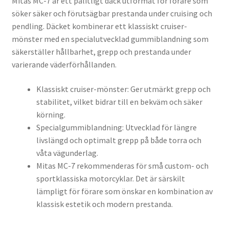
Mitas MC-7 är ett pålitligt däck utformat för förare som
söker säker och förutsägbar prestanda under cruising och
pendling. Däcket kombinerar ett klassiskt cruiser-
mönster med en specialutvecklad gummiblandning som
säkerställer hållbarhet, grepp och prestanda under
varierande väderförhållanden.
Klassiskt cruiser-mönster: Ger utmärkt grepp och
stabilitet, vilket bidrar till en bekväm och säker
körning.
Specialgummiblandning: Utvecklad för längre
livslängd och optimalt grepp på både torra och
våta vägunderlag.
Mitas MC-7 rekommenderas för små custom- och
sportklassiska motorcyklar. Det är särskilt
lämpligt för förare som önskar en kombination av
klassisk estetik och modern prestanda.