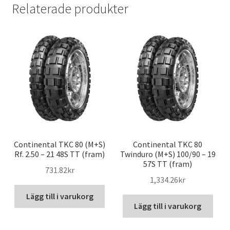
Relaterade produkter
Continental TKC 80 (M+S)
Continental TKC 80
Rf. 2.50 – 21 48S TT (fram)
Twinduro (M+S) 100/90 – 19
57S TT (fram)
731.82kr
1,334.26kr
Lägg till i varukorg
Lägg till i varukorg