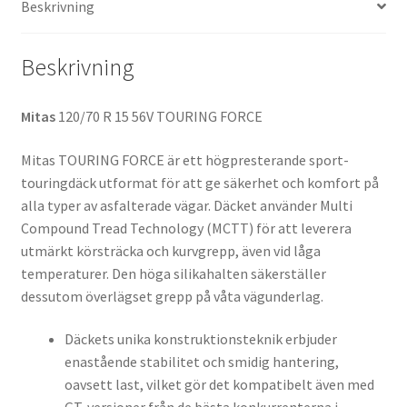
Beskrivning
Beskrivning
Mitas
120/70 R 15 56V TOURING FORCE
Mitas TOURING FORCE är ett högpresterande sport-
touringdäck utformat för att ge säkerhet och komfort på
alla typer av asfalterade vägar. Däcket använder Multi
Compound Tread Technology (MCTT) för att leverera
utmärkt körsträcka och kurvgrepp, även vid låga
temperaturer. Den höga silikahalten säkerställer
dessutom överlägset grepp på våta vägunderlag.
Däckets unika konstruktionsteknik erbjuder
enastående stabilitet och smidig hantering,
oavsett last, vilket gör det kompatibelt även med