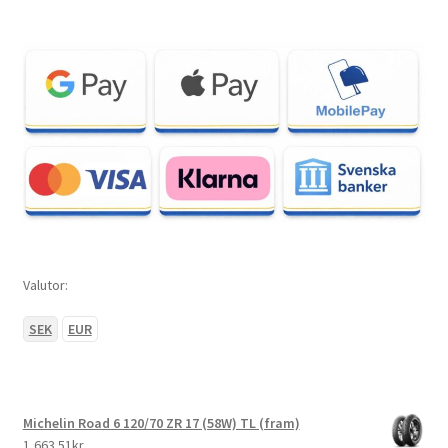
Valutor:
SEK
EUR
Michelin Road 6 120/70 ZR 17 (58W) TL (fram)
1,663.51kr