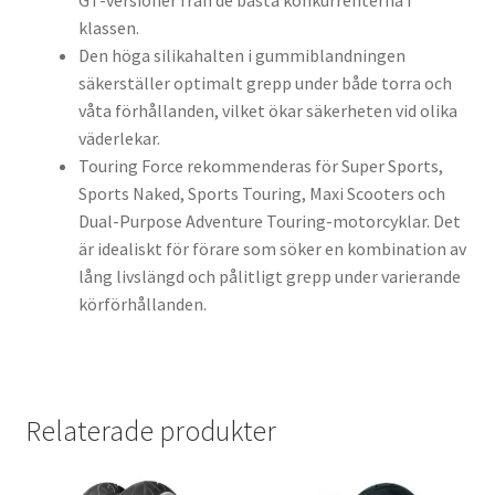
GT-versioner från de bästa konkurrenterna i
klassen.
Den höga silikahalten i gummiblandningen
säkerställer optimalt grepp under både torra och
våta förhållanden, vilket ökar säkerheten vid olika
väderlekar.
Touring Force rekommenderas för Super Sports,
Sports Naked, Sports Touring, Maxi Scooters och
Dual-Purpose Adventure Touring-motorcyklar. Det
är idealiskt för förare som söker en kombination av
lång livslängd och pålitligt grepp under varierande
körförhållanden.
Relaterade produkter