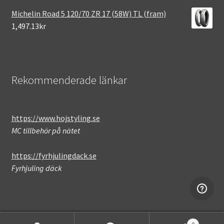
Michelin Road 5 120/70 ZR 17 (58W) TL (fram)
1,497.13kr
Rekommenderade länkar
https://www.hojstyling.se
MC tillbehör på nätet
https://fyrhjulingdack.se
Fyrhjuling däck