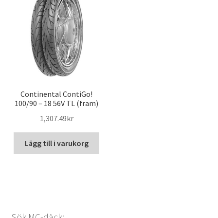
Continental ContiGo!
100/90 – 18 56V TL (fram)
1,307.49kr
Lägg till i varukorg
Sök MC-däck: