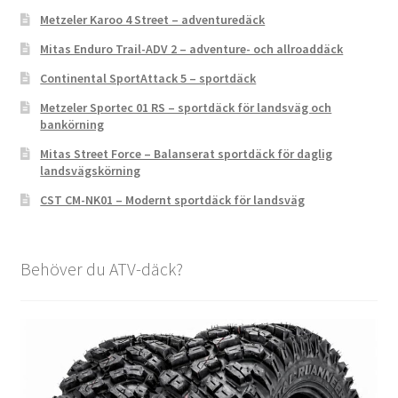
Metzeler Karoo 4 Street – adventuredäck
Mitas Enduro Trail-ADV 2 – adventure- och allroaddäck
Continental SportAttack 5 – sportdäck
Metzeler Sportec 01 RS – sportdäck för landsväg och
bankörning
Mitas Street Force – Balanserat sportdäck för daglig
landsvägskörning
CST CM-NK01 – Modernt sportdäck för landsväg
Behöver du ATV-däck?