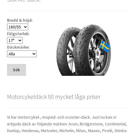
Bredd & höjd:
Fälgstorlek:
Däckmärke:
Sök
Motorcykeldäck till mycket låga priser
Vi har motorcykel-, moped- och scooter-däck. Just nu kan vi
erbjuda däck av följande märken: Avon, Bridgestone, Continental,
Dunlop, Heidenau, Metzeler, Michelin, Mitas, Maxxis, Pirelli, Shinko.