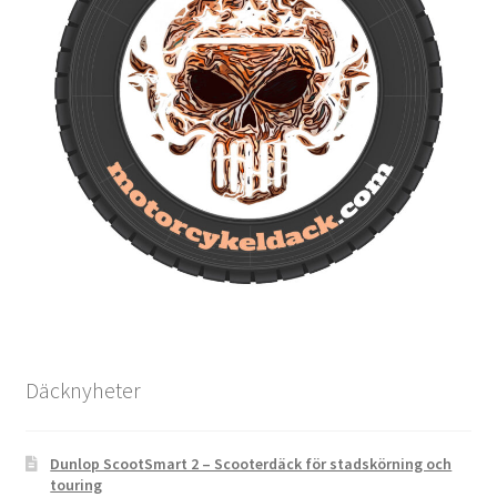
Däcknyheter
Dunlop ScootSmart 2 – Scooterdäck för stadskörning och
touring