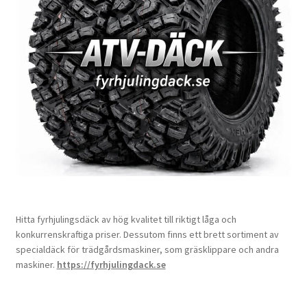
Hitta fyrhjulingsdäck av hög kvalitet till riktigt låga och
konkurrenskraftiga priser. Dessutom finns ett brett sortiment av
specialdäck för trädgårdsmaskiner, som gräsklippare och andra
maskiner.
https://fyrhjulingdack.se