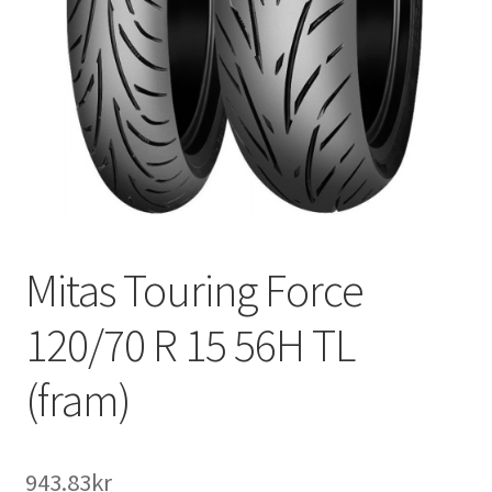
Mitas Touring Force
120/70 R 15 56H TL
(fram)
943.83kr