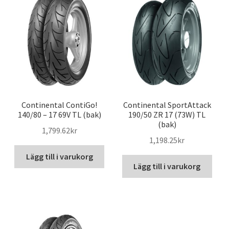
Continental ContiGo!
Continental SportAttack
140/80 – 17 69V TL (bak)
190/50 ZR 17 (73W) TL
(bak)
1,799.62kr
1,198.25kr
Lägg till i varukorg
Lägg till i varukorg