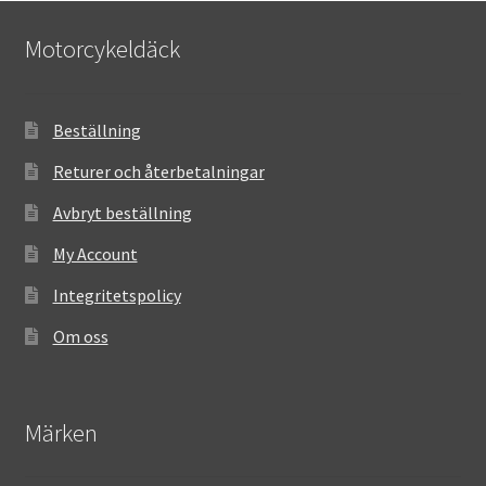
Motorcykeldäck
Beställning
Returer och återbetalningar
Avbryt beställning
My Account
Integritetspolicy
Om oss
Märken