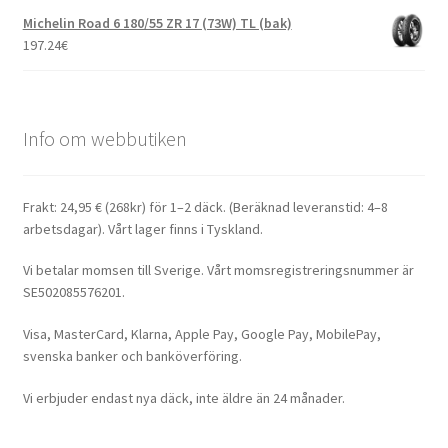
Michelin Road 6 180/55 ZR 17 (73W) TL (bak)
197.24
€
Info om webbutiken
Frakt: 24,95 € (268kr) för 1–2 däck. (Beräknad leveranstid: 4–8
arbetsdagar). Vårt lager finns i Tyskland.
Vi betalar momsen till Sverige. Vårt momsregistreringsnummer är
SE502085576201.
Visa, MasterCard, Klarna, Apple Pay, Google Pay, MobilePay,
svenska banker och banköverföring.
Vi erbjuder endast nya däck, inte äldre än 24 månader.