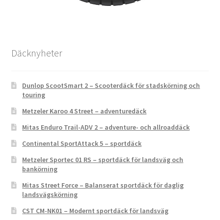
Däcknyheter
Dunlop ScootSmart 2 – Scooterdäck för stadskörning och
touring
Metzeler Karoo 4 Street – adventuredäck
Mitas Enduro Trail-ADV 2 – adventure- och allroaddäck
Continental SportAttack 5 – sportdäck
Metzeler Sportec 01 RS – sportdäck för landsväg och
bankörning
Mitas Street Force – Balanserat sportdäck för daglig
landsvägskörning
CST CM-NK01 – Modernt sportdäck för landsväg