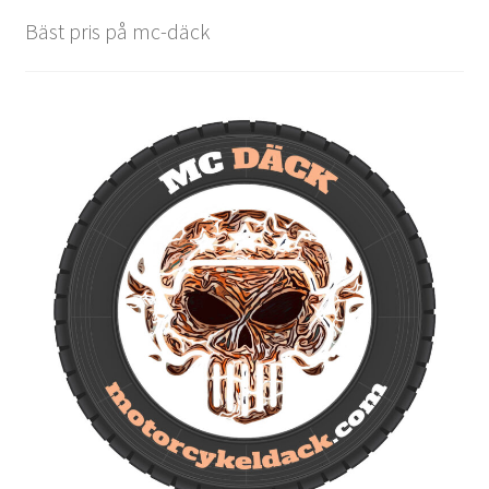
Bäst pris på mc-däck