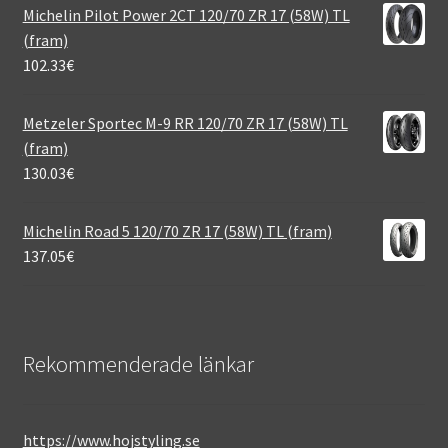
Michelin Pilot Power 2CT 120/70 ZR 17 (58W) TL
(fram)
102.33
€
Metzeler Sportec M-9 RR 120/70 ZR 17 (58W) TL
(fram)
130.03
€
Michelin Road 5 120/70 ZR 17 (58W) TL (fram)
137.05
€
Rekommenderade länkar
https://www.hojstyling.se