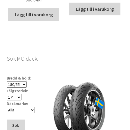
Lägg till i varukorg
Lägg till i varukorg
Sök MC-däck:
Bredd & höjd:
Fälgstorlek:
Däckmärke:
Sök