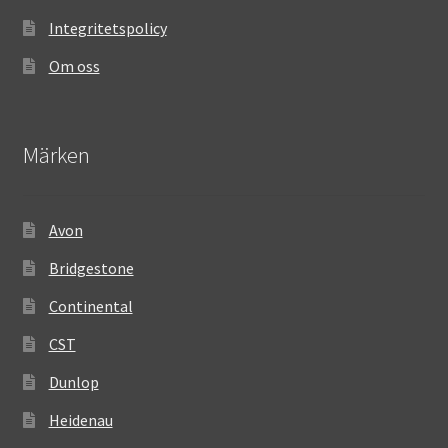
Integritetspolicy
Om oss
Märken
Avon
Bridgestone
Continental
CST
Dunlop
Heidenau