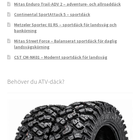
Mitas Enduro Trail-ADV 2 – adventure- och allroaddäck
Continental SportAttack 5 – sportdäck
Metzeler Sportec 01 RS – sportdäck för landsväg och
bankörning
Mitas Street Force – Balanserat sportdäck för daglig
landsvägskörning
CST CM-NK01 – Modernt sportdäck för landsväg
Behöver du ATV-däck?