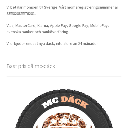
Vi betalar momsen till Sverige. Vårt momsregistreringsnummer är
SE502085576201.
Visa, MasterCard, Klarna, Apple Pay, Google Pay, MobilePay,
svenska banker och banköverföring.
Vi erbjuder endast nya däck, inte äldre än 24 månader.
Bäst pris på mc-däck