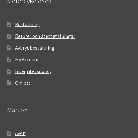
Motorcykeldäck
Beställning
Returer och återbetalningar
Avbryt beställning
My Account
Integritetspolicy
Om oss
Märken
Avon