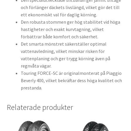
Den specialutvecklade slitbanan ger jämnt slitage
och förlänger däckets livslängd, vilket gör det till
ett ekonomiskt val för daglig körning.
Den robusta stommen ger hög stabilitet vid höga
hastigheter och exakt kurvtagning, vilket
förbättrar både komfort och säkerhet.
Det smarta mönstret säkerställer optimal
vattenavledning, vilket minskar risken för
vattenplaning och ger trygg körning även på
regnvåta vägar.
Touring FORCE-SC är originalmonterat på Piaggio
Beverly 400, vilket bekräftar dess höga kvalitet och
prestanda.
Relaterade produkter