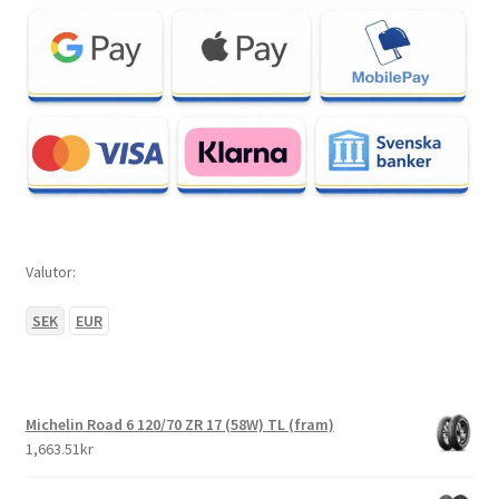
Valutor:
SEK
EUR
Michelin Road 6 120/70 ZR 17 (58W) TL (fram)
1,663.51kr