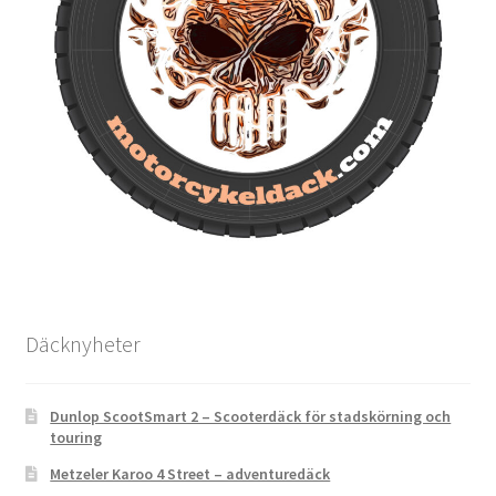
Däcknyheter
Dunlop ScootSmart 2 – Scooterdäck för stadskörning och
touring
Metzeler Karoo 4 Street – adventuredäck