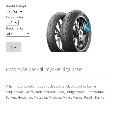
Bredd & höjd:
Fälgstorlek:
Däckmärke:
Sök
Motorcykeldäck till mycket låga priser
Vi har motorcykel-, moped- och scooter-däck. Just nu kan vi
erbjuda däck av följande märken: Avon, Bridgestone, Continental,
Dunlop, Heidenau, Metzeler, Michelin, Mitas, Maxxis, Pirelli, Shinko.