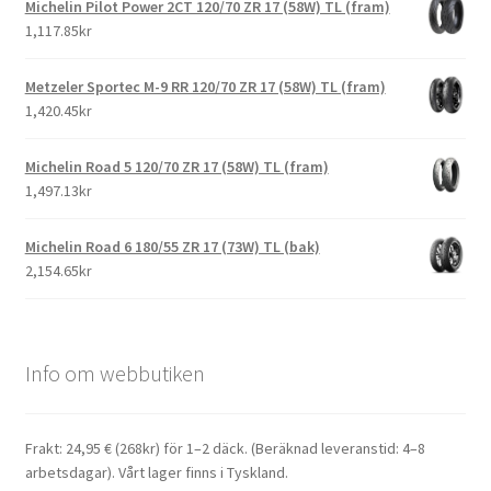
Michelin Pilot Power 2CT 120/70 ZR 17 (58W) TL (fram)
1,117.85kr
Metzeler Sportec M-9 RR 120/70 ZR 17 (58W) TL (fram)
1,420.45kr
Michelin Road 5 120/70 ZR 17 (58W) TL (fram)
1,497.13kr
Michelin Road 6 180/55 ZR 17 (73W) TL (bak)
2,154.65kr
Info om webbutiken
Frakt: 24,95 € (268kr) för 1–2 däck. (Beräknad leveranstid: 4–8
arbetsdagar). Vårt lager finns i Tyskland.