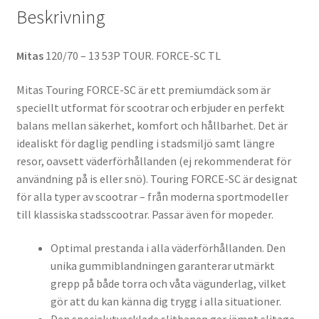
Beskrivning
Mitas
120/70 – 13 53P TOUR. FORCE-SC TL
Mitas Touring FORCE-SC är ett premiumdäck som är
speciellt utformat för scootrar och erbjuder en perfekt
balans mellan säkerhet, komfort och hållbarhet. Det är
idealiskt för daglig pendling i stadsmiljö samt längre
resor, oavsett väderförhållanden (ej rekommenderat för
användning på is eller snö). Touring FORCE-SC är designat
för alla typer av scootrar – från moderna sportmodeller
till klassiska stadsscootrar. Passar även för mopeder.
Optimal prestanda i alla väderförhållanden. Den
unika gummiblandningen garanterar utmärkt
grepp på både torra och våta vägunderlag, vilket
gör att du kan känna dig trygg i alla situationer.