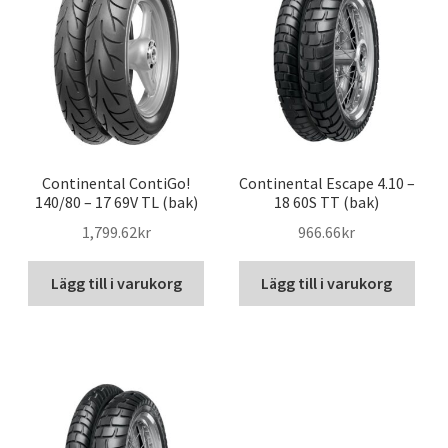
Continental ContiGo!
Continental Escape 4.10 –
140/80 – 17 69V TL (bak)
18 60S TT (bak)
1,799.62kr
966.66kr
Lägg till i varukorg
Lägg till i varukorg