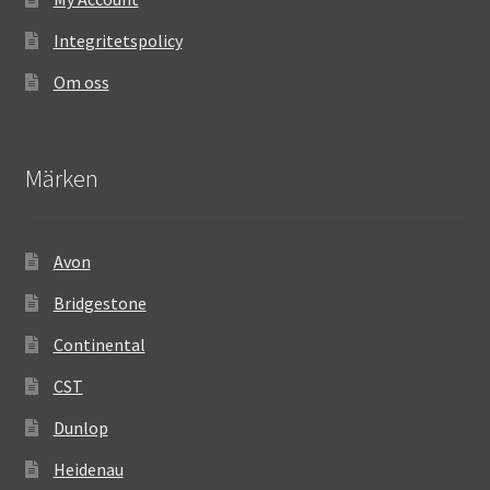
Integritetspolicy
Om oss
Märken
Avon
Bridgestone
Continental
CST
Dunlop
Heidenau