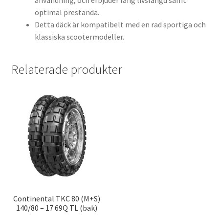
användning, och erbjuder lång livslängd samt
optimal prestanda.
Detta däck är kompatibelt med en rad sportiga och
klassiska scootermodeller.
Relaterade produkter
Continental TKC 80 (M+S)
140/80 – 17 69Q TL (bak)