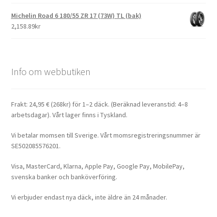
Michelin Road 6 180/55 ZR 17 (73W) TL (bak)
2,158.89kr
Info om webbutiken
Frakt: 24,95 € (268kr) för 1–2 däck. (Beräknad leveranstid: 4–8
arbetsdagar). Vårt lager finns i Tyskland.
Vi betalar momsen till Sverige. Vårt momsregistreringsnummer är
SE502085576201.
Visa, MasterCard, Klarna, Apple Pay, Google Pay, MobilePay,
svenska banker och banköverföring.
Vi erbjuder endast nya däck, inte äldre än 24 månader.