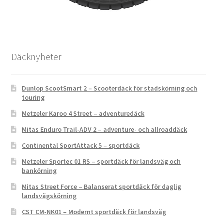
Däcknyheter
Dunlop ScootSmart 2 – Scooterdäck för stadskörning och
touring
Metzeler Karoo 4 Street – adventuredäck
Mitas Enduro Trail-ADV 2 – adventure- och allroaddäck
Continental SportAttack 5 – sportdäck
Metzeler Sportec 01 RS – sportdäck för landsväg och
bankörning
Mitas Street Force – Balanserat sportdäck för daglig
landsvägskörning
CST CM-NK01 – Modernt sportdäck för landsväg