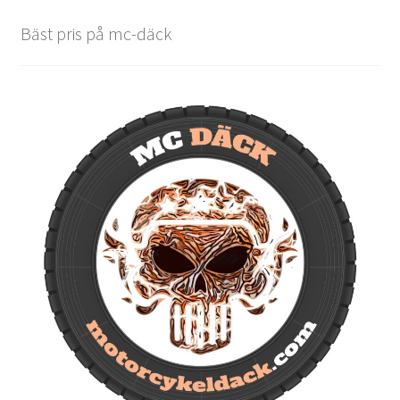
Bäst pris på mc-däck