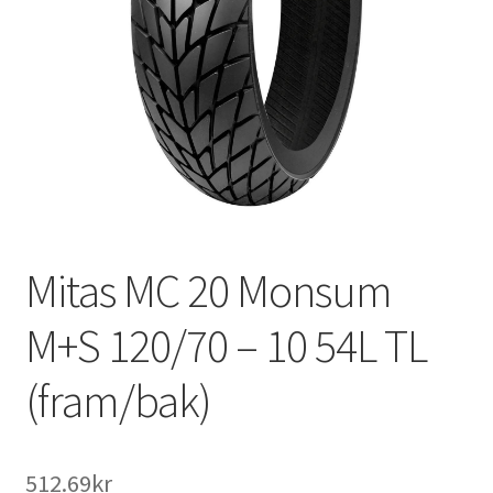
Mitas MC 20 Monsum
M+S 120/70 – 10 54L TL
(fram/bak)
512.69kr