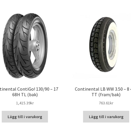
tinental ContiGo! 130/90 – 17
Continental LB WW 3.50 – 8 
68H TL (bak)
TT (fram/bak)
1,415.39kr
763.61kr
Lägg till i varukorg
Lägg till i varukorg