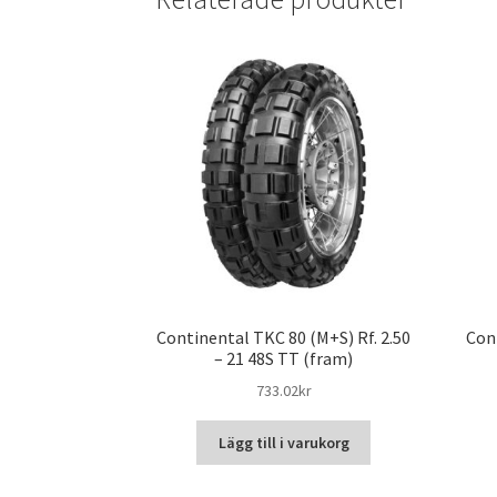
Continental TKC 80 (M+S) Rf. 2.50
Con
– 21 48S TT (fram)
733.02kr
Lägg till i varukorg