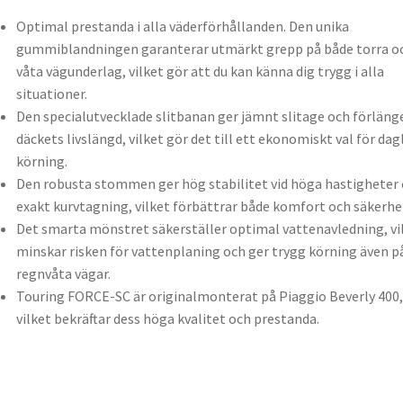
Optimal prestanda i alla väderförhållanden. Den unika
gummiblandningen garanterar utmärkt grepp på både torra o
våta vägunderlag, vilket gör att du kan känna dig trygg i alla
situationer.
Den specialutvecklade slitbanan ger jämnt slitage och förläng
däckets livslängd, vilket gör det till ett ekonomiskt val för dag
körning.
Den robusta stommen ger hög stabilitet vid höga hastigheter
exakt kurvtagning, vilket förbättrar både komfort och säkerhe
Det smarta mönstret säkerställer optimal vattenavledning, vi
minskar risken för vattenplaning och ger trygg körning även p
regnvåta vägar.
Touring FORCE-SC är originalmonterat på Piaggio Beverly 400,
vilket bekräftar dess höga kvalitet och prestanda.