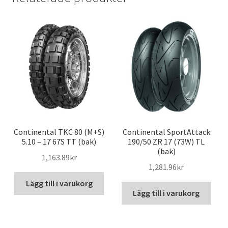
Continental TKC 80 (M+S)
Continental SportAttack
5.10 – 17 67S TT (bak)
190/50 ZR 17 (73W) TL
(bak)
1,163.89kr
1,281.96kr
Lägg till i varukorg
Lägg till i varukorg