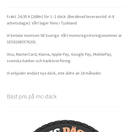
Frakt: 24,95 € (268kr) för 1–2 däck. (Beräknad leveranstid: 4–8
arbetsdagar). Vårt lager finns i Tyskland.
Vi betalar momsen till Sverige. Vårt momsregistreringsnummer är
SE502085576201.
Visa, MasterCard, Klarna, Apple Pay, Google Pay, MobilePay,
svenska banker och banköverföring.
Vi erbjuder endast nya däck, inte äldre än 24 månader.
Bäst pris på mc-däck