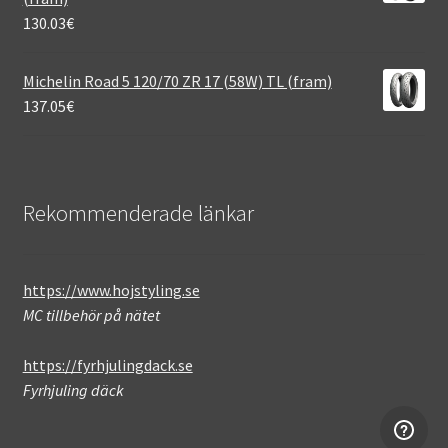
130.03
€
Michelin Road 5 120/70 ZR 17 (58W) TL (fram)
137.05
€
Rekommenderade länkar
https://www.hojstyling.se
MC tillbehör på nätet
https://fyrhjulingdack.se
Fyrhjuling däck