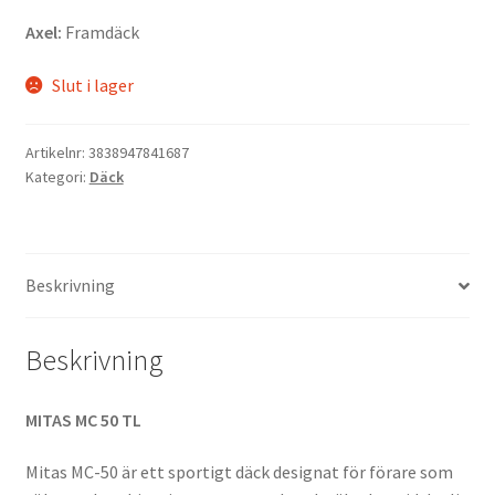
Axel:
Framdäck
Slut i lager
Artikelnr:
3838947841687
Kategori:
Däck
Beskrivning
Beskrivning
MITAS MC 50 TL
Mitas MC-50 är ett sportigt däck designat för förare som