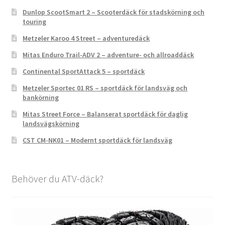
Dunlop ScootSmart 2 – Scooterdäck för stadskörning och
touring
Metzeler Karoo 4 Street – adventuredäck
Mitas Enduro Trail-ADV 2 – adventure- och allroaddäck
Continental SportAttack 5 – sportdäck
Metzeler Sportec 01 RS – sportdäck för landsväg och
bankörning
Mitas Street Force – Balanserat sportdäck för daglig
landsvägskörning
CST CM-NK01 – Modernt sportdäck för landsväg
Behöver du ATV-däck?