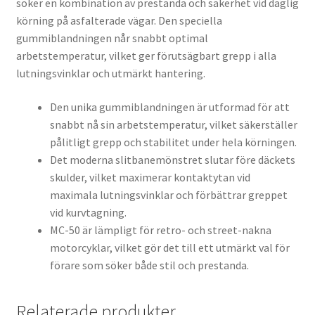
söker en kombination av prestanda och säkerhet vid daglig
körning på asfalterade vägar. Den speciella
gummiblandningen når snabbt optimal
arbetstemperatur, vilket ger förutsägbart grepp i alla
lutningsvinklar och utmärkt hantering.
Den unika gummiblandningen är utformad för att
snabbt nå sin arbetstemperatur, vilket säkerställer
pålitligt grepp och stabilitet under hela körningen.
Det moderna slitbanemönstret slutar före däckets
skulder, vilket maximerar kontaktytan vid
maximala lutningsvinklar och förbättrar greppet
vid kurvtagning.
MC-50 är lämpligt för retro- och street-nakna
motorcyklar, vilket gör det till ett utmärkt val för
förare som söker både stil och prestanda.
Relaterade produkter