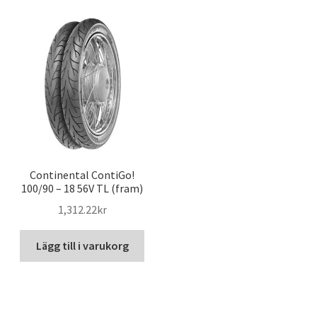
Continental ContiGo!
100/90 – 18 56V TL (fram)
1,312.22kr
Lägg till i varukorg