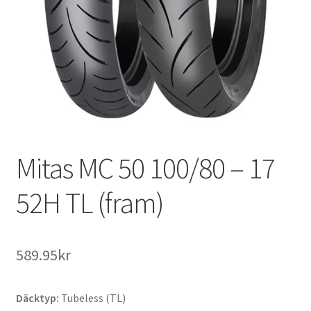
Mitas MC 50 100/80 – 17
52H TL (fram)
589.95kr
Däcktyp:
Tubeless (TL)