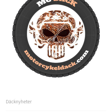
Däcknyheter