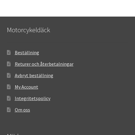
Motorcykeldäck
Beställning
Returer och återbetalningar
Avbryt beställning
My Account
Integritetspolicy
Om oss