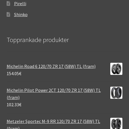
Pirelli
Shinko
Topprankade produkter
Michelin Road 6 120/70 ZR 17 (58W) TL (fram)
154.05
€
Michelin Pilot Power 2CT 120/70 ZR 17 (58W) TL
(fram)
102.33
€
Metzeler Sportec M-9 RR 120/70 ZR 17 (58W) TL
(fram)