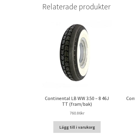
Relaterade produkter
Continental LB WW 3.50 – 8 46J
Cont
TT (fram/bak)
760.86kr
Lägg till i varukorg