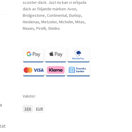
scooter-däck. Just nu kan vi erbjuda
däck av följande märken: Avon,
Bridgestone, Continental, Dunlop,
Heidenau, Metzeler, Michelin, Mitas,
Maxxis, Pirelli, Shinko.
Valutor:
a
SEK
EUR
tät