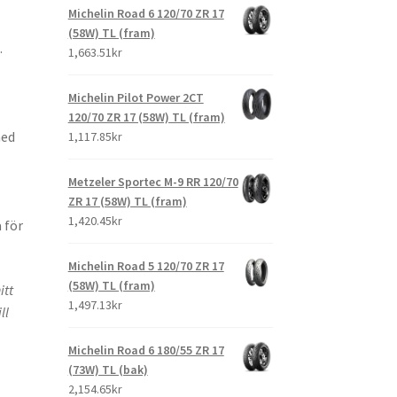
Michelin Road 6 120/70 ZR 17
(58W) TL (fram)
.
1,663.51kr
Michelin Pilot Power 2CT
120/70 ZR 17 (58W) TL (fram)
med
1,117.85kr
Metzeler Sportec M-9 RR 120/70
ZR 17 (58W) TL (fram)
1,420.45kr
 för
Michelin Road 5 120/70 ZR 17
(58W) TL (fram)
itt
1,497.13kr
ll
Michelin Road 6 180/55 ZR 17
(73W) TL (bak)
2,154.65kr