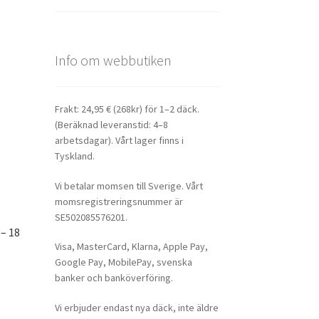
Info om webbutiken
Frakt: 24,95 € (268kr) för 1–2 däck.
(Beräknad leveranstid: 4–8
arbetsdagar). Vårt lager finns i
Tyskland.
Vi betalar momsen till Sverige. Vårt
momsregistreringsnummer är
SE502085576201.
– 18
Visa, MasterCard, Klarna, Apple Pay,
Google Pay, MobilePay, svenska
banker och banköverföring.
Vi erbjuder endast nya däck, inte äldre