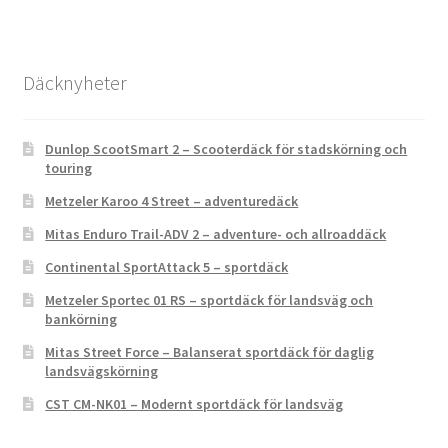
Däcknyheter
Dunlop ScootSmart 2 – Scooterdäck för stadskörning och
touring
Metzeler Karoo 4 Street – adventuredäck
Mitas Enduro Trail-ADV 2 – adventure- och allroaddäck
Continental SportAttack 5 – sportdäck
Metzeler Sportec 01 RS – sportdäck för landsväg och
bankörning
Mitas Street Force – Balanserat sportdäck för daglig
landsvägskörning
CST CM-NK01 – Modernt sportdäck för landsväg