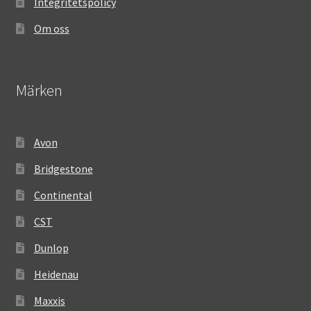
Integritetspolicy
Om oss
Märken
Avon
Bridgestone
Continental
CST
Dunlop
Heidenau
Maxxis