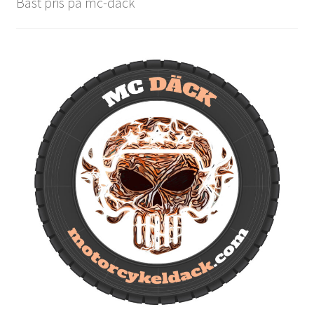
Bäst pris på mc-däck