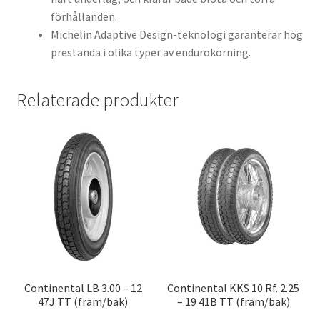
förhållanden.
Michelin Adaptive Design-teknologi garanterar hög
prestanda i olika typer av endurokörning.
Relaterade produkter
Continental LB 3.00 – 12
Continental KKS 10 Rf. 2.25
47J TT (fram/bak)
– 19 41B TT (fram/bak)