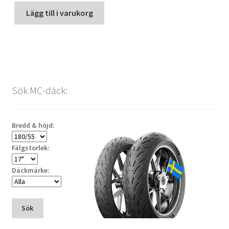
Lägg till i varukorg
Sök MC-däck:
Bredd & höjd:
Fälgstorlek:
Däckmärke:
Sök