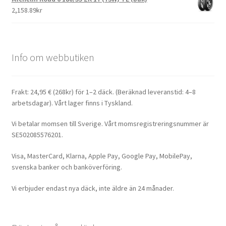
2,158.89kr
Info om webbutiken
Frakt: 24,95 € (268kr) för 1–2 däck. (Beräknad leveranstid: 4–8
arbetsdagar). Vårt lager finns i Tyskland.
Vi betalar momsen till Sverige. Vårt momsregistreringsnummer är
SE502085576201.
Visa, MasterCard, Klarna, Apple Pay, Google Pay, MobilePay,
svenska banker och banköverföring.
Vi erbjuder endast nya däck, inte äldre än 24 månader.