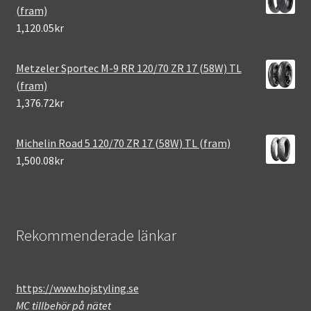
(fram)
1,120.05kr
Metzeler Sportec M-9 RR 120/70 ZR 17 (58W) TL
(fram)
1,376.72kr
Michelin Road 5 120/70 ZR 17 (58W) TL (fram)
1,500.08kr
Rekommenderade länkar
https://www.hojstyling.se
MC tillbehör på nätet