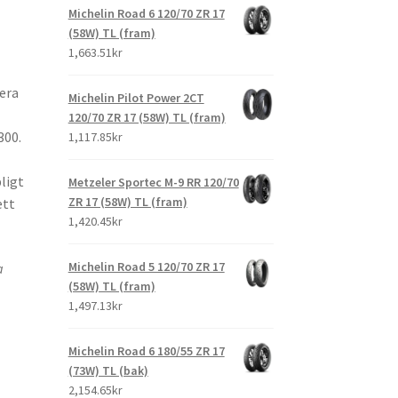
Michelin Road 6 120/70 ZR 17
(58W) TL (fram)
1,663.51kr
lera
Michelin Pilot Power 2CT
120/70 ZR 17 (58W) TL (fram)
300.
1,117.85kr
pligt
Metzeler Sportec M-9 RR 120/70
ZR 17 (58W) TL (fram)
ett
1,420.45kr
Michelin Road 5 120/70 ZR 17
a
(58W) TL (fram)
1,497.13kr
Michelin Road 6 180/55 ZR 17
(73W) TL (bak)
2,154.65kr