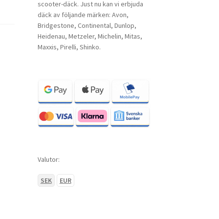
scooter-däck. Just nu kan vi erbjuda
däck av följande märken: Avon,
Bridgestone, Continental, Dunlop,
Heidenau, Metzeler, Michelin, Mitas,
Maxxis, Pirelli, Shinko.
Valutor:
SEK
EUR