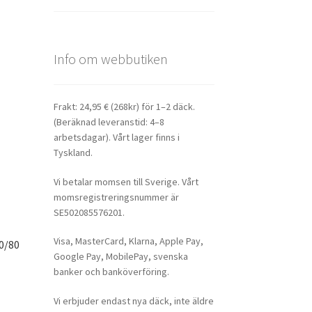
Info om webbutiken
Frakt: 24,95 € (268kr) för 1–2 däck.
(Beräknad leveranstid: 4–8
arbetsdagar). Vårt lager finns i
Tyskland.
Vi betalar momsen till Sverige. Vårt
momsregistreringsnummer är
SE502085576201.
Visa, MasterCard, Klarna, Apple Pay,
0/80
Google Pay, MobilePay, svenska
banker och banköverföring.
Vi erbjuder endast nya däck, inte äldre