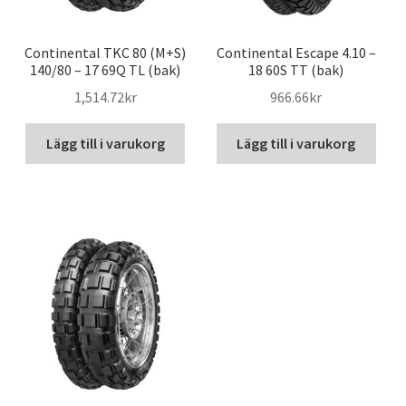
Continental TKC 80 (M+S)
Continental Escape 4.10 –
140/80 – 17 69Q TL (bak)
18 60S TT (bak)
1,514.72kr
966.66kr
Lägg till i varukorg
Lägg till i varukorg