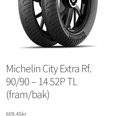
Michelin City Extra Rf.
90/90 – 14 52P TL
(fram/bak)
609.45kr