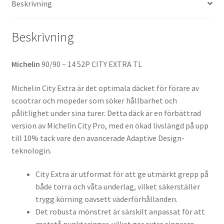
Beskrivning
mängd
Beskrivning
Michelin
90/90 – 14 52P CITY EXTRA TL
Michelin City Extra är det optimala däcket för förare av
scootrar och mopeder som söker hållbarhet och
pålitlighet under sina turer. Detta däck är en förbättrad
version av Michelin City Pro, med en ökad livslängd på upp
till 10% tack vare den avancerade Adaptive Design-
teknologin.
City Extra är utformat för att ge utmärkt grepp på
både torra och våta underlag, vilket säkerställer
trygg körning oavsett väderförhållanden.
Det robusta mönstret är särskilt anpassat för att