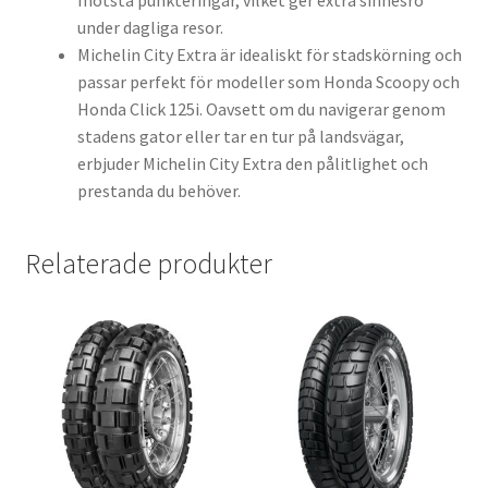
motstå punkteringar, vilket ger extra sinnesro
under dagliga resor.
Michelin City Extra är idealiskt för stadskörning och
passar perfekt för modeller som Honda Scoopy och
Honda Click 125i. Oavsett om du navigerar genom
stadens gator eller tar en tur på landsvägar,
erbjuder Michelin City Extra den pålitlighet och
prestanda du behöver.
Relaterade produkter