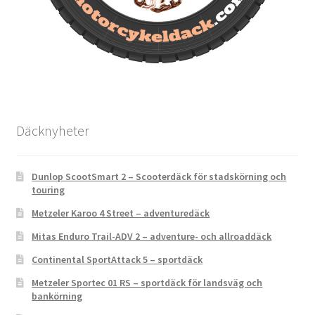
Däcknyheter
Dunlop ScootSmart 2 – Scooterdäck för stadskörning och
touring
Metzeler Karoo 4 Street – adventuredäck
Mitas Enduro Trail-ADV 2 – adventure- och allroaddäck
Continental SportAttack 5 – sportdäck
Metzeler Sportec 01 RS – sportdäck för landsväg och
bankörning