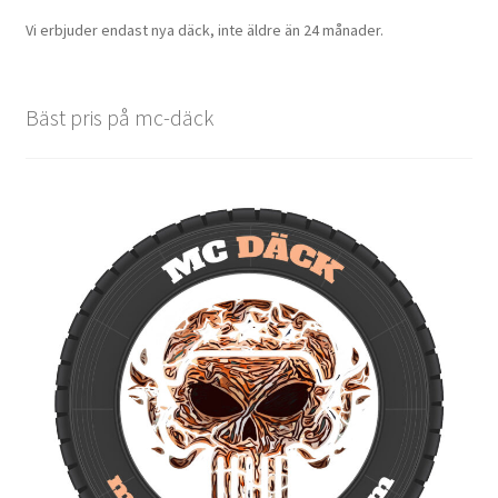
Vi erbjuder endast nya däck, inte äldre än 24 månader.
Bäst pris på mc-däck