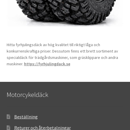
Hitta fyrhjulingsdäck av hög kvalitet till riktigt låga och
konkurrenskraftiga priser. Dessutom finns ett brett sortiment av
specialdäck för trädgårdsmaskiner, som gräsklippare och andra
maskiner.
https://fyrhjulingdack.se
Motorcykeldäck
Beställning
Returer och återbetalningar