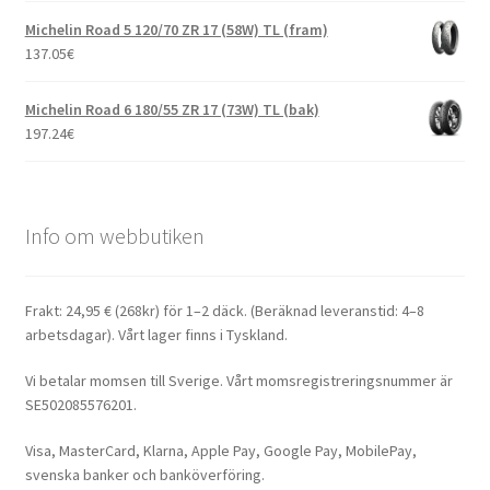
Michelin Road 5 120/70 ZR 17 (58W) TL (fram)
137.05
€
Michelin Road 6 180/55 ZR 17 (73W) TL (bak)
197.24
€
Info om webbutiken
Frakt: 24,95 € (268kr) för 1–2 däck. (Beräknad leveranstid: 4–8
arbetsdagar). Vårt lager finns i Tyskland.
Vi betalar momsen till Sverige. Vårt momsregistreringsnummer är
SE502085576201.
Visa, MasterCard, Klarna, Apple Pay, Google Pay, MobilePay,
svenska banker och banköverföring.