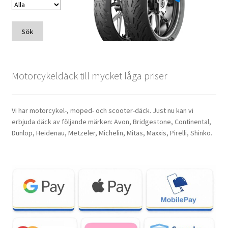
Sök
Motorcykeldäck till mycket låga priser
Vi har motorcykel-, moped- och scooter-däck. Just nu kan vi
erbjuda däck av följande märken: Avon, Bridgestone, Continental,
Dunlop, Heidenau, Metzeler, Michelin, Mitas, Maxxis, Pirelli, Shinko.