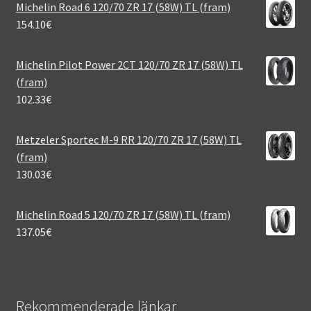
Michelin Road 6 120/70 ZR 17 (58W) TL (fram)
154.10
€
Michelin Pilot Power 2CT 120/70 ZR 17 (58W) TL
(fram)
102.33
€
Metzeler Sportec M-9 RR 120/70 ZR 17 (58W) TL
(fram)
130.03
€
Michelin Road 5 120/70 ZR 17 (58W) TL (fram)
137.05
€
Rekommenderade länkar