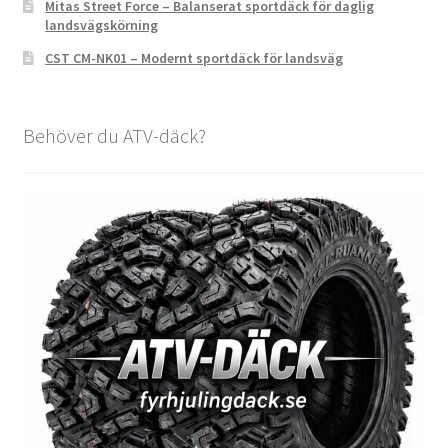
Mitas Street Force – Balanserat sportdäck för daglig
landsvägskörning
CST CM-NK01 – Modernt sportdäck för landsväg
Behöver du ATV-däck?