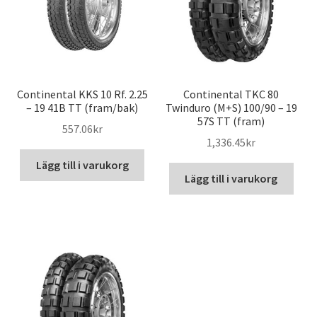
Continental KKS 10 Rf. 2.25
Continental TKC 80
– 19 41B TT (fram/bak)
Twinduro (M+S) 100/90 – 19
57S TT (fram)
557.06kr
1,336.45kr
Lägg till i varukorg
Lägg till i varukorg