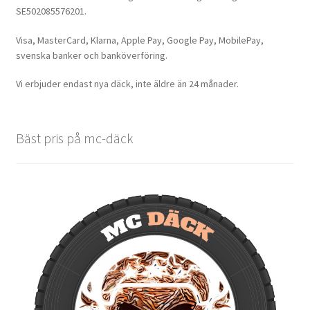
SE502085576201.
Visa, MasterCard, Klarna, Apple Pay, Google Pay, MobilePay,
svenska banker och banköverföring.
Vi erbjuder endast nya däck, inte äldre än 24 månader.
Bäst pris på mc-däck