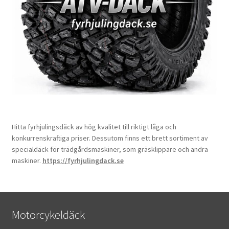
Hitta fyrhjulingsdäck av hög kvalitet till riktigt låga och
konkurrenskraftiga priser. Dessutom finns ett brett sortiment av
specialdäck för trädgårdsmaskiner, som gräsklippare och andra
maskiner.
https://fyrhjulingdack.se
Motorcykeldäck