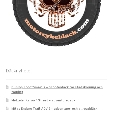
Däcknyheter
Dunlop ScootSmart 2 – Scooterdäck för stadskörning och
touring
Metzeler Karoo 4 Street – adventuredäck
Mitas Enduro Trail-ADV 2 – adventure- och allroaddäck