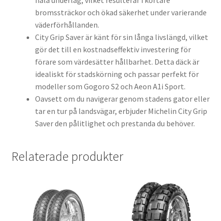
hala underlag, vilket resulterar i kortare
bromssträckor och ökad säkerhet under varierande
väderförhållanden.
City Grip Saver är känt för sin långa livslängd, vilket
gör det till en kostnadseffektiv investering för
förare som värdesätter hållbarhet. Detta däck är
idealiskt för stadskörning och passar perfekt för
modeller som Gogoro S2 och Aeon A1i Sport.
Oavsett om du navigerar genom stadens gator eller
tar en tur på landsvägar, erbjuder Michelin City Grip
Saver den pålitlighet och prestanda du behöver.
Relaterade produkter