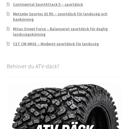
Continental SportAttack 5 – sportdäck
Metzeler Sportec 01 RS – sportdäck för landsväg och
bankörning
Mitas Street Force – Balanserat sportdäck för daglig
landsvägskörning
CST CM-NK01 – Modernt sportdäck för landsväg
Behöver du ATV-däck?