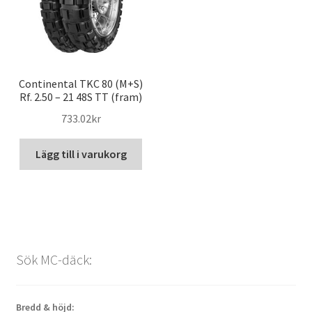
Continental TKC 80 (M+S)
Rf. 2.50 – 21 48S TT (fram)
733.02kr
Lägg till i varukorg
Sök MC-däck:
Bredd & höjd: