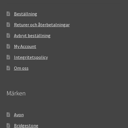
Beställning
Returer och återbetalningar
Avbryt beställning
My Account
Integritetspolicy
Om oss
Märken
Avon
Bridgestone