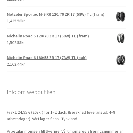
Metzeler Sportec M-9 RR 120/70 ZR 17 (58W) TL (fram)
1,425.58kr
Michelin Road 5 120/70 ZR 17 (58W) TL (fram)
1,502.55kr
Michelin Road 6 180/55 ZR 17 (73W) TL (bak)
2,162.44kr
Info om webbutiken
Frakt: 24,95 € (268kr) för 1–2 däck. (Beräknad leveranstid: 4–8
arbetsdagar). Vårt lager finns i Tyskland.
Vi betalar momsen till Sverige. Vårt momsregistreringsnummer är