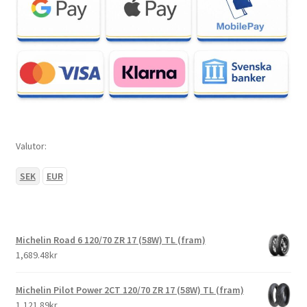
Valutor:
SEK
EUR
Michelin Road 6 120/70 ZR 17 (58W) TL (fram)
1,689.48kr
Michelin Pilot Power 2CT 120/70 ZR 17 (58W) TL (fram)
1,121.89kr