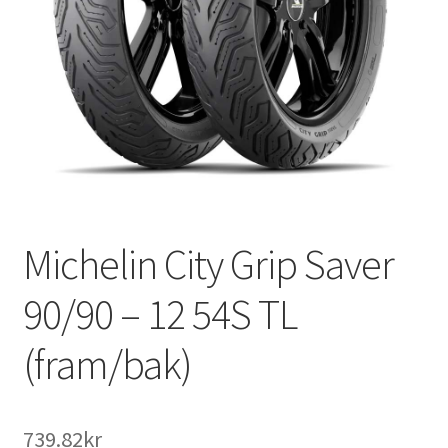
Michelin City Grip Saver
90/90 – 12 54S TL
(fram/bak)
739.82kr